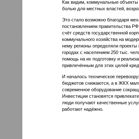
Как видим, коммунальные объекты 
болью для местных властей, возр
Это стало возможно благодаря мех
постановлением правительства РФ
счёт средств государственной ко
коммунального хозяйства на моде
нему регионы определяли проекты
городах с населением 250 тыс. че
помощь на их подготовку и реализа
привлечённым для этих целей кред
И началось техническое пере­воор
бюджетов снижаются, а в ЖКХ малы
современное оборудование сокраща
Инвестиции становятся привлекате
люди получают качественные услуг
работают надёжно.