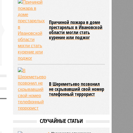
Причиной пожара в доме
престарелых в Ивановской
области могли стать
курение или поджог
В Шереметьево позвонил
не скрывавший свой номер
телефонный террорист
СЛУЧАЙНЫЕ СТАТЬИ