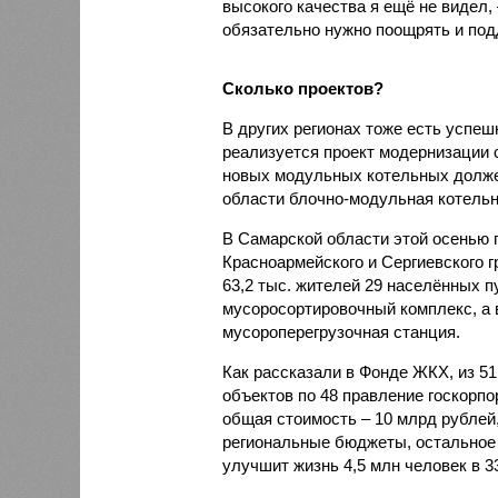
высокого качества я ещё не видел,
обязательно нужно поощрять и под
Сколько проектов?
В других регионах тоже есть успеш
реализуется проект модернизации 
новых модульных котельных долже
области блочно-модульная котельн
В Самарской области этой осенью
Красноармейского и Сергиевского 
63,2 тыс. жителей 29 населённых п
мусоросортировочный комплекс, а 
мусороперегрузочная станция.
Как рассказали в Фонде ЖКХ, из 5
объектов по 48 правление госкорп
общая стоимость – 10 млрд рублей,
регио­нальные бюджеты, остальное 
улучшит жизнь 4,5 млн человек в 3