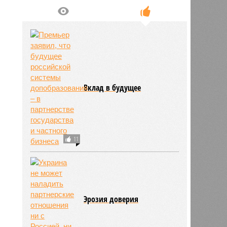
Вклад в будущее
11
Эрозия доверия