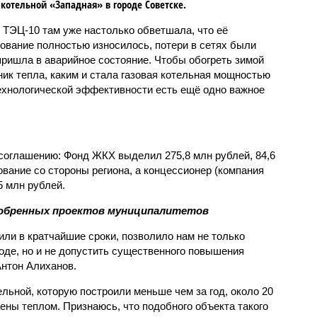
 котельной «Западная» в городе Советске.
 ТЭЦ-10 там уже настолько обветшала, что её
ование полностью износилось, потери в сетях были
пришла в аварийное состояние. Чтобы обогреть зимой
ик тепла, каким и стала газовая котельная мощностью
ехнологической эффективности есть ещё одно важное
соглашению: Фонд ЖКХ выделил 275,8 млн рублей, 84,6
вание со стороны региона, а концессионер (компания
5 млн рублей.
добренных проектов муниципалитетов
ли в кратчайшие сроки, позволило нам не только
оде, но и не допустить существенного повышения
Антон Алиханов.
льной, которую построили меньше чем за год, около 20
ены теплом. Признаюсь, что подобного объекта такого