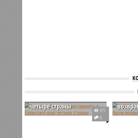
К
Зеленский предложил
В 2025 
принять в Евросоюз ещё
из Рос
четыре страны
возвра
975
Президент Украины Владимир
В резуль
0
Зеленский выступил с
работы у
неожиданной инициативой по
Узбекист
расширению состава
Федераци