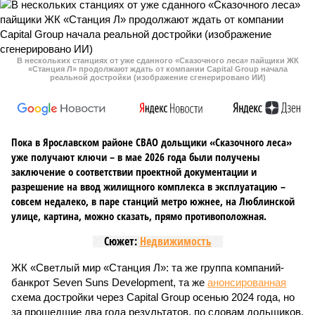
В нескольких станциях от уже сданного «Сказочного леса» пайщики ЖК
«Станция Л» продолжают ждать от компании Capital Group начала
реальной достройки (изображение сгенерировано ИИ)
Пока в Ярославском районе СВАО дольщики «Сказочного леса»
уже получают ключи – в мае 2026 года были получены
заключение о соответствии проектной документации и
разрешение на ввод жилищного комплекса в эксплуатацию –
совсем недалеко, в паре станций метро южнее, на Люблинской
улице, картина, можно сказать, прямо противоположная.
Сюжет:
Недвижимость
ЖК «Светлый мир «Станция Л»: та же группа компаний-
банкрот Seven Suns Development, та же
анонсированная
схема достройки через Capital Group осенью 2024 года, но
за прошедшие два года результатов, по словам дольщиков,