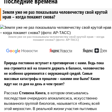
Последние времена
Земля уже не раз показывала человечеству свой крутой
нрав – когда покажет снова?
Земля уже не раз показывала человечеству свой крутой нрав – когда
покажет снова? (фото: АР-ТАСС)
Природа постоянно вступает в противоречие с нами. Ведь пока
она стремится всё на планете держать в балансе, человечество
не особенно церемонится с окружающей средой. Самые
массовые катастрофы в прошлом – какими они были? Какие
ждут нас со дня на день и чем грозят?
Рассказ
Стивена Кинга
, в котором описывались
последствия очередного апокалипсиса, искусственно
вызванного группой биологов, называется «Конец всей
этой мерзости». В реальной жизни участия пытливых