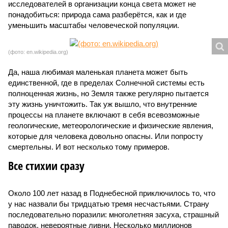
исследователей в организации конца света может не
понадобиться: природа сама разберётся, как и где
уменьшить масштабы человеческой популяции.
(фото: en.wikipedia.org)
Да, наша любимая маленькая планета может быть
единственной, где в пределах Солнечной системы есть
полноценная жизнь, но Земля также регулярно пытается
эту жизнь уничтожить. Так уж вышло, что внутренние
процессы на планете включают в себя всевозможные
геологические, метеорологические и физические явления,
которые для человека довольно опасны. Или попросту
смертельны. И вот несколько тому примеров.
Все стихии сразу
Около 100 лет назад в Поднебесной приключилось то, что
у нас назвали бы тридцатью тремя несчастьями. Страну
последовательно поразили: многолетняя засуха, страшный
паводок, невероятные ливни. Несколько миллионов