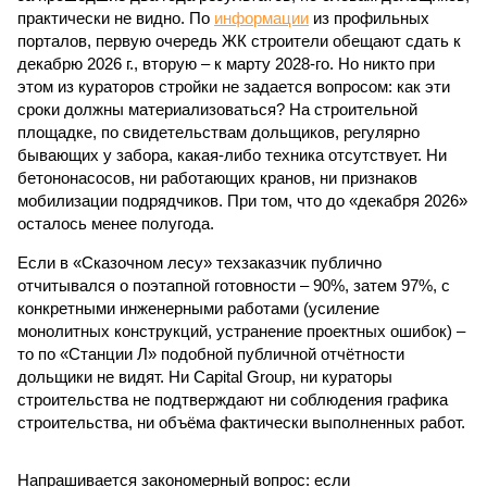
практически не видно. По
информации
из профильных
порталов, первую очередь ЖК строители обещают сдать к
декабрю 2026 г., вторую – к марту 2028-го. Но никто при
этом из кураторов стройки не задается вопросом: как эти
сроки должны материализоваться? На строительной
площадке, по свидетельствам дольщиков, регулярно
бывающих у забора, какая-либо техника отсутствует. Ни
бетононасосов, ни работающих кранов, ни признаков
мобилизации подрядчиков. При том, что до «декабря 2026»
осталось менее полугода.
Если в «Сказочном лесу» техзаказчик публично
отчитывался о поэтапной готовности – 90%, затем 97%, с
конкретными инженерными работами (усиление
монолитных конструкций, устранение проектных ошибок) –
то по «Станции Л» подобной публичной отчётности
дольщики не видят. Ни Capital Group, ни кураторы
строительства не подтверждают ни соблюдения графика
строительства, ни объёма фактически выполненных работ.
Напрашивается закономерный вопрос: если