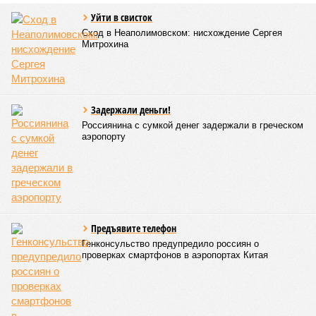
Уйти в свисток
Сход в Неаполимовском: нисхождение Сергея
Митрохина
Задержали деньги!
Россиянина с сумкой денег задержали в греческом
аэропорту
Предъявите телефон
Генконсульство предупредило россиян о
проверках смартфонов в аэропортах Китая