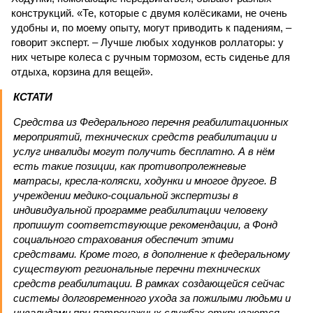
конструкций. «Те, которые с двумя колёсиками, не очень
удобны и, по моему опыту, могут приводить к падениям, –
говорит эксперт. – Лучше любых ходунков роллаторы: у
них четыре колеса с ручным тормозом, есть сиденье для
отдыха, корзина для вещей».
КСТАТИ
Средства из Федерального перечня реабилитационных
мероприятий, технических средств реабилитации и
услуг инвалиды могут получить бесплатно. А в нём
есть такие позиции, как противопролежневые
матрасы, кресла-коляски, ходунки и многое другое. В
учреждении медико-социальной экспертизы в
индивидуальной программе реабилитации человеку
пропишут соответствующие рекомендации, а Фонд
социального страхования обеспечит этими
средствами. Кроме того, в дополнение к федеральному
существуют региональные перечни технических
средств реабилитации. В рамках создающейся сейчас
системы долговременного ухода за пожилыми людьми и
инвалидами при патронажных службах открываются