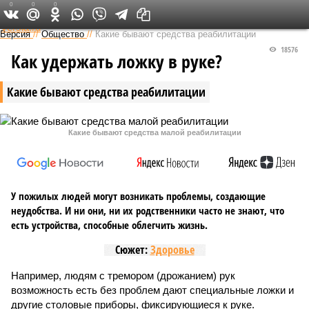
0
0
0
Федеральный выпуск
Версия
//
Общество
//
Какие бывают средства реабилитации
18576
Как удержать ложку в руке?
Какие бывают средства реабилитации
Какие бывают средства малой реабилитации
У пожилых людей могут возникать проблемы, создающие
неудобства. И ни они, ни их родственники часто не знают, что
есть устройства, способные облегчить жизнь.
Сюжет:
Здоровье
Например, людям с тремором (дрожанием) рук
возможность есть без проб­лем дают специальные ложки и
другие столовые приборы, фиксирующиеся к руке.