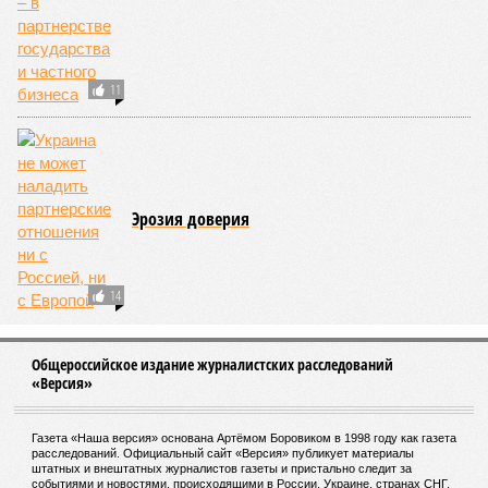
11
Эрозия доверия
14
Общероссийское издание журналистских расследований
«Версия»
Газета «Наша версия» основана Артёмом Боровиком в 1998 году как газета
расследований. Официальный сайт «Версия» публикует материалы
штатных и внештатных журналистов газеты и пристально следит за
событиями и новостями, происходящими в России, Украине, странах СНГ,