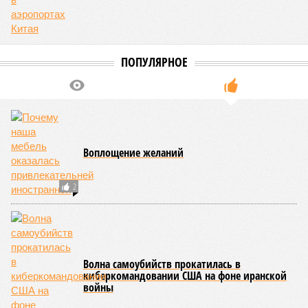
ПОПУЛЯРНОЕ
Воплощение желаний
2
Волна самоубийств прокатилась в
киберкомандовании США на фоне иранской
войны