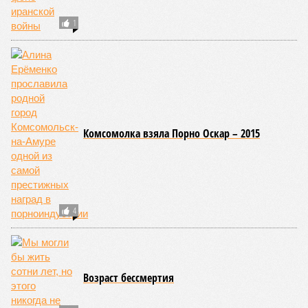
1
Комсомолка взяла Порно Оскар – 2015
4
Возраст бессмертия