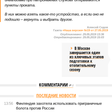
пункты проката.
В них можно взять какое-то устройство, а если оно не
подо­шло – вернуть и выбрать другое.
Алексей Седов
Газета
«Наша версия» №19 от 27.05.2019
Опубликовано:
29.05.2019 13:36
Отредактировано:
29.05.2019 15:03
В Москве
завершается один
из ключевых этапов
подготовки к
отопительному
сезону
КОММЕНТАРИИ
0
ПОСЛЕДНИЕ НОВОСТИ
13:56
Финляндия захотела использовать приграничные
болота против России