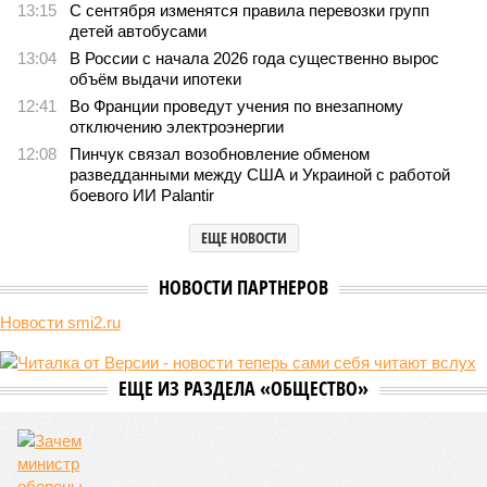
13:15
С сентября изменятся правила перевозки групп
детей автобусами
13:04
В России с начала 2026 года существенно вырос
объём выдачи ипотеки
12:41
Во Франции проведут учения по внезапному
отключению электроэнергии
12:08
Пинчук связал возобновление обменом
разведданными между США и Украиной с работой
боевого ИИ Palantir
ЕЩЕ НОВОСТИ
НОВОСТИ ПАРТНЕРОВ
Новости smi2.ru
ЕЩЕ ИЗ РАЗДЕЛА «ОБЩЕСТВО»