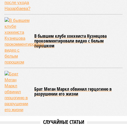
В бывшем клубе хоккеиста Кузнецова
прокомментировали видео с белым
порошком
Брат Меган Маркл обвинил герцогиню в
разрушении его жизни
СЛУЧАЙНЫЕ СТАТЬИ