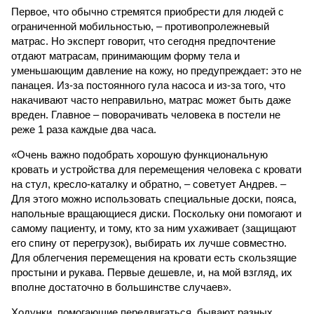
Первое, что обычно стремятся приобрести для людей с
ограниченной мобильностью, – противопролежневый
матрас. Но эксперт говорит, что сегодня предпочтение
отдают матрасам, принимающим форму тела и
уменьшающим давление на кожу, но предупреждает: это не
панацея. Из-за постоянного гула насоса и из-за того, что
накачивают часто неправильно, матрас может быть даже
вреден. Главное – поворачивать человека в постели не
реже 1 раза каждые два часа.
«Очень важно подобрать хорошую функциональную
кровать и устройства для перемещения человека с кровати
на стул, кресло-каталку и обратно, – советует Андрев. –
Для этого можно использовать специальные доски, пояса,
напольные вращающиеся диски. Поскольку они помогают и
самому пациенту, и тому, кто за ним ухаживает (защищают
его спину от перегрузок), выбирать их лучше совместно.
Для облегчения перемещения на кровати есть скользящие
простыни и рукава. Первые дешевле, и, на мой взгляд, их
вполне достаточно в большинстве случаев».
Ходунки, помогающие передвигаться, бывают разных