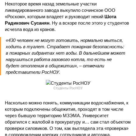
Некоторое время назад земельные участки
ликвидированного завода выкупило сочинское ООО
«Роском», которым владеет и руководит некий
Шота
Радикович Сусанян
. Ну а вскоре после этого у студентов
исчезла вода из кранов.
«430 человек не могут готовить, нормально мыться,
ходить в туалет. Страдает пожарная безопасность:
в пожарных гидрантах нет воды. В дальнейшем может
нарушиться работа газового котла, то есть не
будет отопления в общежитии», – отмечали
представители РосНОУ.
Студенты РосНОУ
Насколько можно понять, коммуникации водоснабжения, к
которым подключены общежития, проходят в том числе
через бывшую территорию МЗЭМА. Университет
обратился с жалобой в прокуратуру и… сам стал объектом
проверки силовиков. О том, как выглядела эта «проверка»
в сопровождении крепких сотрудников и автозака,