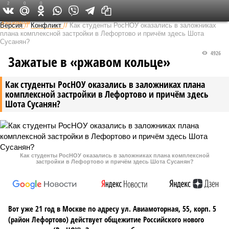
2
0
0
Федеральный выпуск
Версия
//
Конфликт
//
Как студенты РосНОУ оказались в заложниках
плана комплексной застройки в Лефортово и причём здесь Шота
Сусанян?
4926
Зажатые в «ржавом кольце»
Как студенты РосНОУ оказались в заложниках плана
комплексной застройки в Лефортово и причём здесь
Шота Сусанян?
Как студенты РосНОУ оказались в заложниках плана комплексной
застройки в Лефортово и причём здесь Шота Сусанян?
Вот уже 21 год в Москве по адресу ул. Авиамоторная, 55, корп. 5
(район Лефортово) действует общежитие Российского нового