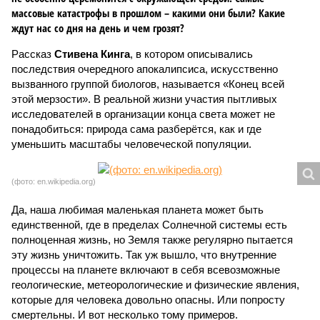
массовые катастрофы в прошлом – какими они были? Какие
ждут нас со дня на день и чем грозят?
Рассказ
Стивена Кинга
, в котором описывались
последствия очередного апокалипсиса, искусственно
вызванного группой биологов, называется «Конец всей
этой мерзости». В реальной жизни участия пытливых
исследователей в организации конца света может не
понадобиться: природа сама разберётся, как и где
уменьшить масштабы человеческой популяции.
(фото: en.wikipedia.org)
Да, наша любимая маленькая планета может быть
единственной, где в пределах Солнечной системы есть
полноценная жизнь, но Земля также регулярно пытается
эту жизнь уничтожить. Так уж вышло, что внутренние
процессы на планете включают в себя всевозможные
геологические, метеорологические и физические явления,
которые для человека довольно опасны. Или попросту
смертельны. И вот несколько тому примеров.