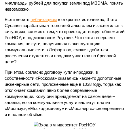
миллиарды рублей для покупки земли под МЗЭМА, понять
невозможно.
Если верить
публикациям
в открытых источниках, Шота
Сусанян зарабатывал торговлей алкоголем и засветился в
ситуациях, схожих с тем, что происходит вокруг общежитий
РосНОУ, в подмосковном Реутове. Что если теперь его
компания, по сути, получившая в эксплуатацию
коммунальные сети в Лефортово, сможет добиться
расселения студентов и продажи участков по бросовой
цене?
При этом, согласно договору купли-продажи, в
собственности «Роскома» оказались какие-то допотопные
инженерные сети, проложенные ещё в 1938 году, тогда как
отключает компания явно более современные
коммуникации. Кому они принадлежат на самом деле –
загадка, но за коммунальные услуги институт платит
«Мосгазу», «Москодоканалу» и «Мосэнерго» своевременно
и в полном объёме.