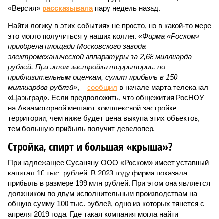
«Версия»
рассказывала
пару недель назад.
Найти логику в этих событиях не просто, но в какой-то мере
это могло получиться у наших коллег.
«Фирма «Роском»
приобрела площади Московского завода
электромеханической аппаратуры за 2,68 миллиарда
рублей. При этом застройка территории, по
приблизительным оценкам, сулит прибыль в 150
миллиардов рублей»
, –
сообщил
в начале марта телеканал
«Царьград». Если предположить, что общежития РосНОУ
на Авиамоторной мешают комплексной застройке
территории, чем ниже будет цена выкупа этих объектов,
тем большую прибыль получит девелопер.
Стройка, спирт и большая «крыша»?
Принадлежащее Сусаняну ООО «Роском» имеет уставный
капитал 10 тыс. рублей. В 2023 году фирма показала
прибыль в размере 199 млн рублей. При этом она является
должником по двум исполнительным производствам на
общую сумму 100 тыс. рублей, одно из которых тянется с
апреля 2019 года. Где такая компания могла найти