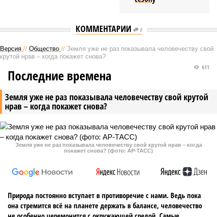
КОММЕНТАРИИ
0
Версия
//
Общество
//
Земля уже не раз показывала человечеству свой
крутой нрав – когда покажет снова?
611
Последние времена
Земля уже не раз показывала человечеству свой крутой
нрав – когда покажет снова?
Земля уже не раз показывала человечеству свой крутой нрав – когда
покажет снова? (фото: АР-ТАСС)
Природа постоянно вступает в противоречие с нами. Ведь пока
она стремится всё на планете держать в балансе, человечество
не особенно церемонится с окружающей средой. Самые