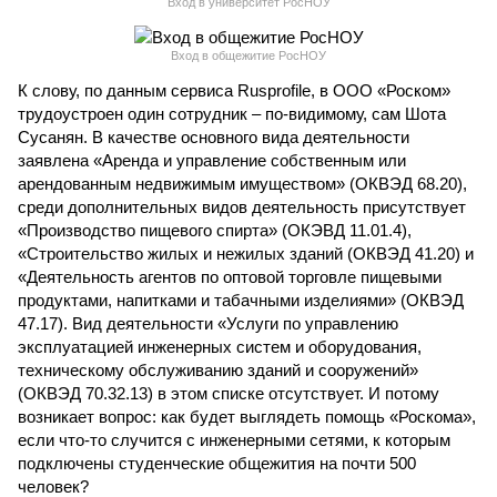
Вход в университет РосНОУ
Вход в общежитие РосНОУ
К слову, по данным сервиса Rusprofile, в ООО «Роском»
трудоустроен один сотрудник – по-видимому, сам Шота
Сусанян. В качестве основного вида деятельности
заявлена «Аренда и управление собственным или
арендованным недвижимым имуществом» (ОКВЭД 68.20),
среди дополнительных видов деятельность присутствует
«Производство пищевого спирта» (ОКЭВД 11.01.4),
«Строительство жилых и нежилых зданий (ОКВЭД 41.20) и
«Деятельность агентов по оптовой торговле пищевыми
продуктами, напитками и табачными изделиями» (ОКВЭД
47.17). Вид деятельности «Услуги по управлению
эксплуатацией инженерных систем и оборудования,
техническому обслуживанию зданий и сооружений»
(ОКВЭД 70.32.13) в этом списке отсутствует. И потому
возникает вопрос: как будет выглядеть помощь «Роскома»,
если что-то случится с инженерными сетями, к которым
подключены студенческие общежития на почти 500
человек?