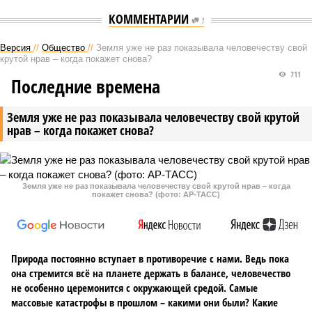
КОММЕНТАРИИ
1
Версия
//
Общество
//
Земля уже не раз показывала человечеству свой
крутой нрав – когда покажет снова?
711
Последние времена
Земля уже не раз показывала человечеству свой крутой
нрав – когда покажет снова?
Земля уже не раз показывала человечеству свой крутой нрав – когда
покажет снова? (фото: АР-ТАСС)
Природа постоянно вступает в противоречие с нами. Ведь пока
она стремится всё на планете держать в балансе, человечество
не особенно церемонится с окружающей средой. Самые
массовые катастрофы в прошлом – какими они были? Какие