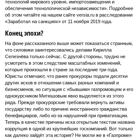
технологий мирового уровня, импортозамещения и
обеспечения технологической независимости». Подробнее
об этом читайте на нашем сайте versia.ru в расследовании
«Заработал на санкциях» от 11 ноября 2019 года.
Конец эпохи?
На фоне рассказанного выше может показаться странным,
что силовики заинтересовались делами Кирилла
Селезнёва только сейчас. С другой стороны, трудно не
усмотреть в этом следствие масштабных изменений,
которые произошли в стране за последние три года.
Юристы отмечают, что ранее прокуроры подали десятки
других исков в отношении самых разных компаний и
бизнесменов, но ситуация с «бывшим» газпромовцем и его
однокурсником Митюшовым явно выделяется из этого
ряда. Прежде прокурорские требовали вернуть активы
государству либо по причине иностранного гражданства
бенефициаров, либо из-за нарушений при приватизации.
Теперь в качестве причины иска открытым текстом названа
коррупция в одной из крупнейших госкомпаний. Вот только
как далеко зайдёт эта история? Не могли же в «Газпроме»