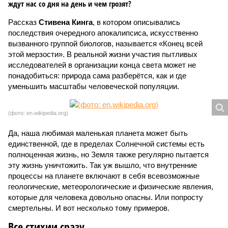
ждут нас со дня на день и чем грозят?
Рассказ
Стивена Кинга
, в котором описывались
последствия очередного апокалипсиса, искусственно
вызванного группой биологов, называется «Конец всей
этой мерзости». В реальной жизни участия пытливых
исследователей в организации конца света может не
понадобиться: природа сама разберётся, как и где
уменьшить масштабы человеческой популяции.
(фото: en.wikipedia.org)
Да, наша любимая маленькая планета может быть
единственной, где в пределах Солнечной системы есть
полноценная жизнь, но Земля также регулярно пытается
эту жизнь уничтожить. Так уж вышло, что внутренние
процессы на планете включают в себя всевозможные
геологические, метеорологические и физические явления,
которые для человека довольно опасны. Или попросту
смертельны. И вот несколько тому примеров.
Все стихии сразу