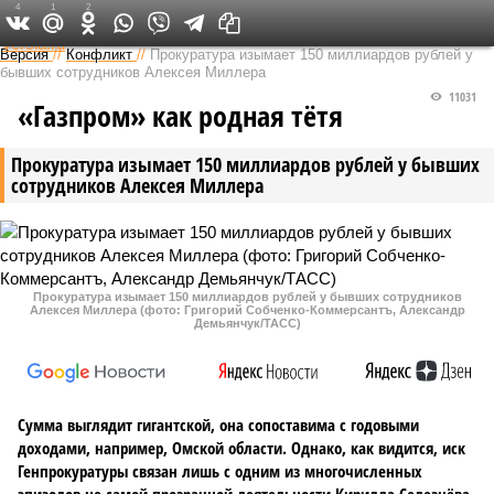
4
1
2
Федеральный выпуск
Версия
//
Конфликт
//
Прокуратура изымает 150 миллиардов рублей у
бывших сотрудников Алексея Миллера
11031
«Газпром» как родная тётя
Прокуратура изымает 150 миллиардов рублей у бывших
сотрудников Алексея Миллера
Прокуратура изымает 150 миллиардов рублей у бывших сотрудников
Алексея Миллера (фото: Григорий Собченко-Коммерсантъ, Александр
Демьянчук/ТАСС)
Сумма выглядит гигантской, она сопоставима с годовыми
доходами, например, Омской области. Однако, как видится, иск
Генпрокуратуры связан лишь с одним из многочисленных