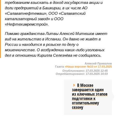
требованием взыскать в доход государства акции и
доли предприятий в Башкирии, в их числе АО
«Салаватнефтемаш», ООО «Салаватский
катализаторный завод» и ООО
«Нефтехимремстрой».
Помимо гражданства Литвы Алексей Митюшов имеет
вид на жительство в Испании. Он давно не живёт в
России и находится в розыске по делу о
мошенничестве. О возбуждении каких-либо уголовных
дел в отношении Кирилла Селезнёва не сообщалось.
Алексей Привалов
Газета
«Наша версия» №10 от 17.03.2025
Опубликовано:
17.03.2025 12:45
Отредактировано:
17.03.2025 14:03
В Москве
завершается один
из ключевых этапов
подготовки к
отопительному
сезону