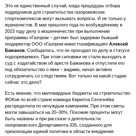
Это не единственный случай, когда процедуры отбора
подрядчиков для строительства газпромовских
спорткомплексов могут вызывать вопросы. И не только у
журналистов. В мае прошлого года по возбуждённому в
2023 году делу о мошенничестве при выполнении
программы «Газпром – детям» был задержан бывший
гендиректор ООО «Газпром инвестгазификация»
Алексей
Бажанов
. Сообщалось, что он проходил по делу в статусе
подозреваемого. При этом силовики не стали выходить в
суд с ходатайством об аресте Бажанова и отпустили его
под обязательство о явке – видимо, начал активно
сотрудничать со следствием. Вот только на какой стадии
сейчас это дело?
Есть мнение, что миллиардные бюджеты на строительство
ФОКов по всей стране команда Кирилла Селезнёва
распределяла по нечуждым компаниям. При этом сметы
могли завышаться на 20–30%. Похожие проценты могут
быть названы и при рассказе о деятельности
газпромовского Департамента-335, созданного для
«реализации единой политики в области внедрения