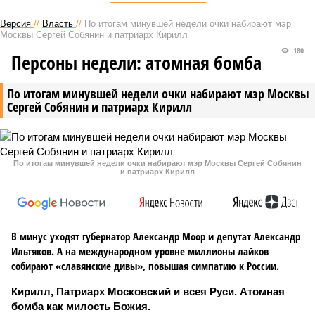
Версия
//
Власть
//
По итогам минувшей недели очки набирают мэр
Москвы Сергей Собянин и патриарх Кирилл
180
Персоны недели: атомная бомба
По итогам минувшей недели очки набирают мэр Москвы
Сергей Собянин и патриарх Кирилл
По итогам минувшей недели очки набирают мэр Москвы Сергей Собянин
и патриарх Кирилл
В минус уходят губернатор Александр Моор и депутат Александр
Ильтяков. А на международном уровне миллионы лайков
собирают «славянские дивы», повышая симпатию к России.
Кирилл, Патриарх Московский и всея Руси. Атомная
бомба как милость Божия.