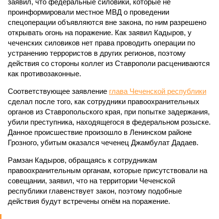
заявил, что федеральные силовики, которые не
проинформировали местное МВД о проведении
спецоперации объявляются вне закона, по ним разрешено
открывать огонь на поражение. Как заявил Кадыров, у
чеченских силовиков нет права проводить операции по
устранению террористов в других регионов, поэтому
действия со стороны коллег из Ставрополи расцениваются
как противозаконные.
Соответствующее заявление
глава Чеченской республики
сделал после того, как сотрудники правоохранительных
органов из Ставропольского края, при попытке задержания,
убили преступника, находящегося в федеральном розыске.
Данное происшествие произошло в Ленинском районе
Грозного, убитым оказался чеченец Джамбулат Дадаев.
Рамзан Кадыров, обращаясь к сотрудникам
правоохранительным органам, которые присутствовали на
совещании, заявил, что на территории Чеченской
республики главенствует закон, поэтому подобные
действия будут встречены огнём на поражение.