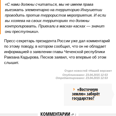
«С нами должны считаться, мы не имеем права
выезжать элементарно на территорию Ингушетии
проводить против террористов мероприятия. И если
вы хозяева на своих территориях то должны
контролировать. Приехали в масках-касках — значит
они преступники».
Пресс-секретарь президента России уже дал комментарий
по этому поводу, в котором сообщил, что он не обладает
информацией о заявлении главы Чеченской республики
Рамзана Кадырова. Песков заявил, что впервые об этом
слышит.
Отдел новостей «Нашей версии»
Опубликовано:
23.04.2015 12:53
Отредактировано:
23.04.2015 12:53
«Восточную
землю» заберёт
государство?
КОММЕНТАРИИ
0