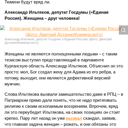
Тюмени будут вряд ли.
Александр Ильтяков, депутат Госдумы («Единая
Россия). Женщина – друг человека!
Александр Ильтяков, депутат Госдумы («Единая Россия) (фото: Дмитрий
Духанин/Коммерсантъ)
Женщины не являются полноценными людьми – с таким
тезисом выступил представляющий в парламенте
Курганскую область Александр Ильтяков. Объяснил он это
просто: мол, Бог создал жену для Адама из его ребра, а
потому, выходит, они являются дефективной версией
мужчин.
Слова Ильтякова вызвали замешательство даже в РПЦ – в
Патриархии прямо дали понять, что не надо притягивать
религию к своим ископаемым воззрениям. Впрочем, вряд
ли это переубедит Ильтякова, на своих позициях он стоит
крепко. Пару лет назад он уже
вызвал
скандал, заявив,
что главная задача женщин – рожать, и они обязаны это