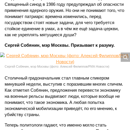
Священный синод в 1986 году предупреждал об опасности
применения ядерного оружия. Но они не понимают того, что
понимает патриарх: времена изменились, перед
государством стоят новые задачи, для чего требуется
стойкое единение в умах, а в чём же ещё задача церкви,
как не укреплять мятущиеся души?
Сергей Собянин, мэр Москвы. Призывает к разуму.
Сергей Собянин, мэр Москвы (фото: Алексей Филиппов/РИА Новости)
Столичный градоначальник стал главным спикером
минувшей недели, выступив с поразившим многих спичем.
Как отметил Собянин, предложения перевести экономику
на военные рельсы выдвигают люди, которые вообще не
понимают, что такое экономика. А любая попытка
экономической мобилизации приведёт, по его мнению, к
убийству страны.
Теперь политологи гадают, что именно могло стать