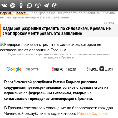
0
0
0
Федеральный выпуск
Версия
//
Власть
//
Кадыров разрешил стрелять по силовикам, Кремль
не смог прокомментировать это заявление
3024
Кадыров разрешил стрелять по силовикам, Кремль не
смог прокомментировать это заявление
Кадыров приказал стрелять в силовиков, которые не согласовывают
операции с Грозным
Глава Чеченской республики Рамзан Кадыров разрешил
сотрудникам правоохранительных органов открывать огонь на
поражение по федеральным силовикам, которые не
согласовывают проведение спецопераций с Грозным.
В Грозном состоялось совещание по безопасности граждан
Чеченской республики, в ходе которого
Рамзан Кадыров