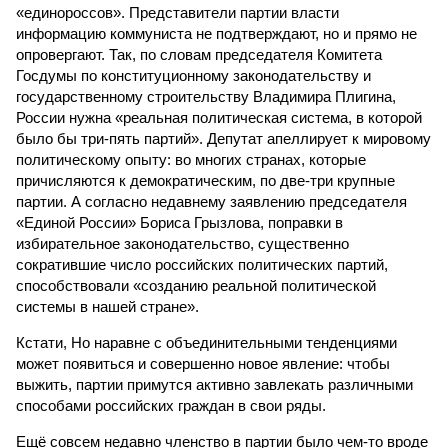
«единороссов». Представители партии власти
информацию коммуниста не подтверждают, но и прямо не
опровергают. Так, по словам председателя Комитета
Госдумы по конституционному законодательству и
государственному строительству Владимира Плигина,
России нужна «реальная политическая система, в которой
было бы три-пять партий». Депутат апеллирует к мировому
политическому опыту: во многих странах, которые
причисляются к демократическим, по две-три крупные
партии. А согласно недавнему заявлению председателя
«Единой России» Бориса Грызлова, поправки в
избирательное законодательство, существенно
сократившие число российских политических партий,
способствовали «созданию реальной политической
системы в нашей стране».
Кстати, Но наравне с объединительными тенденциями
может появиться и совершенно новое явление: чтобы
выжить, партии примутся активно завлекать различными
способами российских граждан в свои ряды.
Ещё совсем недавно членство в партии было чем-то вроде