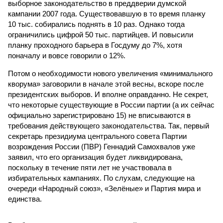
выборное законодательство в преддверии думской
кампании 2007 года. Существовавшую в то время планку
10 тыс. собирались поднять в 10 раз. Однако тогда
ограничились цифрой 50 тыс. партийцев. И повысили
планку проходного барьера в Госдуму до 7%, хотя
поначалу и вовсе говорили о 12%.
Потом о необходимости нового увеличения «минимального
кворума» заговорили в начале этой весны, вскоре после
президентских выборов. И вполне оправданно. Не секрет,
что некоторые существующие в России партии (а их сейчас
официально зарегистрировано 15) не вписываются в
требования действующего законодательства. Так, первый
секретарь президиума центрального совета Партии
возрождения России (ПВР) Геннадий Самохвалов уже
заявил, что его организация будет ликвидирована,
поскольку в течение пяти лет не участвовала в
избирательных кампаниях. По слухам, следующие на
очереди «Народный союз», «Зелёные» и Партия мира и
единства.