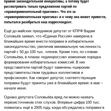
правом законодательной инициативы, а потому будет
рассматривать только предложения партий по
«правоприменительной практике». Что это за
«правоприменительная практика» и к чему она может привести,
попытался разобраться наш корреспондент.
Ещё до майских праздников депутат от КПРФ Вадим
Соловьёв заявил, что «Единая Россия» намерена в
ближайшее время внести поправки в избирательное
законодательство, увеличив минимальную численность
партий с 50 до 100 тыс. членов. Кроме того, по словам
Соловьёва, в планах «единороссов» изменение порядка
формирования избирательных комиссий. В них
представители партий будут заменены «широким
представительством трудовых коллективов и
профсоюзов». Как говорит депутат, соответствующие
поправки будут приняты уже в ближайшее время: в мае –
начале июня.
Однако депутата Соловьёва вряд ли можно назвать
первоисточником этих слухов. Впервые цифра 100 тыс.
появилась ещё в 2005 году, когда обсуждались поправки в