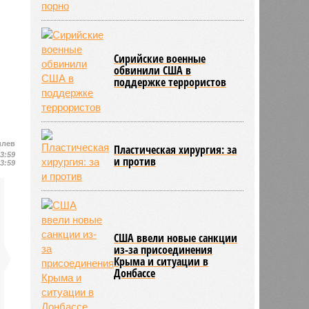
Сирийские военные
обвинили США в
поддержке террористов
илев
Пластическая хирургия: за
13:59
и против
13:59
США ввели новые санкции
из-за присоединения
Крыма и ситуации в
Донбассе