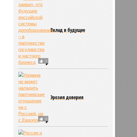
Вклад в будущее
11
Эрозия доверия
14