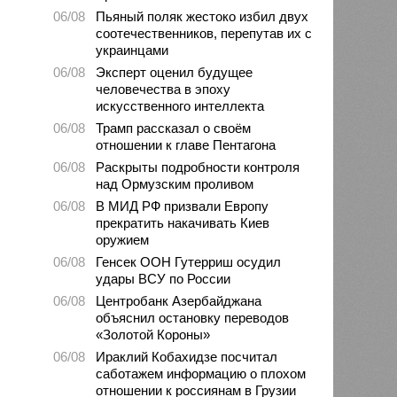
06/08
Пьяный поляк жестоко избил двух
соотечественников, перепутав их с
украинцами
06/08
Эксперт оценил будущее
человечества в эпоху
искусственного интеллекта
06/08
Трамп рассказал о своём
отношении к главе Пентагона
06/08
Раскрыты подробности контроля
над Ормузским проливом
06/08
В МИД РФ призвали Европу
прекратить накачивать Киев
оружием
06/08
Генсек ООН Гутерриш осудил
удары ВСУ по России
06/08
Центробанк Азербайджана
объяснил остановку переводов
«Золотой Короны»
06/08
Ираклий Кобахидзе посчитал
саботажем информацию о плохом
отношении к россиянам в Грузии