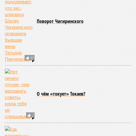
Поворот Чигиринского
87
О чём «токует» Токаев?