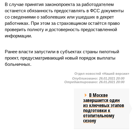
В случае принятия законопроекта за работодателем
останется обязанность предоставлять в ФСС документы
со сведениями о заболевших или ушедших в декрет
работниках. При этом за страховщиком остаётся право
проверить полноту и достоверность предоставленной
информации.
Ранее власти запустили в субъектах страны пилотный
проект, предусматривающий новый порядок выплаты
больничных.
Отдел новостей «Нашей версии»
Опубликовано:
26.01.2021 20:00
Отредактировано:
26.01.2021 20:00
В Москве
завершается один
из ключевых этапов
подготовки к
отопительному
сезону