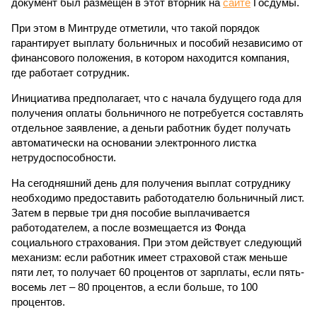
документ был размещен в этот вторник на
сайте
Госдумы.
При этом в Минтруде отметили, что такой порядок
гарантирует выплату больничных и пособий независимо от
финансового положения, в котором находится компания,
где работает сотрудник.
Инициатива предполагает, что с начала будущего года для
получения оплаты больничного не потребуется составлять
отдельное заявление, а деньги работник будет получать
автоматически на основании электронного листка
нетрудоспособности.
На сегодняшний день для получения выплат сотруднику
необходимо предоставить работодателю больничный лист.
Затем в первые три дня пособие выплачивается
работодателем, а после возмещается из Фонда
социального страхования. При этом действует следующий
механизм: если работник имеет страховой стаж меньше
пяти лет, то получает 60 процентов от зарплаты, если пять-
восемь лет – 80 процентов, а если больше, то 100
процентов.