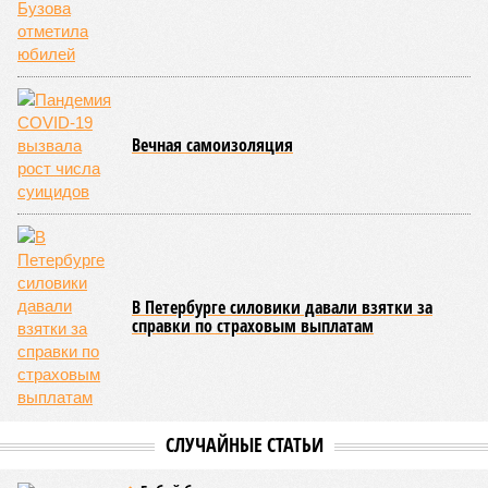
Платье с голыми ягодицами и чёрная икра -
Ольга Бузова отметила юбилей
Вечная самоизоляция
В Петербурге силовики давали взятки за
справки по страховым выплатам