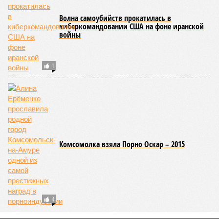
2
Волна самоубийств прокатилась в
киберкомандовании США на фоне иранской
войны
1
Комсомолка взяла Порно Оскар – 2015