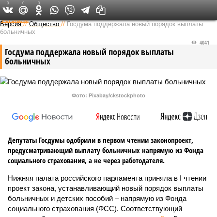
0
0
0
Федеральный выпуск
Версия
//
Общество
//
Госдума поддержала новый порядок выплаты
больничных
4041
Госдума поддержала новый порядок выплаты
больничных
Фото: Pixabay/ckstockphoto
Депутаты Госдумы одобрили в первом чтении законопроект,
предусматривающий выплату больничных напрямую из Фонда
социального страхования, а не через работодателя.
Нижняя палата российского парламента приняла в I чтении
проект закона, устанавливающий новый порядок выплаты
больничных и детских пособий – напрямую из Фонда
социального страхования (ФСС). Соответствующий