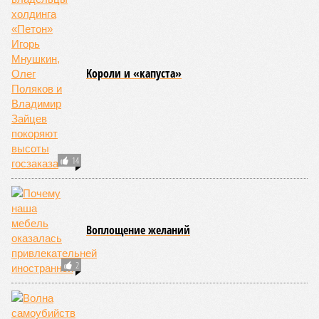
2
Kороли и «капуста»
14
Воплощение желаний