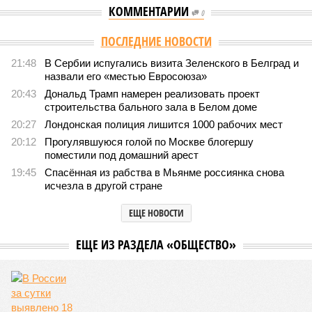
КОММЕНТАРИИ
0
ПОСЛЕДНИЕ НОВОСТИ
21:48
В Сербии испугались визита Зеленского в Белград и
назвали его «местью Евросоюза»
20:43
Дональд Трамп намерен реализовать проект
строительства бального зала в Белом доме
20:27
Лондонская полиция лишится 1000 рабочих мест
20:12
Прогулявшуюся голой по Москве блогершу
поместили под домашний арест
19:45
Спасённая из рабства в Мьянме россиянка снова
исчезла в другой стране
ЕЩЕ НОВОСТИ
НОВОСТИ ПАРТНЕРОВ
Новости smi2.ru
ЕЩЕ ИЗ РАЗДЕЛА «ОБЩЕСТВО»