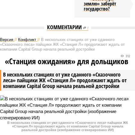
землю» заберёт
государство?
КОММЕНТАРИИ
1
Версия
//
Конфликт
//
В нескольких станциях от уже сданного
«Сказочного леса» пайщики ЖК «Станция Л» продолжают ждать от
компании Capital Group начала реальной достройки
312
«Станция ожидания» для дольщиков
В нескольких станциях от уже сданного «Сказочного
леса» пайщики ЖК «Станция Л» продолжают ждать от
компании Capital Group начала реальной достройки
В нескольких станциях от уже сданного «Сказочного леса» пайщики ЖК
«Станция Л» продолжают ждать от компании Capital Group начала
реальной достройки (изображение сгенерировано ИИ)