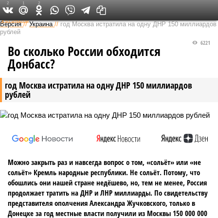
2
1
2
Федеральный выпуск
Версия
//
Украина
//
год Москва истратила на одну ДНР 150 миллиардов
рублей
6221
Во сколько России обходится
Донбасс?
год Москва истратила на одну ДНР 150 миллиардов
рублей
Можно закрыть раз и навсегда вопрос о том, «сольёт» или «не
сольёт» Кремль народные республики. Не сольёт. Потому, что
обошлись они нашей стране недёшево, но, тем не менее, Россия
продолжает тратить на ДНР и ЛНР миллиарды. По свидетельству
представителя ополчения Александра Жучковского, только в
Донецке за год местные власти получили из Москвы 150 000 000