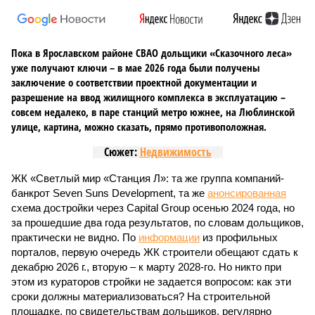
Пока в Ярославском районе СВАО дольщики «Сказочного леса»
уже получают ключи – в мае 2026 года были получены
заключение о соответствии проектной документации и
разрешение на ввод жилищного комплекса в эксплуатацию –
совсем недалеко, в паре станций метро южнее, на Люблинской
улице, картина, можно сказать, прямо противоположная.
Сюжет:
Недвижимость
ЖК «Светлый мир «Станция Л»: та же группа компаний-
банкрот Seven Suns Development, та же
анонсированная
схема достройки через Capital Group осенью 2024 года, но
за прошедшие два года результатов, по словам дольщиков,
практически не видно. По
информации
из профильных
порталов, первую очередь ЖК строители обещают сдать к
декабрю 2026 г., вторую – к марту 2028-го. Но никто при
этом из кураторов стройки не задается вопросом: как эти
сроки должны материализоваться? На строительной
площадке, по свидетельствам дольщиков, регулярно