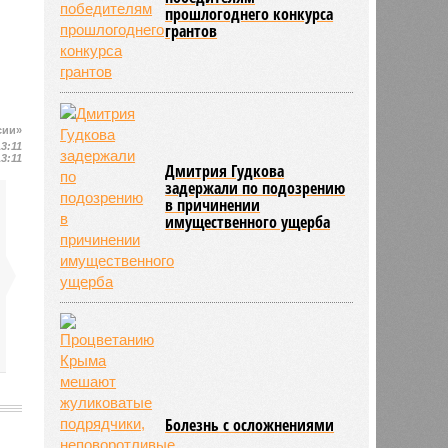
прошлогоднего конкурса
грантов
сии»
13:11
13:11
Дмитрия Гудкова
задержали по подозрению
в причинении
имущественного ущерба
Болезнь с осложнениями