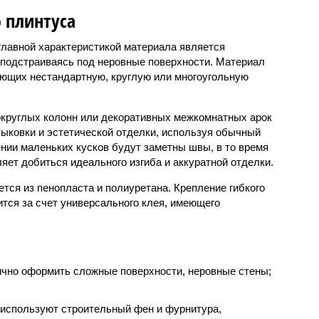
 плинтуса
главной характеристикой материала является
 подстраиваясь под неровные поверхности. Материал
еющих нестандартную, круглую или многоугольную
округлых колонн или декоративных межкомнатных арок
ыковки и эстетической отделки, используя обычный
нии маленьких кусков будут заметны швы, в то время
ляет добиться идеального изгиба и аккуратной отделки.
тся из пенопласта и полиуретана. Крепление гибкого
тся за счет универсального клея, имеющего
тично оформить сложные поверхности, неровные стены;
а используют строительный фен и фурнитура,