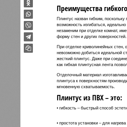
Преимущества гибкого
Плинтус назван гибким, поскольку 
возможность изгибаться, идеально
незаменим при отделке комнат, им
форму стен и других поверхностей.
При отделке криволинейных стен, 
невозможно добиться идеальной ст
жесткий плинтус. Даже при соедине
как гибкая плинтусная лента позво
Отделочный материал изготавливае
плинтуса к поверхностям производи
мгновенную схватываемость.
Плинтус из ПВХ – это:
• гибкость – быстрый способ эсте
• простота установки – для нагрев