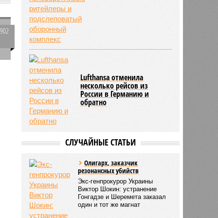
1902
0
Lufthansa отменила
несколько рейсов из
592
России в Германию и
обратно
,
СЛУЧАЙНЫЕ СТАТЬИ
Олигарх, заказчик
резонансных убийств
Экс-генпрокурор Украины
Виктор Шокин: устранение
Гонгадзе и Шеремета заказал
один и тот же магнат