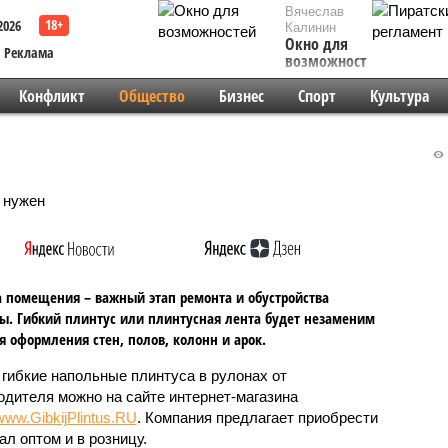
Вячеслав
2026
Калинин
Окно для
Реклама
возможностей
Конфликт
Общество
Бизнес
Спорт
Культура
 помещения – важный этап ремонта и обустройства
ы. Гибкий плинтус или плинтусная лента будет незаменим
я оформления стен, полов, колонн и арок.
 гибкие напольные плинтуса в рулонах от
одителя можно на сайте интернет-магазина
/www.GibkijPlintus.RU
. Компания предлагает приобрести
ал оптом и в розницу.