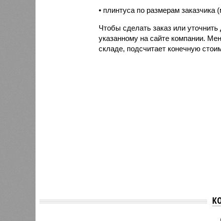
• плинтуса по размерам заказчика 
Чтобы сделать заказ или уточнить 
указанному на сайте компании. Ме
складе, подсчитает конечную стоим
К
Для чего нужен
выделенный сервер -
В МИД 