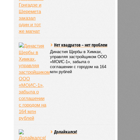
Нет квадратов – нет проблем
Династия Щербы в Химках,
управляя застройщиком ООО
«МОИС-1», забыла о
соглашении с городом на 164
млн рублей
Долайкался!