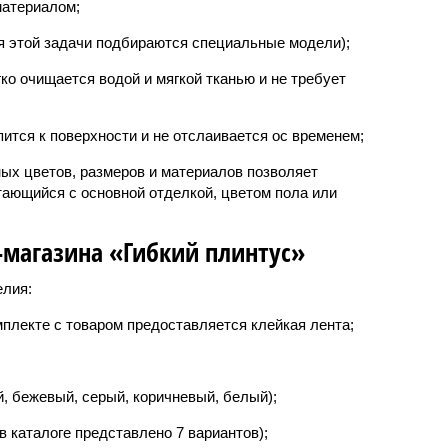
материалом;
ля этой задачи подбираются специальные модели);
гко очищается водой и мягкой тканью и не требует
пится к поверхности и не отслаивается ос временем;
ных цветов, размеров и материалов позволяет
тающийся с основной отделкой, цветом пола или
-магазина «Гибкий плинтус»
елия:
мплекте с товаром предоставляется клейкая лента;
, бежевый, серый, коричневый, белый);
в каталоге представлено 7 вариантов);