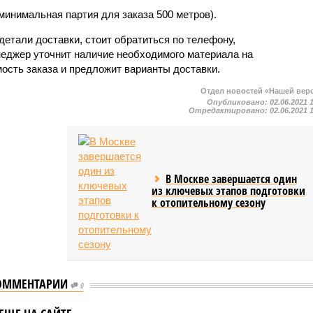
(минимальная партия для заказа 500 метров).
детали доставки, стоит обратиться по телефону,
неджер уточнит наличие необходимого материала на
ость заказа и предложит варианты доставки.
Отдел новостей «Нашей вер
Опубликовано:
02.06.2021 
Отредактировано:
02.06.2021 
В Москве завершается один
из ключевых этапов подготовки
к отопительному сезону
ОММЕНТАРИИ
Для обеспечения
0
безопасности зданий и
РФ рассказали,