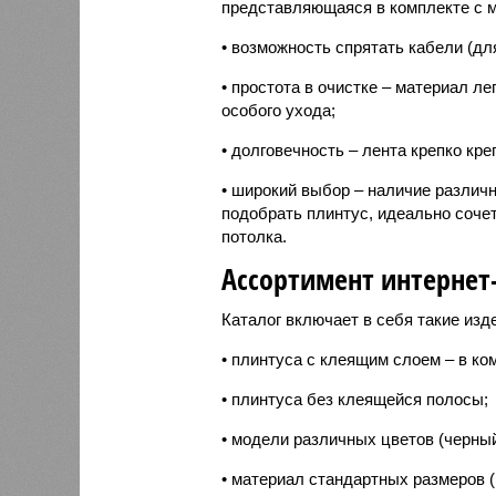
представляющаяся в комплекте с 
• возможность спрятать кабели (д
• простота в очистке – материал ле
особого ухода;
• долговечность – лента крепко кре
• широкий выбор – наличие различ
подобрать плинтус, идеально соче
потолка.
Ассортимент интернет
Каталог включает в себя такие изд
• плинтуса с клеящим слоем – в ко
• плинтуса без клеящейся полосы;
• модели различных цветов (черный
• материал стандартных размеров (