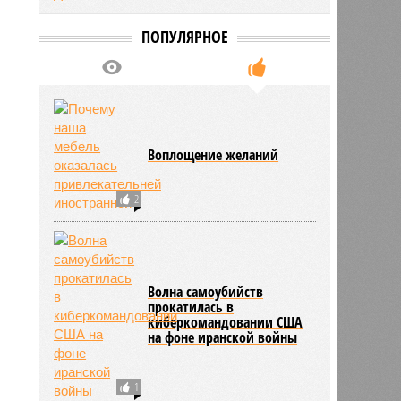
ПОПУЛЯРНОЕ
Воплощение желаний
2
Волна самоубийств
прокатилась в
киберкомандовании США
на фоне иранской войны
1