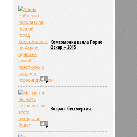
9
Комсомолка взяла Порно
Оскар – 2015
4
Возраст бессмертия
3