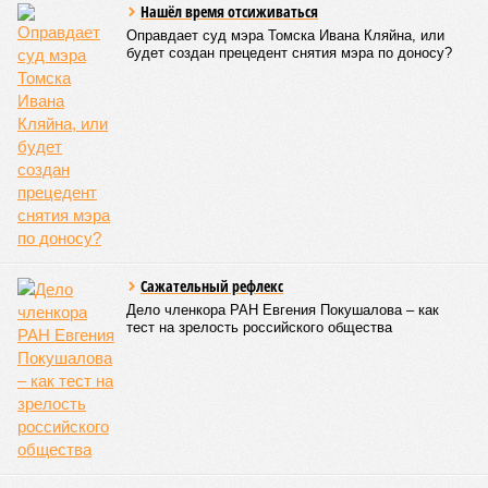
Нашёл время отсиживаться
Оправдает суд мэра Томска Ивана Кляйна, или
будет создан прецедент снятия мэра по доносу?
Сажательный рефлекс
Дело членкора РАН Евгения Покушалова – как
тест на зрелость российского общества