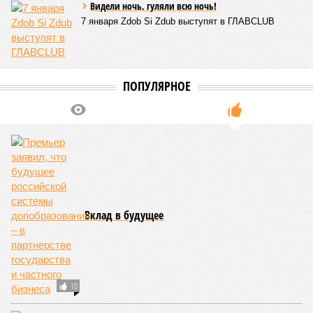
Видели ночь, гуляли всю ночь!
7 января Zdob Si Zdub выступят в ГЛАВCLUB
ПОПУЛЯРНОЕ
Вклад в будущее
10