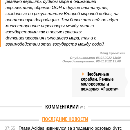
реально вершить судьбы мира в ближайшей
перспективе, обрекая ООН и другие институты,
созданные по результатам Второй мировой войны, на
постепенную деградацию. Тем более что сейчас идут
многосторонние переговоры между пятью
государствами как о новых правилах
функционирования нынешнего мира, так и о
взаимодействии этих государств между собой.
Влад Крымский
Опубликовано:
06.01.2022 13:00
Отредактировано:
06.01.2022 13:00
Необычные
корабли. Речные
молоковозы и
пожарная «Ракета»
КОММЕНТАРИИ
0
ПОСЛЕДНИЕ НОВОСТИ
07:55
Глава Adidas извинился за эпидемию розовых бутс