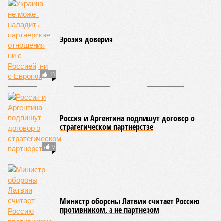
Эрозия доверия
13
Россия и Аргентина подпишут договор о
стратегическом партнерстве
9
Министр обороны Латвии считает Россию
противником, а не партнером