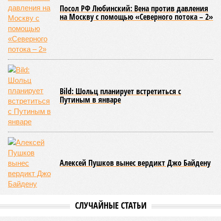
Посол РФ Любинский: Вена против давления
на Москву с помощью «Северного потока – 2»
Bild: Шольц планирует встретиться с
Путиным в январе
Алексей Пушков вынес вердикт Джо Байдену
СЛУЧАЙНЫЕ СТАТЬИ