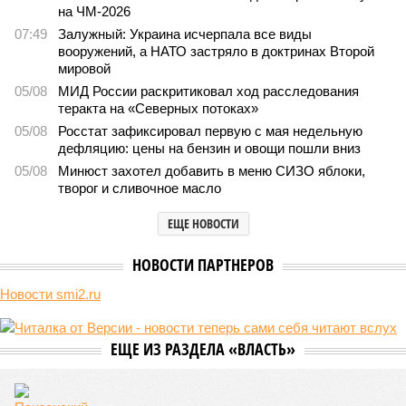
на ЧМ-2026
07:49
Залужный: Украина исчерпала все виды
вооружений, а НАТО застряло в доктринах Второй
мировой
05/08
МИД России раскритиковал ход расследования
теракта на «Северных потоках»
05/08
Росстат зафиксировал первую с мая недельную
дефляцию: цены на бензин и овощи пошли вниз
05/08
Минюст захотел добавить в меню СИЗО яблоки,
творог и сливочное масло
ЕЩЕ НОВОСТИ
НОВОСТИ ПАРТНЕРОВ
Новости smi2.ru
ЕЩЕ ИЗ РАЗДЕЛА «ВЛАСТЬ»