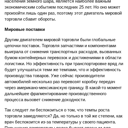
населения земного шара, является наиболее важным
экономическим событием последних 25 лет. Но оно может
произойти лишь один раз, поэтому этот двигатель мировой
торговли сбавит обороты.
Мировые поставки
Другим двигателем мировой торговли были глобальные
цепочки поставок. Торговля запчастями и компонентами
выиграла от снижения транспортных расходов, вызванных
бумом контейнерных перевозок и достижениями в области
логистики. Но эффективность при транспортировке вряд ли
будет улучшаться теми же темпами, что и эффективность
производства товаров. Уже сейчас производители
автомобилей несколько раз перевозят коробку передач
через американо-мексиканскую границу. В какой-то момент
дальнейшее фрагментирование производственного
процесса вызовет снижение доходности.
Так следует ли беспокоиться о том, что темпы роста
торговли замедляются? Да, но только в той же степени, как
врач беспокоится из-за температуры у своего пациента.
Повышение температуры редко бывает опасным для