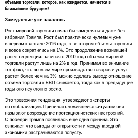
объемов торговли, которое, как ожидается, начнется в
ближайшем будущем?
Замедление уже началось
Рост мировой торговли начал бы замедляться даже без
избрания Трампа. Рост был практически нулевым уже
в первом квартале 2016 года, а во втором объемы торговли
и вовсе сократились на 1%. Это продолжение возникшей
ранее тенденции: начиная с 2010 года объемы мировой
торговли растут лишь на 2% в год. Принимая во внимание
тот факт, что во всем мире производство товаров и услуг
растет более чем на 3%, можно сделать вывод: отношение
объема торговли к ВВП снижается, тогда как в предыдущие
годы оно неуклонно росло.
Это тревожная тенденция, утверждают эксперты
по глобализации. Причиной сложившейся ситуации они
называют возрождение протекционистских настроений.
С победой Трампа появилась еще одна причина. Это
означает, что выгоды от открытости и международной
экономики растрачиваются попусту.