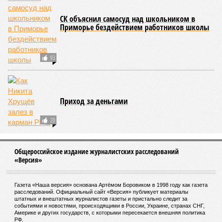
Переход на рациональное пользование
оргтехникой позволит предприятию
оптимизировать расходы в кризис
Производство профнастила в России выросло
на 10%