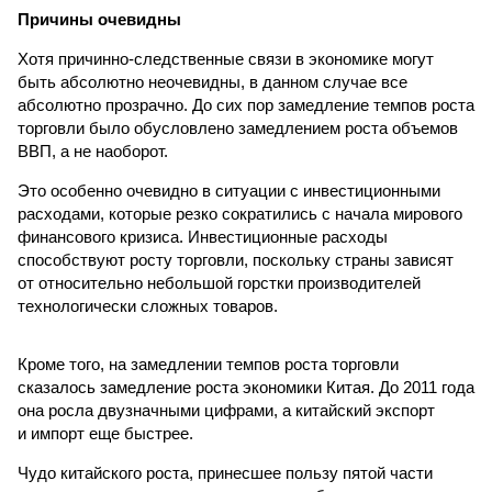
Причины очевидны
Хотя причинно-следственные связи в экономике могут
быть абсолютно неочевидны, в данном случае все
абсолютно прозрачно. До сих пор замедление темпов роста
торговли было обусловлено замедлением роста объемов
ВВП, а не наоборот.
Это особенно очевидно в ситуации с инвестиционными
расходами, которые резко сократились с начала мирового
финансового кризиса. Инвестиционные расходы
способствуют росту торговли, поскольку страны зависят
от относительно небольшой горстки производителей
технологически сложных товаров.
Кроме того, на замедлении темпов роста торговли
сказалось замедление роста экономики Китая. До 2011 года
она росла двузначными цифрами, а китайский экспорт
и импорт еще быстрее.
Чудо китайского роста, принесшее пользу пятой части