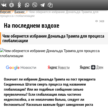
2
0
0
Федеральный выпуск
Версия
//
Бизнес
//
Чем обернется избрание Дональда Трампа для
процесса глобализации
3428
На последнем вздохе
Чем обернется избрание Дональда Трампа для процесса
глобализации
Означает ли избрание Дональда Трампа на пост президента
Соединенных Штатов смерть процесса под названием
глобализация? Или же подобные сообщения сильно
преувеличены? Если глобализация лишь частично
недееспособна, а не неизлечимо больна, следует ли
беспокоиться? Насколько важным будет замедление роста