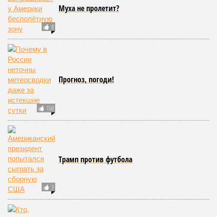
Муха не пролетит?
8
Прогноз, погоди!
150
Трамп против футбола
3