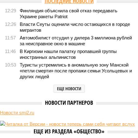
ПОСЛЕДНИЕ НОВОСТИ
12:29
Финляндия объяснила свой отказ передавать
Украине ракеты Patriot
12:26
Власти Сеуты оценили число остающихся в городе
мигрантов
11:57
Автомобилист отсудил у дилера 3 миллиона рублей
за неисправное окно в машине
11:46
В Киргизии нашли палатку пропавшей группы
иностранных альпинистов
10:53
Туристы устремились в аномальную зону Манской
«петли смерти» после пропажи семьи Усольцевых и
других людей
ЕЩЕ НОВОСТИ
НОВОСТИ ПАРТНЕРОВ
Новости smi2.ru
ЕЩЕ ИЗ РАЗДЕЛА «ОБЩЕСТВО»