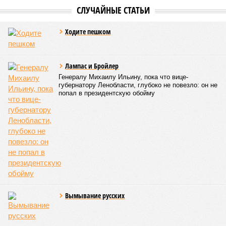
СЛУЧАЙНЫЕ СТАТЬИ
Ходите пешком
Лампас и Бройлер
Генералу Михаилу Ильину, пока что вице-
губернатору Ленобласти, глубоко не повезло: он не
попал в президентскую обойму
Вымывание русских