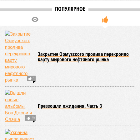
ПОПУЛЯРНОЕ
Закрытие Ормузского пролива перекроило
карту мирового нефтяного рынка
1
Превзошли ожидания. Часть 3
39