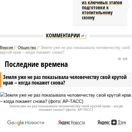
из ключевых этапов
подготовки к
отопительному
сезону
КОММЕНТАРИИ
0
Версия
//
Общество
//
Земля уже не раз показывала человечеству свой
крутой нрав – когда покажет снова?
678
Последние времена
Земля уже не раз показывала человечеству свой крутой
нрав – когда покажет снова?
Земля уже не раз показывала человечеству свой крутой нрав – когда
покажет снова? (фото: АР-ТАСС)