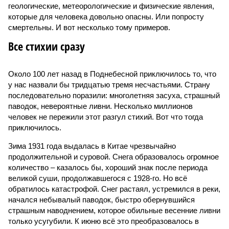
геологические, метеорологические и физические явления,
которые для человека довольно опасны. Или попросту
смертельны. И вот несколько тому примеров.
Все стихии сразу
Около 100 лет назад в Поднебесной приключилось то, что
у нас назвали бы тридцатью тремя несчастьями. Страну
последовательно поразили: многолетняя засуха, страшный
паводок, невероятные ливни. Несколько миллионов
человек не пережили этот разгул стихий. Вот что тогда
приключилось.
Зима 1931 года выдалась в Китае чрезвычайно
продолжительной и суровой. Снега образовалось огромное
количество – казалось бы, хороший знак после периода
великой суши, продолжавшегося с 1928-го. Но всё
обратилось катастрофой. Снег растаял, устремился в реки,
начался небывалый паводок, быстро обернувшийся
страшным наводнением, которое обильные весенние ливни
только усугубили. К июню всё это преобразовалось в