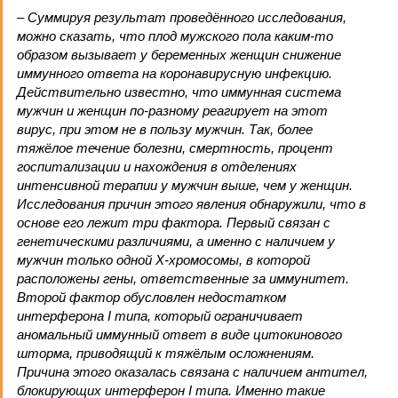
– Суммируя результат проведённого исследования,
можно сказать, что плод мужского пола каким-то
образом вызывает у беременных женщин снижение
иммунного ответа на коронавирусную инфекцию.
Действительно известно, что иммунная система
мужчин и женщин по-разному реагирует на этот
вирус, при этом не в пользу мужчин. Так, более
тяжёлое течение болезни, смертность, процент
госпитализации и нахождения в отделениях
интенсивной терапии у мужчин выше, чем у женщин.
Исследования причин этого явления обнаружили, что в
основе его лежит три фактора. Первый связан с
генетическими различиями, а именно с наличием у
мужчин только одной Х-хромосомы, в которой
расположены гены, ответственные за иммунитет.
Второй фактор обусловлен недостатком
интерферона I типа, который ограничивает
аномальный иммунный ответ в виде цитокинового
шторма, приводящий к тяжёлым осложнениям.
Причина этого оказалась связана с наличием антител,
блокирующих интерферон I типа. Именно такие