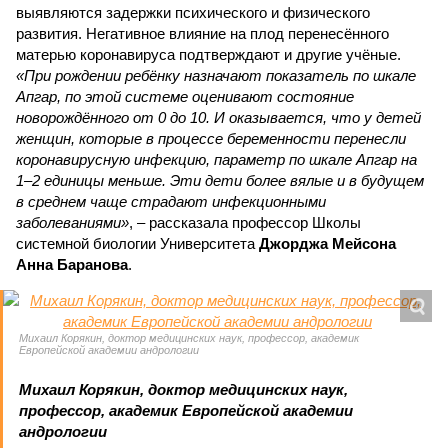
выявляются задержки психического и физического
развития. Негативное влияние на плод перенесённого
матерью коронавируса подтверждают и другие учёные.
«При рождении ребёнку назначают показатель по шкале
Апгар, по этой системе оценивают состояние
новорождённого от 0 до 10. И оказывается, что у детей
женщин, которые в процессе беременности перенесли
коронавирусную инфекцию, параметр по шкале Апгар на
1–2 единицы меньше. Эти дети более вялые и в будущем
в среднем чаще страдают инфекционными
заболеваниями»
, – рассказала профессор Школы
системной биологии Университета
Джорджа Мейсона
Анна Баранова
.
Михаил Корякин, доктор медицинских наук, профессор, академик
Европейской академии андрологии
Михаил Корякин, доктор медицинских наук,
профессор, академик Европейской академии
андрологии