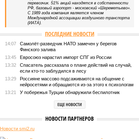
перевозчик. 51% акций находятся в собственности
РФ, базовый аэропорт - московский «Шереметьево».
С 1989 года компания является членом
Международной ассоциации воздушного транспорта
(ИАТА).
ПОСЛЕДНИЕ НОВОСТИ
14:07
Самолёт-разведчик НАТО замечен у берегов
Финского залива
13:45
Евросоюз нарастил импорт СПГ из России
13:32
Спасатель рассказала о плане действий на случай,
если кто-то заблудился в лесу
13:29
Россияне массово подсаживаются на общение с
нейросетями и обращаются из-за этого к психологам
13:21
У побережья Турции обнаружили беспилотник
ЕЩЕ НОВОСТИ
НОВОСТИ ПАРТНЕРОВ
Новости smi2.ru