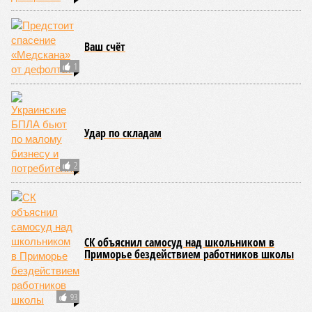
Ваш счёт
1
Удар по складам
2
СК объяснил самосуд над школьником в
Приморье бездействием работников школы
93