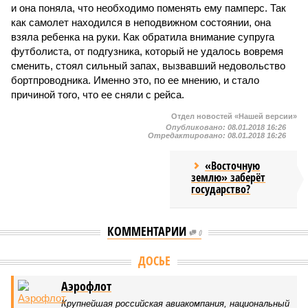
и она поняла, что необходимо поменять ему памперс. Так
как самолет находился в неподвижном состоянии, она
взяла ребенка на руки. Как обратила внимание супруга
футболиста, от подгузника, который не удалось вовремя
сменить, стоял сильный запах, вызвавший недовольство
бортпроводника. Именно это, по ее мнению, и стало
причиной того, что ее сняли с рейса.
Отдел новостей «Нашей версии»
Опубликовано:
08.01.2018 16:26
Отредактировано:
08.01.2018 16:26
«Восточную
землю» заберёт
государство?
КОММЕНТАРИИ
0
ДОСЬЕ
Аэрофлот
Крупнейшая российская авиакомпания, национальный