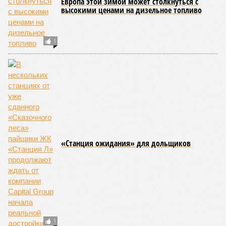
Европа этой зимой может столкнуться с
высокими ценами на дизельное топливо
1
«Станция ожидания» для дольщиков
1