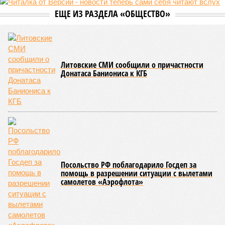
ЕЩЕ ИЗ РАЗДЕЛА «ОБЩЕСТВО»
Литовские СМИ сообщили о причастности
Донатаса Баниониса к КГБ
Посольство РФ поблагодарило Госдеп за
помощь в разрешении ситуации с вылетами
самолетов «Аэрофлота»