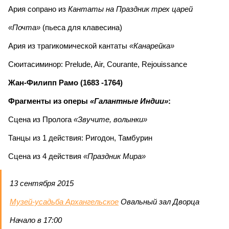
Ария сопрано из
Кантаты на Праздник трех царей
«Почта»
(пьеса для клавесина)
Ария из трагикомической кантаты
«Канарейка»
Сюитасиминор: Prelude, Air, Courante, Rejouissance
Жан-Филипп Рамо (1683 -1764)
Фрагменты из оперы
«Галантные Индии»
:
Сцена из Пролога
«Звучите, волынки»
Танцы из 1 действия: Ригодон, Тамбурин
Сцена из 4 действия
«Праздник Мира»
13 сентября 2015
Музей-усадьба Архангельское
Овальный зал Дворца
Начало в 17:00