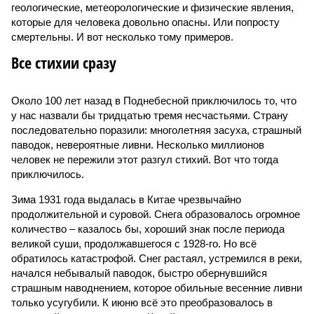
геологические, метеорологические и физические явления,
которые для человека довольно опасны. Или попросту
смертельны. И вот несколько тому примеров.
Все стихии сразу
Около 100 лет назад в Поднебесной приключилось то, что
у нас назвали бы тридцатью тремя несчастьями. Страну
последовательно поразили: многолетняя засуха, страшный
паводок, невероятные ливни. Несколько миллионов
человек не пережили этот разгул стихий. Вот что тогда
приключилось.
Зима 1931 года выдалась в Китае чрезвычайно
продолжительной и суровой. Снега образовалось огромное
количество – казалось бы, хороший знак после периода
великой суши, продолжавшегося с 1928-го. Но всё
обратилось катастрофой. Снег растаял, устремился в реки,
начался небывалый паводок, быстро обернувшийся
страшным наводнением, которое обильные весенние ливни
только усугубили. К июню всё это преобразовалось в