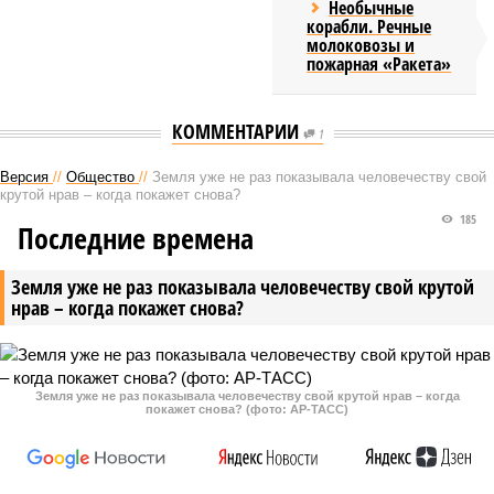
Необычные
корабли. Речные
молоковозы и
пожарная «Ракета»
КОММЕНТАРИИ
1
Версия
//
Общество
//
Земля уже не раз показывала человечеству свой
крутой нрав – когда покажет снова?
185
Последние времена
Земля уже не раз показывала человечеству свой крутой
нрав – когда покажет снова?
Земля уже не раз показывала человечеству свой крутой нрав – когда
покажет снова? (фото: АР-ТАСС)