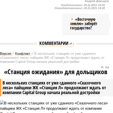
Андрей Давыдов
Опубликовано:
24.11.2021 14:02
Отредактировано:
24.11.2021 14:02
«Восточную
землю» заберёт
государство?
КОММЕНТАРИИ
0
Версия
//
Конфликт
//
В нескольких станциях от уже сданного
«Сказочного леса» пайщики ЖК «Станция Л» продолжают ждать от
компании Capital Group начала реальной достройки
554
«Станция ожидания» для дольщиков
В нескольких станциях от уже сданного «Сказочного
леса» пайщики ЖК «Станция Л» продолжают ждать от
компании Capital Group начала реальной достройки