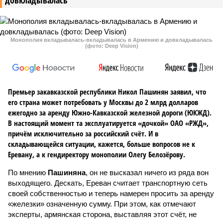
довкладывалась
Монополия вкладывалась-вкладывалась в Армению и довкладывалась
(фото: Deep Vision)
Премьер закавказской республики Никол Пашинян заявил, что
его страна может потребовать у Москвы до 2 млрд долларов
ежегодно за аренду Южно-Кавказской железной дороги (ЮКЖД).
В настоящий момент та эксплуатируется «дочкой» ОАО «РЖД»,
причём исключительно за российский счёт. И в
складывающейся ситуации, кажется, больше вопросов не к
Еревану, а к гендиректору монополии Олегу Белозёрову.
По мнению
Пашиняна
, он не высказал ничего из ряда вон
выходящего. Дескать, Ереван считает транспортную сеть
своей собственностью и теперь намерен просить за аренду
«железки» означенную сумму. При этом, как отмечают
эксперты, армянская сторона, выставляя этот счёт, не