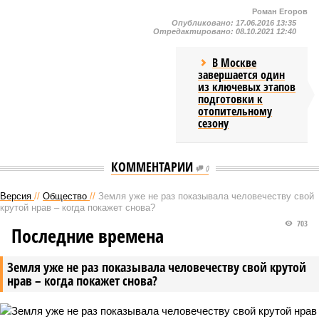
Роман Егоров
Опубликовано:
17.06.2016 13:35
Отредактировано:
08.10.2021 12:40
В Москве
завершается один
из ключевых этапов
подготовки к
отопительному
сезону
КОММЕНТАРИИ
0
Версия
//
Общество
//
Земля уже не раз показывала человечеству свой
крутой нрав – когда покажет снова?
703
Последние времена
Земля уже не раз показывала человечеству свой крутой
нрав – когда покажет снова?