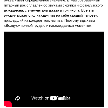
буква имеет определенное значение. В нем современный
гитарный рок сплавлен со звуками скрипки и французского
аккордеона, с элементами джаза и трип-хопа. Все эти
эмоции может сполна ощутить на себе каждый человек,
пришедший на концерт коллектива. Поэтому вдыхаем
«Воздух» полной грудью и наслаждаемся моментом.