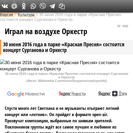
1
0
0
Федеральный выпуск
Версия
//
Культура
//
30 июня 2016 года в парке «Красная Пресня»
состоится концерт Сурганова и Оркестр
4105
Играл на воздухе Оркестр
30 июня 2016 года в парке «Красная Пресня» состоится
концерт Сурганова и Оркестр
30 июня 2016 года в парке «Красная Пресня» состоится концерт Сурганова
и Оркестр
(Фото: Wikimedia Commons/Surgazmismehyechki)
Спустя много лет Светлана и ее музыканты отыграют летний
концерт или «летник». Он пройдет в формате open-air.
Прозвучат композиции, выбранные по заявкам зрителей.
Поклонников группы ждёт все самое лучшее и любимое из