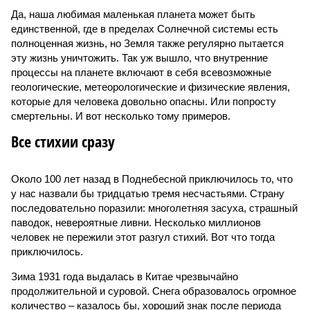
Да, наша любимая маленькая планета может быть
единственной, где в пределах Солнечной системы есть
полноценная жизнь, но Земля также регулярно пытается
эту жизнь уничтожить. Так уж вышло, что внутренние
процессы на планете включают в себя всевозможные
геологические, метеорологические и физические явления,
которые для человека довольно опасны. Или попросту
смертельны. И вот несколько тому примеров.
Все стихии сразу
Около 100 лет назад в Поднебесной приключилось то, что
у нас назвали бы тридцатью тремя несчастьями. Страну
последовательно поразили: многолетняя засуха, страшный
паводок, невероятные ливни. Несколько миллионов
человек не пережили этот разгул стихий. Вот что тогда
приключилось.
Зима 1931 года выдалась в Китае чрезвычайно
продолжительной и суровой. Снега образовалось огромное
количество – казалось бы, хороший знак после периода