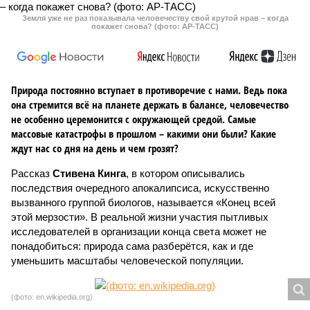
Земля уже не раз показывала человечеству свой крутой нрав – когда
покажет снова? (фото: АР-ТАСС)
Природа постоянно вступает в противоречие с нами. Ведь пока
она стремится всё на планете держать в балансе, человечество
не особенно церемонится с окружающей средой. Самые
массовые катастрофы в прошлом – какими они были? Какие
ждут нас со дня на день и чем грозят?
Рассказ
Стивена Кинга
, в котором описывались
последствия очередного апокалипсиса, искусственно
вызванного группой биологов, называется «Конец всей
этой мерзости». В реальной жизни участия пытливых
исследователей в организации конца света может не
понадобиться: природа сама разберётся, как и где
уменьшить масштабы человеческой популяции.
(фото: en.wikipedia.org)