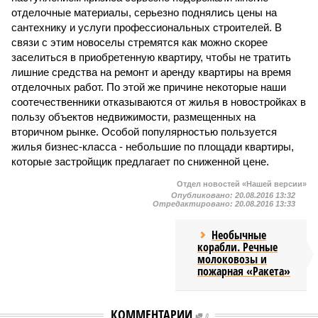
отделочные материалы, серьезно поднялись цены на
сантехнику и услуги профессиональных строителей. В
связи с этим новоселы стремятся как можно скорее
заселиться в приобретенную квартиру, чтобы не тратить
лишние средства на ремонт и аренду квартиры на время
отделочных работ. По этой же причине некоторые наши
соотечественники отказываются от жилья в новостройках в
пользу объектов недвижимости, размещенных на
вторичном рынке. Особой популярностью пользуется
жилья бизнес-класса - небольшие по площади квартиры,
которые застройщик предлагает по сниженной цене.
Отдел новостей «Нашей версии»
Опубликовано:
20.08.2016 13:32
Отредактировано:
20.08.2016 13:33
Необычные
корабли. Речные
молоковозы и
пожарная «Ракета»
КОММЕНТАРИИ
0