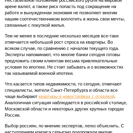
Нестабильное положение российского рубля на мировой
арене валют, а также риск попасть под сокращение на
работе и вынужденная экономия не позволяют многим
нашим соотечественником воплотить в жизнь свои мечты,
связанные с покупкой жилья.
Тем не менее в последние несколько месяцев все-таки
отмечается небольшой рост спроса на квартиры. Во
всяком случае, по сравнению с началом текущего года.
Эксперты напоминают, что многие банки сегодня готовы
предложить своим клиентам весьма привлекательные
условия по ипотеке. Не стоит забывать и о возможностях
так называемой военной ипотеки.
Что касается типов недвижимости, то сегодня, отмечают
специалисты, жители Санкт-Петербурга и области все
чаще выбирают
квартиры в новостройках с отделкой
.
Аналогичная ситуация наблюдается в российской столице,
Московской области и некоторых других крупных городах
России.
Выбор россиян, по мнению экспертов, легко объяснить. С
наступлением кризиса серьезно подорожали многие