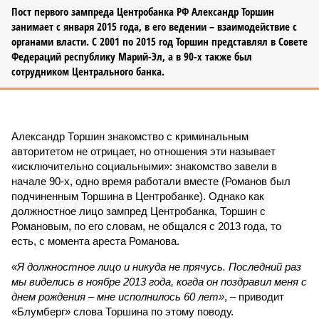
Пост первого зампреда Центробанка РФ Александр Торшин
занимает с января 2015 года, в его ведении – взаимодействие с
органами власти. С 2001 по 2015 год Торшин представлял в Совете
Федераций республику Марий-Эл, а в 90-х также был
сотрудником Центрального банка.
Александр Торшин знакомство с криминальным
авторитетом не отрицает, но отношения эти называет
«исключительно социальными»: знакомство завели в
начале 90-х, одно время работали вместе (Романов был
подчиненным Торшина в Центробанке). Однако как
должностное лицо зампред Центробанка, Торшин с
Романовым, по его словам, не общался с 2013 года, то
есть, с момента ареста Романова.
«Я должностное лицо и никуда не прячусь. Последний раз
мы виделись в ноябре 2013 года, когда он поздравил меня с
днем рождения – мне исполнилось 60 лет»
, – приводит
«Блумберг» слова Торшина по этому поводу.