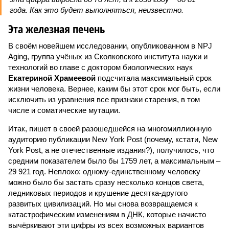
года. Как это будет выполняться, неизвестно.
Эта железная печень
В своём новейшем исследовании, опубликованном в NPJ
Aging, группа учёных из Сколковского института науки и
технологий во главе с доктором биологических наук
Екатериной Храмеевой
подсчитала максимальный срок
жизни человека. Вернее, каким бы этот срок мог быть, если
исключить из уравнения все признаки старения, в том
числе и соматические мутации.
Итак, пишет в своей разошедшейся на многомиллионную
аудиторию публикации New York Post (почему, кстати, New
York Post, а не отечественные издания?), получилось, что
средним показателем было бы 1759 лет, а максимальным –
29 921 год. Неплохо: одному-единственному человеку
можно было бы застать сразу несколько концов света,
ледниковых периодов и крушение десятка-другого
развитых цивилизаций. Но мы снова возвращаемся к
катастрофическим изменениям в ДНК, которые начисто
вычёркивают эти цифры из всех возможных вариантов