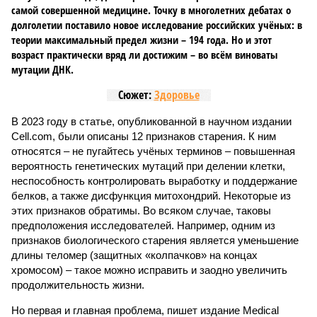
самой совершенной медицине. Точку в многолетних дебатах о
долголетии поставило новое исследование российских учёных: в
теории максимальный предел жизни – 194 года. Но и этот
возраст практически вряд ли достижим – во всём виноваты
мутации ДНК.
Сюжет:
Здоровье
В 2023 году в статье, опубликованной в научном издании
Cell.com, были описаны 12 признаков старения. К ним
относятся – не пугайтесь учёных терминов – повышенная
вероятность генетических мутаций при делении клетки,
неспособность контролировать выработку и поддержание
белков, а также дисфункция митохондрий. Некоторые из
этих признаков обратимы. Во всяком случае, таковы
предположения исследователей. Например, одним из
признаков биологического старения является уменьшение
длины теломер (защитных «колпачков» на концах
хромосом) – такое можно исправить и заодно увеличить
продолжительность жизни.
Но первая и главная проблема, пишет издание Medical