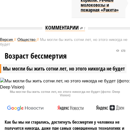
корабли. Речные
молоковозы и
пожарная «Ракета»
КОММЕНТАРИИ
1
Версия
//
Общество
//
Мы могли бы жить сотни лет, но этого никогда не
будет
470
Возраст бессмертия
Мы могли бы жить сотни лет, но этого никогда не будет
Мы могли бы жить сотни лет, но этого никогда не будет (фото: Deep
Vision)
Как бы мы ни старались, достигнуть бессмертия у человека не
получится никогда, даже при самых совершенных технологиях и