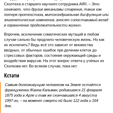
Сколтеха и старшего научного сотрудника AIRI. –
Это
означает, что другие механизмы старения, такие как
потеря протеостаза, митохондриальная дисфункция или
эпигенетические изменения, вносят сопоставимый вклад
в ограничение продолжительности жизни».
Впрочем, исключение соматических мутаций в любом
случае сильно бы продлило человеческую жизнь. Но как
их исключить? Ведь всё это зависит от множества
вводных, от обычных ошибок при делении клеток до
стрессовых факторов, состояния окружающей среды и
воздействия вирусов. На этот вопрос ответа у учёных из
Сколкова нет. Во всяком случае, пока нет.
Кстати
Самым долгоживущим человеком на Земле остаётся
француженка Жанна Кальман, родившаяся 21 февраля
1875 года в Арле и там же скончавшаяся 4 августа
1997-го, – на момент смерти ей было 122 года и 164
дня.