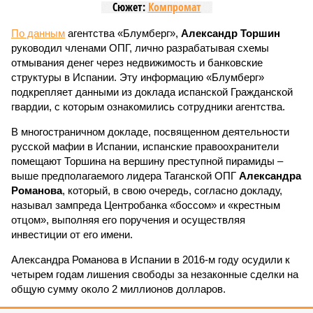
Сюжет:
Компромат
По данным
агентства «Блумберг»,
Александр Торшин
руководил членами ОПГ, лично разрабатывая схемы
отмывания денег через недвижимость и банковские
структуры в Испании. Эту информацию «Блумберг»
подкрепляет данными из доклада испанской Гражданской
гвардии, с которым ознакомились сотрудники агентства.
В многостраничном докладе, посвященном деятельности
русской мафии в Испании, испанские правоохранители
помещают Торшина на вершину преступной пирамиды –
выше предполагаемого лидера Таганской ОПГ
Александра
Романова
, который, в свою очередь, согласно докладу,
называл зампреда Центробанка «боссом» и «крестным
отцом», выполняя его поручения и осуществляя
инвестиции от его имени.
Александра Романова в Испании в 2016-м году осудили к
четырем годам лишения свободы за незаконные сделки на
общую сумму около 2 миллионов долларов.