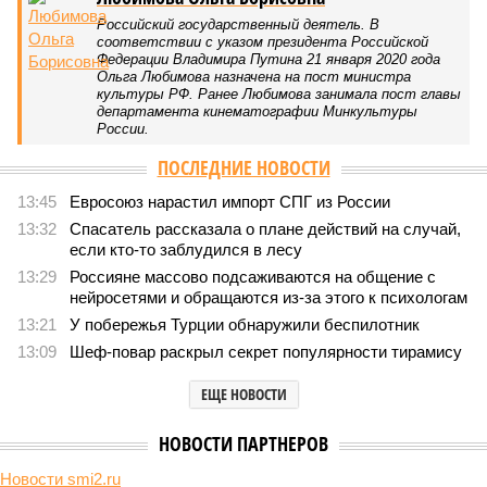
Российский государственный деятель. В
соответствии с указом президента Российской
Федерации Владимира Путина 21 января 2020 года
Ольга Любимова назначена на пост министра
культуры РФ. Ранее Любимова занимала пост главы
департамента кинематографии Минкультуры
России.
ПОСЛЕДНИЕ НОВОСТИ
13:45
Евросоюз нарастил импорт СПГ из России
13:32
Спасатель рассказала о плане действий на случай,
если кто-то заблудился в лесу
13:29
Россияне массово подсаживаются на общение с
нейросетями и обращаются из-за этого к психологам
13:21
У побережья Турции обнаружили беспилотник
13:09
Шеф-повар раскрыл секрет популярности тирамису
ЕЩЕ НОВОСТИ
НОВОСТИ ПАРТНЕРОВ
Новости smi2.ru