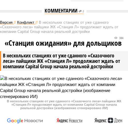
КОММЕНТАРИИ
0
Версия
//
Конфликт
//
В нескольких станциях от уже сданного
«Сказочного леса» пайщики ЖК «Станция Л» продолжают ждать от
компании Capital Group начала реальной достройки
384
«Станция ожидания» для дольщиков
В нескольких станциях от уже сданного «Сказочного
леса» пайщики ЖК «Станция Л» продолжают ждать от
компании Capital Group начала реальной достройки
В нескольких станциях от уже сданного «Сказочного леса» пайщики ЖК
«Станция Л» продолжают ждать от компании Capital Group начала
реальной достройки (изображение сгенерировано ИИ)