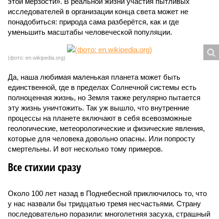
этой мерзости». В реальной жизни участия пытливых
исследователей в организации конца света может не
понадобиться: природа сама разберётся, как и где
уменьшить масштабы человеческой популяции.
(фото: en.wikipedia.org)
Да, наша любимая маленькая планета может быть
единственной, где в пределах Солнечной системы есть
полноценная жизнь, но Земля также регулярно пытается
эту жизнь уничтожить. Так уж вышло, что внутренние
процессы на планете включают в себя всевозможные
геологические, метеорологические и физические явления,
которые для человека довольно опасны. Или попросту
смертельны. И вот несколько тому примеров.
Все стихии сразу
Около 100 лет назад в Поднебесной приключилось то, что
у нас назвали бы тридцатью тремя несчастьями. Страну
последовательно поразили: многолетняя засуха, страшный