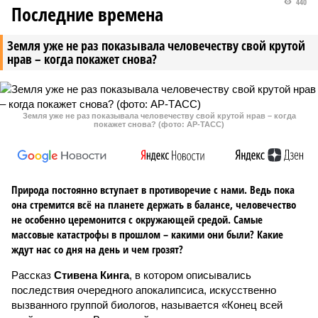
440
Последние времена
Земля уже не раз показывала человечеству свой крутой
нрав – когда покажет снова?
Земля уже не раз показывала человечеству свой крутой нрав – когда
покажет снова? (фото: АР-ТАСС)
Природа постоянно вступает в противоречие с нами. Ведь пока
она стремится всё на планете держать в балансе, человечество
не особенно церемонится с окружающей средой. Самые
массовые катастрофы в прошлом – какими они были? Какие
ждут нас со дня на день и чем грозят?
Рассказ
Стивена Кинга
, в котором описывались
последствия очередного апокалипсиса, искусственно
вызванного группой биологов, называется «Конец всей