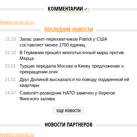
КОММЕНТАРИИ
0
Новости smi2.ru
ПОСЛЕДНИЕ НОВОСТИ
22:23
Запас ракет-перехватчиков Patriot у США
составляет менее 1700 единиц
22:10
В Германии прошёл многотысячный марш против
Мерца
22:01
Турция передала Москве и Киеву предложение о
прекращении огня
21:51
Друг Долиной высказался по поводу подаренной ей
квартиры
14:07
Самолёт-разведчик НАТО замечен у берегов
Финского залива
ЕЩЕ НОВОСТИ
НОВОСТИ ПАРТНЕРОВ
Новости smi2.ru