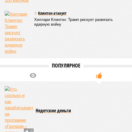
Клинтон атакует
Хиллари Клинтон: Трамп рискует развязать
ядерную войну
ПОПУЛЯРНОЕ
Недетские деньги
30