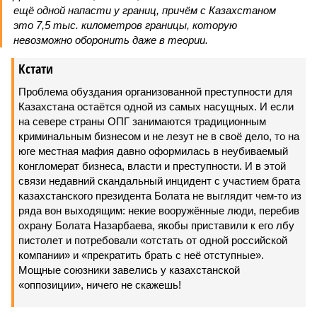
ещё одной напасти у границ, причём с Казахстаном
это 7,5 тыс. километров границы, которую
невозможно оборонить даже в теории.
Кстати
Проблема обуздания организованной преступности для
Казахстана остаётся одной из самых насущных. И если
на севере страны ОПГ занимаются традиционным
криминальным бизнесом и не лезут не в своё дело, то на
юге местная мафия давно оформилась в неубиваемый
конгломерат бизнеса, власти и преступности. И в этой
связи недавний скандальный инцидент с участием брата
казахстанского президента Болата не выглядит чем-то из
ряда вон выходящим: некие вооружённые люди, перебив
охрану Болата Назарбаева, якобы приставили к его лбу
пистолет и потребовали «отстать от одной российской
компании» и «прекратить брать с неё отступные».
Мощные союзники завелись у казахстанской
«оппозиции», ничего не скажешь!