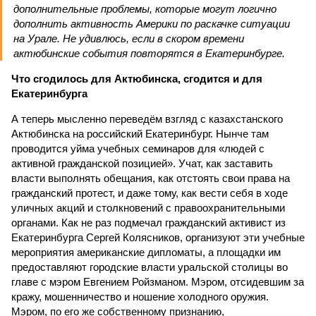
дополнительные проблемы, которые могут логично
дополнить активность Америки по раскачке ситуации
на Урале. Не удивлюсь, если в скором времени
актюбинские события повторятся в Екатеринбурге.
Что сгодилось для Актюбинска, сгодится и для
Екатеринбурга
А теперь мысленно переведём взгляд с казахстанского
Актюбинска на российский Екатеринбург. Нынче там
проводится уйма учебных семинаров для «людей с
активной гражданской позицией». Учат, как заставить
власти выполнять обещания, как отстоять свои права на
гражданский протест, и даже тому, как вести себя в ходе
уличных акций и столкновений с правоохранительными
органами. Как не раз подмечал гражданский активист из
Екатеринбурга Сергей Колясников, организуют эти учебные
мероприятия американские дипломаты, а площадки им
предоставляют городские власти уральской столицы во
главе с мэром Евгением Ройзманом. Мэром, отсидевшим за
кражу, мошенничество и ношение холодного оружия.
Мэром, по его же собственному признанию,