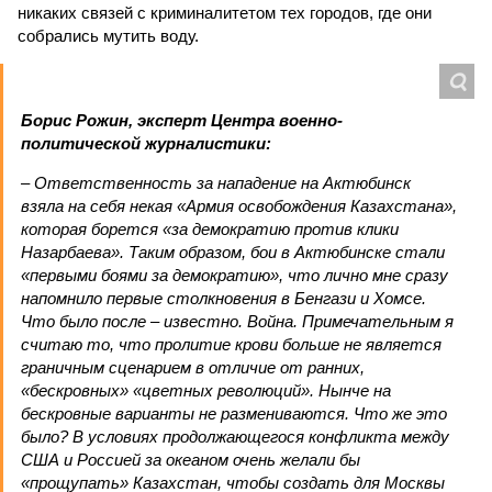
никаких связей с криминалитетом тех городов, где они
собрались мутить воду.
Борис Рожин, эксперт Центра военно-
политической журналистики:
– Ответственность за нападение на Актюбинск
взяла на себя некая «Армия освобождения Казахстана»,
которая борется «за демократию против клики
Назарбаева». Таким образом, бои в Актюбинске стали
«первыми боями за демократию», что лично мне сразу
напомнило первые столкновения в Бенгази и Хомсе.
Что было после – известно. Война. Примечательным я
считаю то, что пролитие крови больше не является
граничным сценарием в отличие от ранних,
«бескровных» «цветных революций». Нынче на
бескровные варианты не размениваются. Что же это
было? В условиях продолжающегося конфликта между
США и Россией за океаном очень желали бы
«прощупать» Казахстан, чтобы создать для Москвы