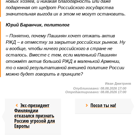
новых хозяев, и никакая благодарность или даже
подаренная от щедрот Российского государства
значительная выгода их в этом не могут остановить.
Юрий Баранчик, политолог
– Понятно, почему Пашинян хочет отжать актив
РЖД – в отместку за закрытие российских рынков. Ну
и вообще, чтобы ничего российского в стране не
осталось. Вместе с тем, если маленький Пашинян
отожмёт актив большой РЖД в маленькой Армении,
то о какой результативной внешней политике России
можно будет говорить в принципе?
Иван Дмитриев
Опубликовано:
08.08.2026 17:00
Отредактировано:
08.08.2026 17:00
Экс-президент
Посол ты на!
Финляндии
отказался признать
Россию угрозой для
Европы