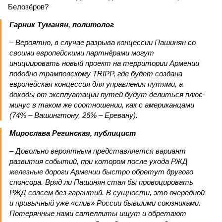
Белозёров?
Гарник Туманян, политолог
– Вероятно, в случае разрыва концессии Пашинян со
своими европейскими партнёрами могут
инициировать новый проект на территории Армении
подобно трамповскому TRIPP, где будет создана
европейская концессия для управления путями, а
доходы от эксплуатации путей будут делиться плюс-
минус в таком же соотношении, как с американцами
(74% – Вашингтону, 26% – Еревану).
Мирослава Регинская, публицист
– Довольно вероятным представляется вариант
развития событий, при котором после ухода РЖД
железные дороги Армении быстро обретут другого
спонсора. Вряд ли Пашинян стал бы провоцировать
РЖД совсем без гарантий. В сущности, это очередной
и привычный уже «слив» России бывшими союзниками.
Потерянные нами сателлиты ищут и обретают