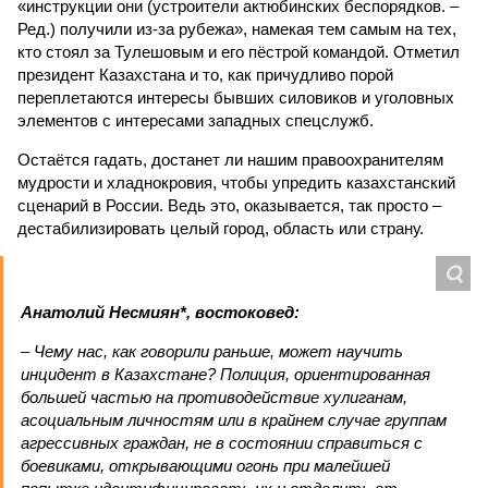
«инструкции они (устроители актюбинских беспорядков. –
Ред.) получили из-за рубежа», намекая тем самым на тех,
кто стоял за Тулешовым и его пёстрой командой. Отметил
президент Казахстана и то, как причудливо порой
переплетаются интересы бывших силовиков и уголовных
элементов с интересами западных спецслужб.
Остаётся гадать, достанет ли нашим правоохранителям
мудрости и хладнокровия, чтобы упредить казахстанский
сценарий в России. Ведь это, оказывается, так просто –
дестабилизировать целый город, область или страну.
Анатолий Несмиян*, востоковед:
– Чему нас, как говорили раньше, может научить
инцидент в Казахстане? Полиция, ориентированная
большей частью на противодействие хулиганам,
асоциальным личностям или в крайнем случае группам
агрессивных граждан, не в состоянии справиться с
боевиками, открывающими огонь при малейшей