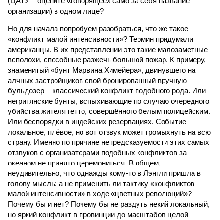
(ЦАТУ – оцените «говорящее» само за себя название
организации) в одном лице?
Но для начала попробуем разобраться, что же такое
«конфликт малой интенсивности»? Термин придумали
американцы. В их представлении это такие малозаметные
всполохи, способные разжечь большой пожар. К примеру,
знаменитый «бунт Марвина Химейера», двинувшего на
алчных застройщиков свой бронированный вручную
бульдозер – классический конфликт подобного рода. Или
негритянские бунты, вспыхивающие по случаю очередного
убийства жителя гетто, совершённого белым полицейским.
Или беспорядки в индейских резервациях. Событие
локальное, плёвое, но вот отзвук может громыхнуть на всю
страну. Именно по причине непредсказуемости этих самых
отзвуков с организаторами подобных конфликтов за
океаном не принято церемониться. В общем,
неудивительно, что однажды кому-то в Лэнгли пришла в
голову мысль: а не применить ли тактику «конфликтов
малой интенсивности» в ходе «цветных революций»?
Почему бы и нет? Почему бы не раздуть некий локальный,
но яркий конфликт в провинции до масштабов целой