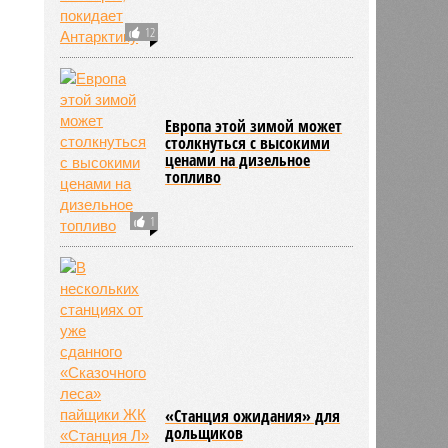
12
Европа этой зимой может
столкнуться с высокими
ценами на дизельное
топливо
1
«Станция ожидания» для
дольщиков