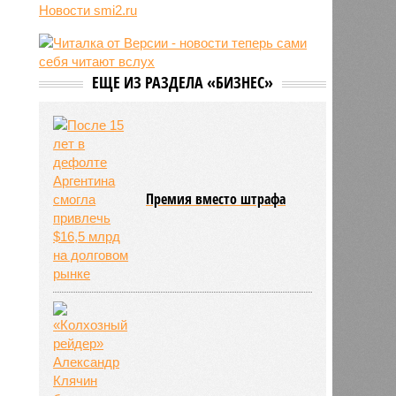
Новости smi2.ru
ультиматум
12:18
Удары США лишь замедлили
ядерную программу Ирана
ЕЩЕ ИЗ РАЗДЕЛА «БИЗНЕС»
Премия вместо штрафа