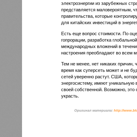
электроэнергии из зарубежных стра
представляется маловероятным, чт
правительства, которые контролиру
для китайских инвестиций в энергет
Есть еще вопрос стоимости. По оц
гопрорации, разработка глобальной
международных вложений в течение
настроения преобладают во всем м
Тем не менее, нет никаких причин,
время как суперсеть может и не б
сетей уверенно растут. США, кот
энергосистему, имеют уникальную 
своей собственной. Возможно, это 
украсть.
Оригинал материала:
http://www.bl