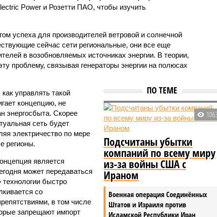
lectric Power и Розетти ПАО, чтобы изучить
гом успеха для производителей ветровой и солнечной
уществующие сейчас сети региональные, они все еще
телей в возобновляемых источниках энергии. В теории,
эту проблему, связывая генераторы энергии на полюсах
ПО ТЕМЕ
 как управлять такой
гает концепцию, не
н энергосбыта. Скорее
106
ктуальная сеть будет
ляя электричество по мере
Подсчитаны убытки
е регионы.
компаний по всему миру
из-за войны США с
концепция является
егодня может передаваться
Ираном
» технологии быстро
лкивается со
Военная операция Соединённых
репятствиями, в том числе
Штатов и Израиля против
торые запрещают импорт
Исламской Республики Иран