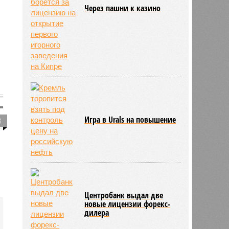
Через пашни к казино
Игра в Urals на повышение
3
Центробанк выдал две
новые лицензии форекс-
дилера