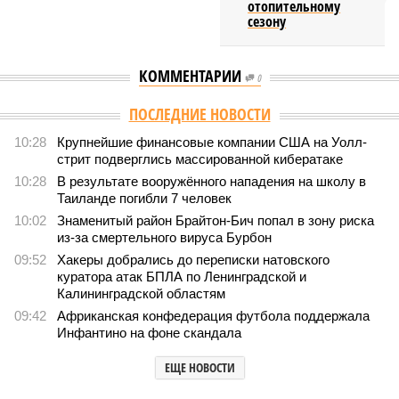
отопительному
сезону
КОММЕНТАРИИ
0
Версия
//
Общество
//
Мы могли бы жить сотни лет, но этого никогда не
будет
553
Возраст бессмертия
Мы могли бы жить сотни лет, но этого никогда не будет
Мы могли бы жить сотни лет, но этого никогда не будет (фото: Deep
Vision)
Как бы мы ни старались, достигнуть бессмертия у человека не
получится никогда, даже при самых совершенных технологиях и