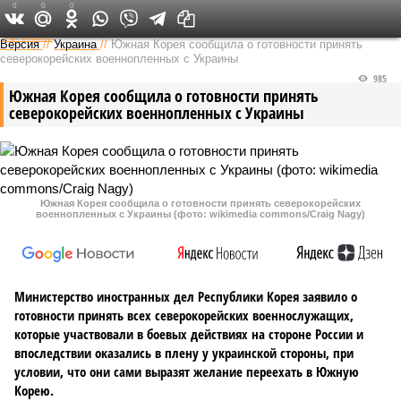
0
0
0
Федеральный выпуск
Версия
//
Украина
//
Южная Корея сообщила о готовности принять
северокорейских военнопленных с Украины
985
Южная Корея сообщила о готовности принять
северокорейских военнопленных с Украины
Южная Корея сообщила о готовности принять северокорейских
военнопленных с Украины (фото: wikimedia commons/Craig Nagy)
Министерство иностранных дел Республики Корея заявило о
готовности принять всех северокорейских военнослужащих,
которые участвовали в боевых действиях на стороне России и
впоследствии оказались в плену у украинской стороны, при
условии, что они сами выразят желание переехать в Южную
Корею.