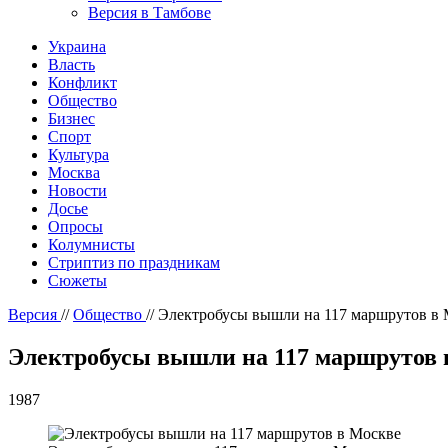
Версия в Тамбове
Украина
Власть
Конфликт
Общество
Бизнес
Спорт
Культура
Москва
Новости
Досье
Опросы
Колумнисты
Стриптиз по праздникам
Сюжеты
Версия
//
Общество
//
Электробусы вышли на 117 маршрутов в 
Электробусы вышли на 117 маршрутов 
1987