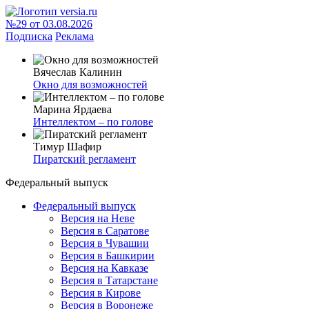
№29 от 03.08.2026
Подписка
Реклама
Вячеслав Калинин
Окно для возможностей
Марина Ярдаева
Интеллектом – по голове
Тимур Шафир
Пиратский регламент
Федеральный выпуск
Федеральный выпуск
Версия на Неве
Версия в Саратове
Версия в Чувашии
Версия в Башкирии
Версия на Кавказе
Версия в Татарстане
Версия в Кирове
Версия в Воронеже