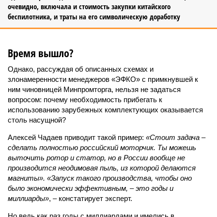
очевидно, включала и стоимость закупки китайского
беспилотника, и траты на его символическую доработку
Время вышло?
Однако, рассуждая об описанных схемах и
злонамеренности менеджеров «ЭФКО» с примкнувшей к
ним чиновницей Минпромторга, нельзя не задаться
вопросом: почему необходимость прибегать к
использованию зарубежных комплектующих оказывается
столь насущной?
Алексей Чадаев приводит такой пример:
«Стоит задача –
сделать полностью российский моторчик. Ты можешь
выточить ротор и статор, но в России вообще не
производится неодимовая пыль, из которой делаются
магниты». «Запуск такого производства, чтобы оно
было экономически эффективным, – это годы и
миллиарды»
, – констатирует эксперт.
Но ведь как раз годы с миллиардами и имелись в