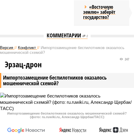
«Восточную
землю» заберёт
государство?
КОММЕНТАРИИ
0
Версия
//
Конфликт
//
Импортозамещение беспилотников оказалось
мошеннической схемой?
247
Эрзац-дрон
Импортозамещение беспилотников оказалось
мошеннической схемой?
Импортозамещение беспилотников оказалось мошеннической схемой?
(фото: ru.ruwiki.ru, Александр Щербак/ТАСС)