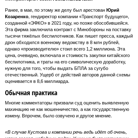
Ранее, в мае, по этому же делу был арестован
Юрий
Козаренко
, гендиректор компании «Транспорт будущего»,
созданной «ЭФКО» в 2021 году, но позже обособившейся.
Эта фирма заключила контракт с Минобороны на поставку
тысячи тяжёлых беспилотников. Как пишет пресса, каждый
дрон обходился военному ведомству в 8 млн рублей,
однако «производителю» стоил всего 1,2 миллиона. Эта
цена, очевидно, включала и стоимость закупки китайского
беспилотника, и траты на его символическую доработку,
нужную для того, чтобы выдать БПЛА за сугубо
отечественный. Ущерб от действий авторов данной схемы
оценивается в 8,6 миллиарда.
Обычная практика
Многие комментаторы призвали суд оценить выявленную
махинацию не как мошенничество, а как государственную
измену. Впрочем, было озвучено и другое мнение.
«В случае Кустова и компании речь ведь идёт об очень,