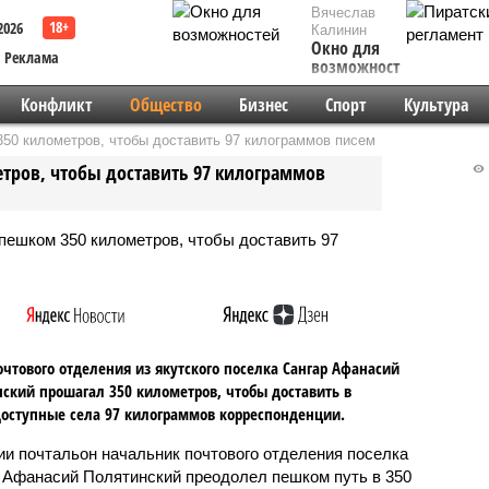
Вячеслав
2026
Калинин
Окно для
Реклама
возможностей
Конфликт
Общество
Бизнес
Спорт
Культура
50 километров, чтобы доставить 97 килограммов писем
тров, чтобы доставить 97 килограммов
очтового отделения из якутского поселка Сангар Афанасий
ский прошагал 350 километров, чтобы доставить в
оступные села 97 килограммов корреспонденции.
ии почтальон начальник почтового отделения поселка
 Афанасий Полятинский преодолел пешком путь в 350