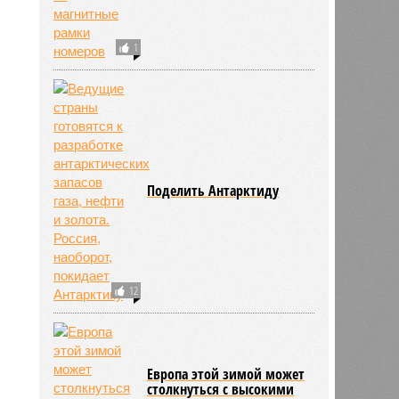
1
Поделить Антарктиду
12
Европа этой зимой может
столкнуться с высокими