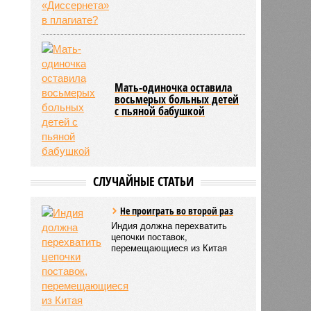
Мать-одиночка оставила
восьмерых больных детей
с пьяной бабушкой
СЛУЧАЙНЫЕ СТАТЬИ
Не проиграть во второй раз
Индия должна перехватить
цепочки поставок,
перемещающиеся из Китая