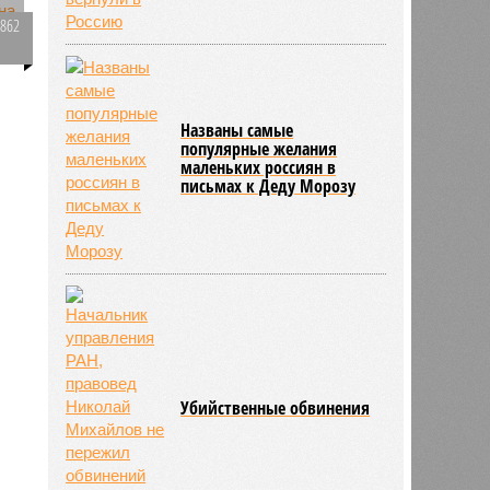
2862
0
Названы самые
популярные желания
маленьких россиян в
письмах к Деду Морозу
Убийственные обвинения