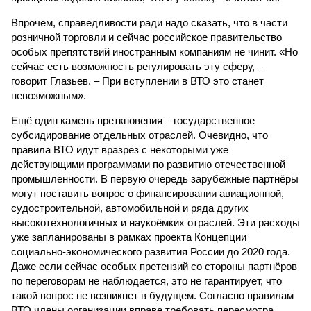
Впрочем, справедливости ради надо сказать, что в части
розничной торговли и сейчас российское правительство
особых препятствий иностранным компаниям не чинит. «Но
сейчас есть возможность регулировать эту сферу, –
говорит Глазьев. – При вступлении в ВТО это станет
невозможным».
Ещё один камень преткновения – государственное
субсидирование отдельных отраслей. Очевидно, что
правила ВТО идут вразрез с некоторыми уже
действующими программами по развитию отечественной
промышленности. В первую очередь зарубежные партнёры
могут поставить вопрос о финансировании авиационной,
судостроительной, автомобильной и ряда других
высокотехнологичных и наукоёмких отраслей. Эти расходы
уже запланированы в рамках проекта Концепции
социально-экономического развития России до 2020 года.
Даже если сейчас особых претензий со стороны партнёров
по переговорам не наблюдается, это не гарантирует, что
такой вопрос не возникнет в будущем. Согласно правилам
ВТО члены организации вправе требовать пересмотра