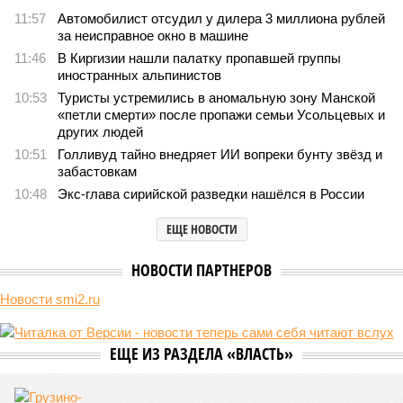
адекватный ответ
9
Мочить в сортире
Киев перешёл к террору гражданских, пора давать
адекватный ответ
Киев перешёл к террору гражданских, пора давать адекватный ответ