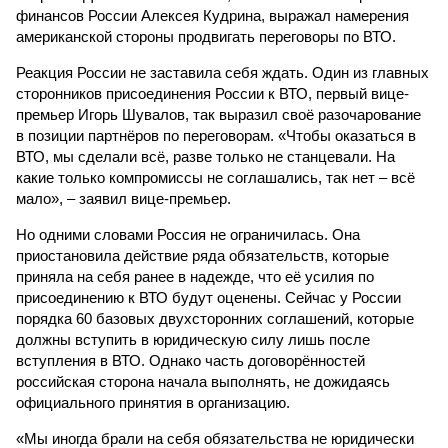
финансов России Алексея Кудрина, выражал намерения
американской стороны продвигать переговоры по ВТО.
Реакция России не заставила себя ждать. Один из главных
сторонников присоединения России к ВТО, первый вице-
премьер Игорь Шувалов, так выразил своё разочарование
в позиции партнёров по переговорам. «Чтобы оказаться в
ВТО, мы сделали всё, разве только не станцевали. На
какие только компромиссы не соглашались, так нет – всё
мало», – заявил вице-премьер.
Но одними словами Россия не ограничилась. Она
приостановила действие ряда обязательств, которые
приняла на себя ранее в надежде, что её усилия по
присоединению к ВТО будут оценены. Сейчас у России
порядка 60 базовых двухсторонних соглашений, которые
должны вступить в юридическую силу лишь после
вступления в ВТО. Однако часть договорённостей
российская сторона начала выполнять, не дожидаясь
официального принятия в организацию.
«Мы иногда брали на себя обязательства не юридически