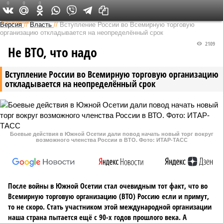
0
0
0
Федеральный выпуск
Версия
//
Власть
//
Вступление России во Всемирную торговую
организацию откладывается на неопределённый срок
2109
Не ВТО, что надо
Вступление России во Всемирную торговую организацию
откладывается на неопределённый срок
Боевые действия в Южной Осетии дали повод начать новый торг вокруг
возможного членства России в ВТО. Фото: ИТАР-ТАСС
После войны в Южной Осетии стал очевидным тот факт, что во
Всемирную торговую организацию (ВТО) Россию если и примут,
то не скоро. Стать участником этой международной организации
наша страна пытается ещё с 90-х годов прошлого века. А