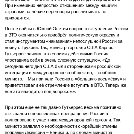
При нынешних непростых отношениях между нашими
странами на лёгкие переговоры рассчитывать не
приходится.
После войны в Южной Осетии вопрос о вступлении России
в ВТО окончательно приобрёл политическую окраску и
стал инструментом «наказания» непослушной России за
войну с Грузией. Так, министр торговли США Карлос
Гутьеррес заявил, что своими действиями Россия
«поставила себя в очень сложную ситуацию». «До
сегодняшнего дня США были сторонниками российской
интеграции в международное сообщество, – сообщил
министр. – Мы приняли Россию в «большую восьмёрку» и
приветствовали её стремление вступить в ВТО. Теперь же
всё это находится под вопросом».
При этом ещё не так давно Гутьеррес весьма позитивно
отзывался о перспективах превращения России в
полноправного участника международной торговли. Так,
министр заявлял о необходимости скорейшей отмены
поправки Джексона – Вэника и, по словам министра