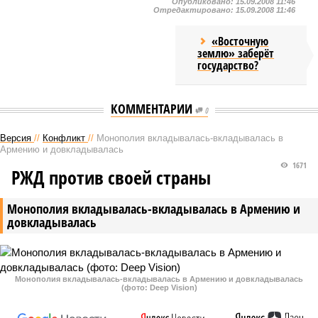
Опубликовано:
15.09.2008 11:46
Отредактировано:
15.09.2008 11:46
«Восточную
землю» заберёт
государство?
КОММЕНТАРИИ
0
Версия
//
Конфликт
//
Монополия вкладывалась-вкладывалась в
Армению и довкладывалась
1671
РЖД против своей страны
Монополия вкладывалась-вкладывалась в Армению и
довкладывалась
Монополия вкладывалась-вкладывалась в Армению и довкладывалась
(фото: Deep Vision)