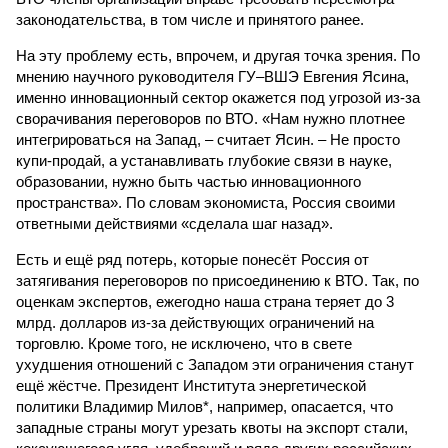
законодательства, в том числе и принятого ранее.
На эту проблему есть, впрочем, и другая точка зрения. По
мнению научного руководителя ГУ–ВШЭ Евгения Ясина,
именно инновационный сектор окажется под угрозой из-за
сворачивания переговоров по ВТО. «Нам нужно плотнее
интегрироваться на Запад, – считает Ясин. – Не просто
купи-продай, а устанавливать глубокие связи в науке,
образовании, нужно быть частью инновационного
пространства». По словам экономиста, Россия своими
ответными действиями «сделала шаг назад».
Есть и ещё ряд потерь, которые понесёт Россия от
затягивания переговоров по присоединению к ВТО. Так, по
оценкам экспертов, ежегодно наша страна теряет до 3
млрд. долларов из-за действующих ограничений на
торговлю. Кроме того, не исключено, что в свете
ухудшения отношений с Западом эти ограничения станут
ещё жёстче. Президент Института энергетической
политики Владимир Милов*, например, опасается, что
западные страны могут урезать квоты на экспорт стали,