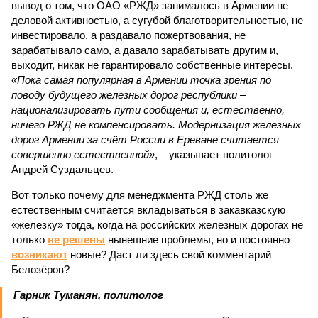
вывод о том, что ОАО «РЖД» занималось в Армении не
деловой активностью, а сугубой благотворительностью, не
инвестировало, а раздавало пожертвования, не
зарабатывало само, а давало зарабатывать другим и,
выходит, никак не гарантировало собственные интересы.
«Пока самая популярная в Армении точка зрения по
поводу будущего железных дорог рес­публики –
национализировать пути сообщения и, естественно,
ничего РЖД не компенсировать. Модернизация железных
дорог Армении за счёт России в Ереване считается
совершенно естественной»
, – указывает политолог
Андрей Суздальцев.
Вот только почему для менеджмента РЖД столь же
естественным считается вкладываться в закавказскую
«железку» тогда, когда на российских железных дорогах не
только
не решены
нынешние проблемы, но и постоянно
возникают
новые? Даст ли здесь свой комментарий
Белозёров?
Гарник Туманян, политолог