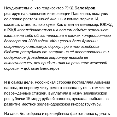
Неудивительно, что гендиректор РЖД
Белозёров
,
реагируя на словесные интервенции Пашиняна, выступил
со словно растерянно-обиженным комментарием. И,
кажется, стало только хуже. Как отметил менеджер, ЮКЖД
и РЖД
«последовательно и в полном объёме исполняют
взятые на себя обязательства в рамках концессионного
договора от 2008 года». «Концессия дала Армении
современную железную дорогу, при этом освободив
бюджет республики от затрат на её восстановление и
содержание. Дивиденды акционеру никогда не
выплачивались, вся прибыль шла на развитие железной
дороги»
, – добавил Белозёров.
И в самом деле. Российская сторона поставляла Армении
вагоны, по первому чиху ремонтировала пути, в том числе
повреждённые стихией, выплатила в казну закавказской
республики 15 млрд рублей налогов, пускала прибыль на
развитие местной железнодорожной инфраструктуры.
Из слов Белозёрова и приведённых фактов легко сделать