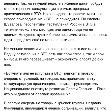
инерции. Так, на текущей неделе в Женеве даже пройдут
многосторонние консультации в рамках процесса
присоединения к ВТО. Но очевидно, что рассчитывать на
скорое присоединение к ВТО не приходится. По словам
Шувалова, перспективы «вступления России в ВТО в
течение нескольких месяцев или одного года мы не
видим». Но существуют и более пессимистичные прогнозы:
ждать придётся ещё не меньше пяти лет.
Не меньше ясности и в вопросе, хорошо это или плохо.
Ведь у вступления в ВТО есть как свои плюсы, так и свои
минусы. И что перевешивает – экономисты спорят до сих
пор.
«Вступать или не вступать в ВТО, зависит в первую
очередь от условий, на которых нас принимают в эту
международную организацию, – считает руководитель
Национального института развития Сергей Глазьев. – Пока
что они далеки от сбалансированных».
В первую очередь на товары сырьевой группы. Недавно
Финляндия, являющаяся членом организации, заявила, что