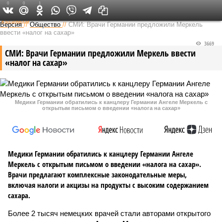
0
0
1
Федеральный выпуск
Версия
//
Общество
//
СМИ: Врачи Германии предложили Меркель
ввести «налог на сахар»
3669
СМИ: Врачи Германии предложили Меркель ввести
«налог на сахар»
Медики Германии обратились к канцлеру Германии Ангеле Меркель с
открытым письмом о введении «налога на сахар»
Медики Германии обратились к канцлеру Германии Ангеле
Меркель с открытым письмом о введении «налога на сахар».
Врачи предлагают комплексные законодательные меры,
включая налоги и акцизы на продукты с высоким содержанием
сахара.
Более 2 тысяч немецких врачей стали авторами открытого