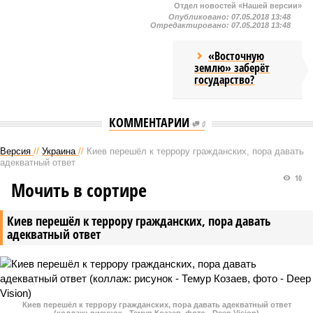
Отдел новостей «Нашей версии»
Опубликовано:
07.05.2018 13:48
Отредактировано:
07.05.2018 13:48
«Восточную
землю» заберёт
государство?
КОММЕНТАРИИ
0
Версия
//
Украина
//
Киев перешёл к террору гражданских, пора давать
адекватный ответ
10
Мочить в сортире
Киев перешёл к террору гражданских, пора давать
адекватный ответ
Киев перешёл к террору гражданских, пора давать адекватный ответ