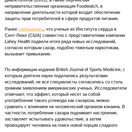
неправительственная организация Foodwatch, в
направление деятельности которой входит обеспечение
защиты прав потребителей в сфере продуктов питания.
Ранее
сообщалось
, что ученые из Института сердца в
Сент-Люке (США) совместно с представителями компании
Lahey Health подвели итоги ряда новых исследований,
согласно которым сахар, подобно тяжелым наркотикам,
вызывает привыкание.
По информации издания British Journal of Sports Medicine, с
которым деятели науки поделились результатами
исследований, не все специалисты согласились со столь
громким заявлением американских ученых. Исследователи
отмечают, что эффект, который несет за собой
употребление такого углевода как сахароза, можно
сравнить с влиянием на человеческий организм кокаина. В
частности, потребление сахара поднимает настроение,
заставляет испытывать удовольствие, а затем
провоцирует человека на поиск новой порции сладкого