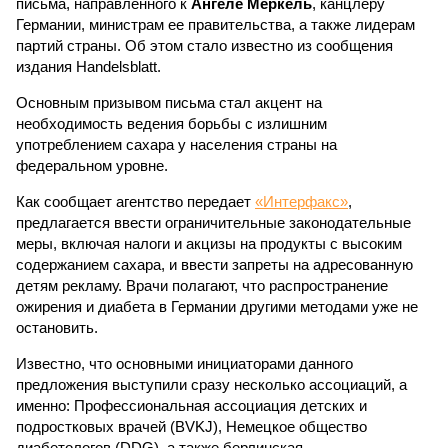
письма, направленного к
Ангеле Меркель
, канцлеру
Германии, министрам ее правительства, а также лидерам
партий страны. Об этом стало известно из сообщения
издания Handelsblatt.
Основным призывом письма стал акцент на
необходимость ведения борьбы с излишним
употреблением сахара у населения страны на
федеральном уровне.
Как сообщает агентство передает
«Интерфакс»
,
предлагается ввести ограничительные законодательные
меры, включая налоги и акцизы на продукты с высоким
содержанием сахара, и ввести запреты на адресованную
детям рекламу. Врачи полагают, что распространение
ожирения и диабета в Германии другими методами уже не
остановить.
Известно, что основными инициаторами данного
предложения выступили сразу несколько ассоциаций, а
именно: Профессиональная ассоциация детских и
подростковых врачей (BVKJ), Немецкое общество
диабетологов (DDG), а также берлинская