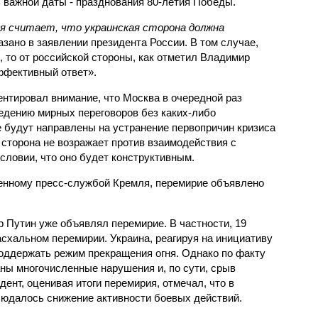
ь важной даты - празднования 80-летия Победы.
я считает, что украинская сторона должна
азано в заявлении президента России. В том случае,
 то от российской стороны, как отметил Владимир
ффективный ответ».
ентировал внимание, что Москва в очередной раз
ведению мирных переговоров без каких-либо
 будут направлены на устранение первопричин кризиса
я сторона не возражает против взаимодействия с
ловии, что оно будет конструктивным.
енному пресс-службой Кремля, перемирие объявлено
 Путин уже объявлял перемирие. В частности, 19
схальном перемирии. Украина, реагируя на инициативу
поддержать режим прекращения огня. Однако по факту
ы многочисленные нарушения и, по сути, срыв
дент, оценивая итоги перемирия, отмечал, что в
юдалось снижение активности боевых действий.