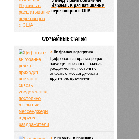
Израиль в расшатывании
переговоров с США
СЛУЧАЙНЫЕ СТАТЬИ
Цифровая перегрузка
Цифровое выгорание редко
приходит внезапно – сквозь
уведомления, постоянно
открытые мессенджеры и
другие раздражители
И память, и праздник