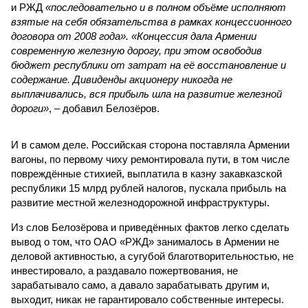
и РЖД
«последовательно и в полном объёме исполняют
взятые на себя обязательства в рамках концессионного
договора от 2008 года». «Концессия дала Армении
современную железную дорогу, при этом освободив
бюджет республики от затрат на её восстановление и
содержание. Дивиденды акционеру никогда не
выплачивались, вся прибыль шла на развитие железной
дороги»
, – добавил Белозёров.
И в самом деле. Российская сторона поставляла Армении
вагоны, по первому чиху ремонтировала пути, в том числе
повреждённые стихией, выплатила в казну закавказской
республики 15 млрд рублей налогов, пускала прибыль на
развитие местной железнодорожной инфраструктуры.
Из слов Белозёрова и приведённых фактов легко сделать
вывод о том, что ОАО «РЖД» занималось в Армении не
деловой активностью, а сугубой благотворительностью, не
инвестировало, а раздавало пожертвования, не
зарабатывало само, а давало зарабатывать другим и,
выходит, никак не гарантировало собственные интересы.