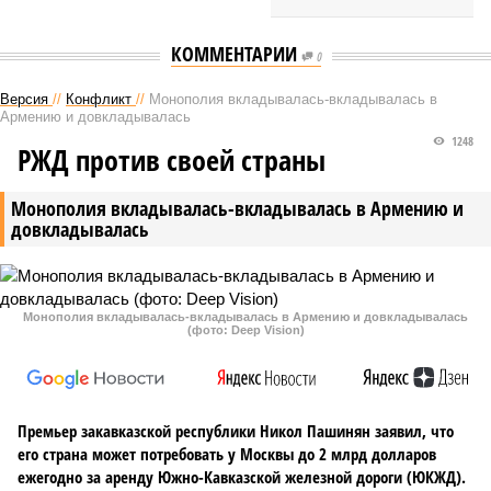
КОММЕНТАРИИ
0
Версия
//
Конфликт
//
Монополия вкладывалась-вкладывалась в
Армению и довкладывалась
1248
РЖД против своей страны
Монополия вкладывалась-вкладывалась в Армению и
довкладывалась
Монополия вкладывалась-вкладывалась в Армению и довкладывалась
(фото: Deep Vision)
Премьер закавказской республики Никол Пашинян заявил, что
его страна может потребовать у Москвы до 2 млрд долларов
ежегодно за аренду Южно-Кавказской железной дороги (ЮКЖД).