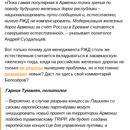
«Пока самая популярная в Армении точка зрения по
поводу будущего железных дорог рес­публики –
национализировать пути сообщения и, естественно,
ничего РЖД не компенсировать. Модернизация железных
дорог Армении за счёт России в Ереване считается
совершенно естественной»
, – указывает политолог
Андрей Суздальцев.
Вот только почему для менеджмента РЖД столь же
естественным считается вкладываться в закавказскую
«железку» тогда, когда на российских железных дорогах не
только
не решены
нынешние проблемы, но и постоянно
возникают
новые? Даст ли здесь свой комментарий
Белозёров?
Гарник Туманян, политолог
– Вероятно, в случае разрыва концессии Пашинян со
своими европейскими партнёрами могут
инициировать новый проект на территории Армении
подобно трамповскому TRIPP, где будет создана
европейская концессия для управления путями, а