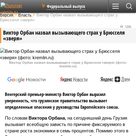
Федеральный выпуск
Версия
//
Власть
//
Виктор Орбан назвал вызывающего страх у
Брюсселя «зверя»
1345
Виктор Орбан назвал вызывающего страх у Брюсселя
«зверя»
Виктор Орбан назвал вызывающего страх у Брюсселя «зверя» (фото:
kremlin.ru)
Венгерский премьер-министр Виктор Орбан выразил
уверенность, что грузинское правительство вызывает
определенные опасения у руководства Европейского союза.
По словам
Виктора Орбана
, на сегодняшний день Грузия
вызывает всеобщую зависть по причине фиксируемого в
стране роста экономики в семь процентов. Помимо этого в