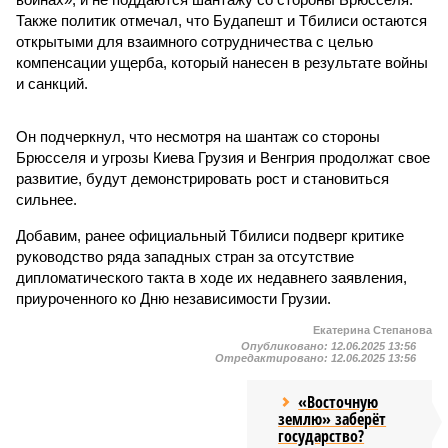
Также политик отмечал, что Будапешт и Тбилиси остаются
открытыми для взаимного сотрудничества с целью
компенсации ущерба, который нанесен в результате войны
и санкций.
Он подчеркнул, что несмотря на шантаж со стороны
Брюсселя и угрозы Киева Грузия и Венгрия продолжат свое
развитие, будут демонстрировать рост и становиться
сильнее.
Добавим, ранее официальный Тбилиси подверг критике
руководство ряда западных стран за отсутствие
дипломатического такта в ходе их недавнего заявления,
приуроченного ко Дню независимости Грузии.
Екатерина Степанова
Опубликовано:
12.06.2025 13:56
Отредактировано:
12.06.2025 13:56
«Восточную
землю» заберёт
государство?