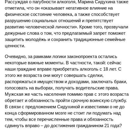
Рассуждая о пагубности алкоголя, Марина Сидухина также
отметила, что он «оказывает негативное влияние на
физическое состояние человека, а также способствует
разрушению социальных отношений и препятствует
развитию человеческой личности». Кроме того, прозвучали
дежурные слова о том, что предлагаемый запрет поможет
защитить молодёжь и сохранить традиционные семейные
ценности.
Очевидно, за рамками логики законопроекта остались
некоторые важные моменты. В частности, такой: сейчас
наши граждане вправе приобретать алкоголь с 18 лет. С
этого же возраста они могут совершать сделки,
распоряжаться имуществом и доходами, заключать браки,
голосовать на выборах, получать водительские права.
Мужская же часть населения помимо прав с этого возраста
обретает и обязанность пройти срочную воинскую службу.
В связи с предложением Сидухиной и известиями о не до
конца сформированном мозге не стоит ли подумать над
тем, чтобы все перечисленные права и обязанность
сдвинуть вправо – до достижения гражданином 21 года?