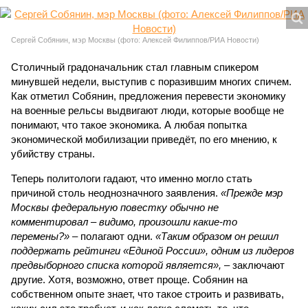
Сергей Собянин, мэр Москвы (фото: Алексей Филиппов/РИА Новости)
Столичный градоначальник стал главным спикером
минувшей недели, выступив с поразившим многих спичем.
Как отметил Собянин, предложения перевести экономику
на военные рельсы выдвигают люди, которые вообще не
понимают, что такое экономика. А любая попытка
экономической мобилизации приведёт, по его мнению, к
убийству страны.
Теперь политологи гадают, что именно могло стать
причиной столь неоднозначного заявления.
«Прежде мэр
Москвы федеральную повестку обычно не
комментировал – видимо, произошли какие-то
перемены?»
– полагают одни.
«Таким образом он решил
поддержать рейтинги «Единой России», одним из лидеров
предвыборного списка которой является»,
– заключают
другие. Хотя, возможно, ответ проще. Собянин на
собственном опыте знает, что такое строить и развивать,