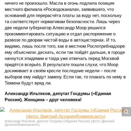
ничего не произошло. Масла в огонь подлила позиция
местного филиала «Росводоканала», заявившего, что
оснований для перерасчёта платы за воду нет, поскольку
та соответствует нормативам безопасности. Лишь через
две недели губернатор Александр Моор решился
прокомментировать ситуацию и отдал распоряжение о
развозе по дворам чистой воды в автоцистернах. И то,
видимо, лишь после того, как в местном Роспотребнадзоре
ему объяснили: дескать, если так пойдёт дальше, в городе
начнутся эпидемии и тогда уже отвечать перед Москвой
придётся всерьёз. В результате пошли слухи, что Моор
досиживает в своём кресле последние недели – после
выборов ему найдут замену. Если так, то плакать по нему в
Тюмени будут вряд ли.
Александр Ильтяков, депутат Госдумы («Единая
Россия). Женщина – друг человека!
Александр Ильтяков, депутат Госдумы («Единая Россия) (фото: Дмитрий
Духанин/Коммерсантъ)