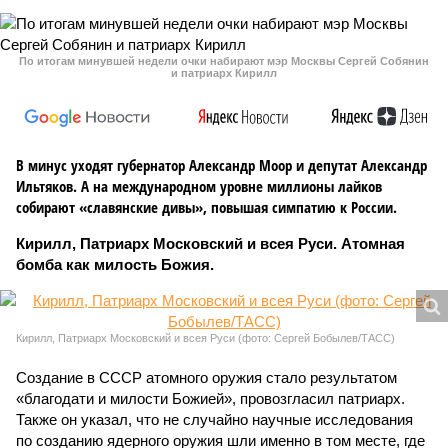
По итогам минувшей недели очки набирают мэр Москвы Сергей Собянин
и патриарх Кирилл
В минус уходят губернатор Александр Моор и депутат Александр
Ильтяков. А на международном уровне миллионы лайков
собирают «славянские дивы», повышая симпатию к России.
Кирилл, Патриарх Московский и всея Руси. Атомная
бомба как милость Божия.
Кирилл, Патриарх Московский и всея Руси (фото: Сергей Бобылев/ТАСС)
Создание в СССР атомного оружия стало результатом
«благодати и милости Божией», провозгласил патриарх.
Также он указал, что не случайно научные исследования
по созданию ядерного оружия шли именно в том месте, где