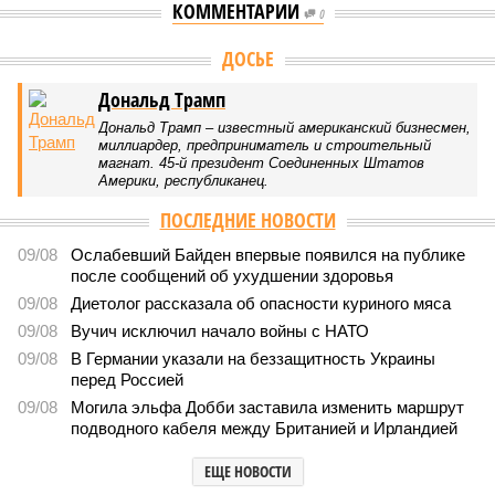
КОММЕНТАРИИ
0
ДОСЬЕ
Дональд Трамп
Дональд Трамп – известный американский бизнесмен,
миллиардер, предприниматель и строительный
магнат. 45-й президент Соединенных Штатов
Америки, республиканец.
ПОСЛЕДНИЕ НОВОСТИ
09/08
Ослабевший Байден впервые появился на публике
после сообщений об ухудшении здоровья
09/08
Диетолог рассказала об опасности куриного мяса
09/08
Вучич исключил начало войны с НАТО
09/08
В Германии указали на беззащитность Украины
перед Россией
09/08
Могила эльфа Добби заставила изменить маршрут
подводного кабеля между Британией и Ирландией
ЕЩЕ НОВОСТИ