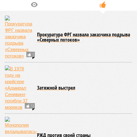
Прокуратура ФРГ назвала заказчика подрыва
«Северных потоков»
1
Затяжной выстрел
13
РЖД против своей страны