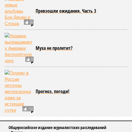
Превзошли ожидания. Часть 3
39
Муха не пролетит?
8
Прогноз, погоди!
150
Общероссийское издание журналистских расследований