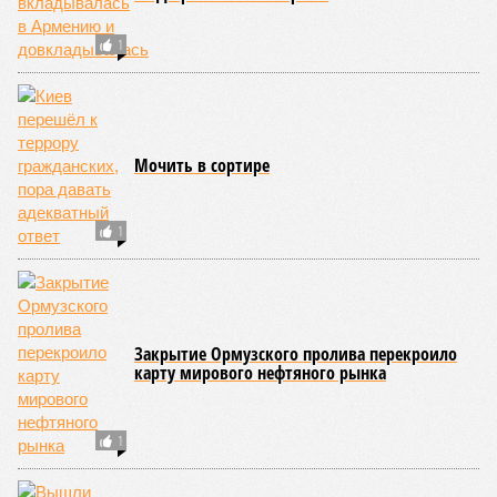
1
Мочить в сортире
1
Закрытие Ормузского пролива перекроило
карту мирового нефтяного рынка
1