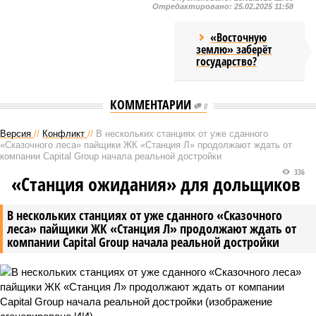
Отредактировано:
25.02.2025 11:58
«Восточную
землю» заберёт
государство?
КОММЕНТАРИИ
0
Версия
//
Конфликт
//
В нескольких станциях от уже сданного
«Сказочного леса» пайщики ЖК «Станция Л» продолжают ждать от
компании Capital Group начала реальной достройки
336
«Станция ожидания» для дольщиков
В нескольких станциях от уже сданного «Сказочного
леса» пайщики ЖК «Станция Л» продолжают ждать от
компании Capital Group начала реальной достройки