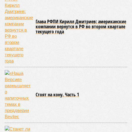
Глава РФПИ Кирилл Дмитриев: американские
компании вернутся в РФ во втором квартале
текущего года
Стоят на кону. Часть 1