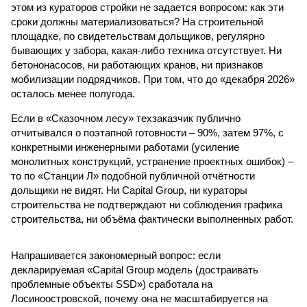
этом из кураторов стройки не задается вопросом: как эти
сроки должны материализоваться? На строительной
площадке, по свидетельствам дольщиков, регулярно
бывающих у забора, какая-либо техника отсутствует. Ни
бетононасосов, ни работающих кранов, ни признаков
мобилизации подрядчиков. При том, что до «декабря 2026»
осталось менее полугода.
Если в «Сказочном лесу» техзаказчик публично
отчитывался о поэтапной готовности – 90%, затем 97%, с
конкретными инженерными работами (усиление
монолитных конструкций, устранение проектных ошибок) –
то по «Станции Л» подобной публичной отчётности
дольщики не видят. Ни Capital Group, ни кураторы
строительства не подтверждают ни соблюдения графика
строительства, ни объёма фактически выполненных работ.
Напрашивается закономерный вопрос: если
декларируемая «Capital Group модель (достраивать
проблемные объекты SSD») сработала на
Лосиноостровской, почему она не масштабируется на