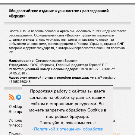
Общероссийское издание журналистских расследований
«Версия»
Газета «Наша версия» основана Артёмом Боровиком в 1998 году как газета
расследований. Официальный сайт «Версия» публикует материалы
штатных и внештатных журналистов газеты и пристально следит за
событиями и новостями, происходящими в России, Украине, странах СНГ,
Америке и других государств, с которыми пересекается внешняя политика
РФ.
Наименование:
Cетевое издание «Версия»
Учредитель:
ООО «Версия»,
Главный редактор:
Горевой Р. Г.
Регистрационный номер Роскомнадзора:
ЭЛ № ФС 77 - 72681 от
04.05.2018 г.
Адрес электронной почты и телефон редакции:
versia@versia.ru,
+74952760348
Продолжая работу с сайтом вы даете
согласие на обработку данных нашим
сайтом и сторонними ресурсами. Вы
© «Версия»
18+
можете запретить обработку Cookies в
Все права защищены
настройках браузера.
Использование материалов «Версии» без индексируемой
Пожалуйста, ознакомьтесь с
гиперссылки запрещено
«Политикой в отношении обработки
Применяются рекомендательные технологии:
СМИ2, Яндекс,