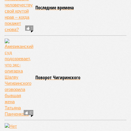
Последние времена
1
Поворот Чигиринского
87