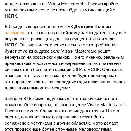
делает возвращение Visa и Mastercard в Россию крайне
маловероятным, если не произойдет снятия санкций с
НСПК.
В беседе с корреспондентом РБК
Дмитрий Пьянов
напомнил
, что согласно российскому законодательству все
внутренние транзакции должны осуществляться через
НСПК. Он выразил сомнение в том, что это требование
будет отменено, даже если Visa и Mastercard решат
вернуться на российский рынок. По его мнению, реальным
предвестником возможного возвращения этих платежных
систем стало бы снятие санкций США с НСПК. Однако он
отметил, что сама система вряд ли будет инициировать
этот процесс, так как за последние годы произошла полная
адаптация и импортозамещение.
Зампред ВТБ также подчеркнул, что технически решить
можно любые вопросы, но возвращение Visa и Mastercard в
Россию не имеет большого значения для страны. По его
оценке, согласие на их возвращение может быть
сопряжено с уступками в других областях, и это делает
этот процесс еще более сложным и маловероятным.