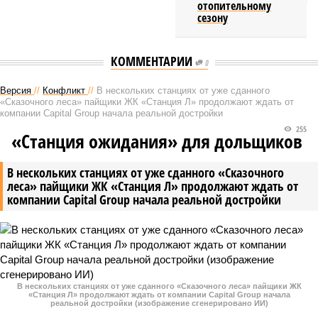
отопительному
сезону
КОММЕНТАРИИ
0
Версия
//
Конфликт
//
В нескольких станциях от уже сданного
«Сказочного леса» пайщики ЖК «Станция Л» продолжают ждать от
компании Capital Group начала реальной достройки
255
«Станция ожидания» для дольщиков
В нескольких станциях от уже сданного «Сказочного
леса» пайщики ЖК «Станция Л» продолжают ждать от
компании Capital Group начала реальной достройки
В нескольких станциях от уже сданного «Сказочного леса» пайщики ЖК
«Станция Л» продолжают ждать от компании Capital Group начала
реальной достройки (изображение сгенерировано ИИ)