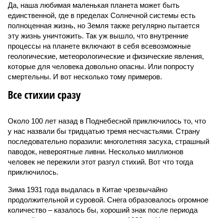
Да, наша любимая маленькая планета может быть
единственной, где в пределах Солнечной системы есть
полноценная жизнь, но Земля также регулярно пытается
эту жизнь уничтожить. Так уж вышло, что внутренние
процессы на планете включают в себя всевозможные
геологические, метеорологические и физические явления,
которые для человека довольно опасны. Или попросту
смертельны. И вот несколько тому примеров.
Все стихии сразу
Около 100 лет назад в Поднебесной приключилось то, что
у нас назвали бы тридцатью тремя несчастьями. Страну
последовательно поразили: многолетняя засуха, страшный
паводок, невероятные ливни. Несколько миллионов
человек не пережили этот разгул стихий. Вот что тогда
приключилось.
Зима 1931 года выдалась в Китае чрезвычайно
продолжительной и суровой. Снега образовалось огромное
количество – казалось бы, хороший знак после периода