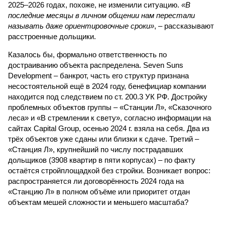
2025–2026 годах, похоже, не изменили ситуацию.
«В
последние месяцы в личном общении нам перестали
называть даже ориентировочные сроки»
, – рассказывают
расстроенные дольщики.
Казалось бы, формально ответственность по
достраиванию объекта распределена. Seven Suns
Development – банкрот, часть его структур признана
несостоятельной ещё в 2024 году, бенефициар компании
находится под следствием по ст. 200.3 УК РФ. Достройку
проблемных объектов группы – «Станции Л», «Сказочного
леса» и «В стремлении к свету», согласно информации на
сайтах Capital Group, осенью 2024 г. взяла на себя. Два из
трёх объектов уже сданы или близки к сдаче. Третий –
«Станция Л», крупнейший по числу пострадавших
дольщиков (3908 квартир в пяти корпусах) – по факту
остаётся стройплощадкой без стройки. Возникает вопрос:
распространяется ли договорённость 2024 года на
«Станцию Л» в полном объёме или приоритет отдан
объектам мешей сложности и меньшего масштаба?