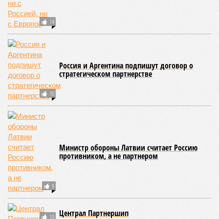
14
Россия и Аргентина подпишут договор о
стратегическом партнерстве
10
Министр обороны Латвии считает Россию
противником, а не партнером
9
Централ Партнершип
10