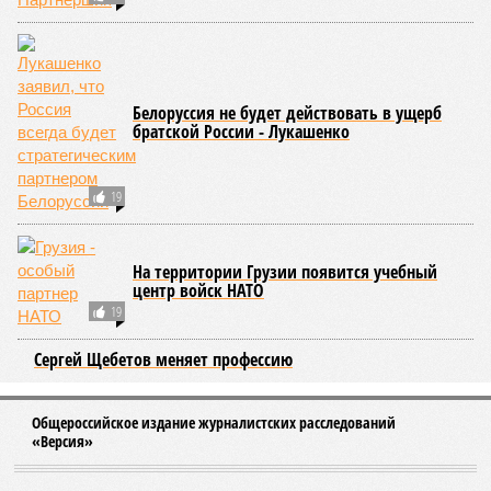
Белоруссия не будет действовать в ущерб
братской России - Лукашенко
19
На территории Грузии появится учебный
центр войск НАТО
19
Сергей Щебетов меняет профессию
Общероссийское издание журналистских расследований
«Версия»