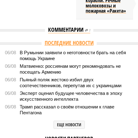
корабли. Речные
молоковозы и
пожарная «Ракета»
КОММЕНТАРИИ
1
ПОСЛЕДНИЕ НОВОСТИ
06/08
В Румынии заявили о неготовности брать на себя
помощь Украине
06/08
Матвиенко: россиянам могут рекомендовать не
посещать Армению
06/08
Пьяный поляк жестоко избил двух
соотечественников, перепутав их с украинцами
06/08
Эксперт оценил будущее человечества в эпоху
искусственного интеллекта
06/08
Трамп рассказал о своём отношении к главе
Пентагона
ЕЩЕ НОВОСТИ