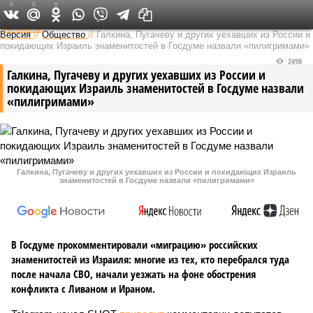
0
0
0
Федеральный выпуск
Версия
//
Общество
//
Галкина, Пугачеву и других уехавших из России и
покидающих Израиль знаменитостей в Госдуме назвали «пилигримами»
2498
Галкина, Пугачеву и других уехавших из России и
покидающих Израиль знаменитостей в Госдуме назвали
«пилигримами»
Галкина, Пугачеву и других уехавших из России и покидающих Израиль
знаменитостей в Госдуме назвали «пилигримами»
В Госдуме прокомментировали «миграцию» российских
знаменитостей из Израиля: многие из тех, кто перебрался туда
после начала СВО, начали уезжать на фоне обострения
конфликта с Ливаном и Ираном.