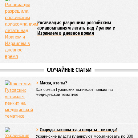
Росавиация разрешила российским
авиакомпаниям летать над Ираном и
Израилем в дневное время
СЛУЧАЙНЫЕ СТАТЬИ
Маска, кто ты?
Как семья Гузовских «снимает пенки» на
медицинской тематике
Снаряды закончатся, а солдаты – никогда?
Украинские власти планируют мобилизовать по 300