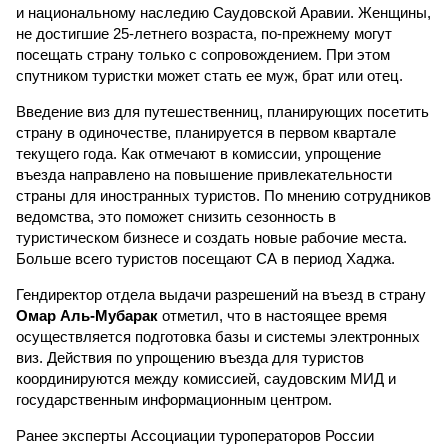
и национальному наследию Саудовской Аравии. Женщины,
не достигшие 25-летнего возраста, по-прежнему могут
посещать страну только с сопровождением. При этом
спутником туристки может стать ее муж, брат или отец.
Введение виз для путешественниц, планирующих посетить
страну в одиночестве, планируется в первом квартале
текущего года. Как отмечают в комиссии, упрощение
въезда направлено на повышение привлекательности
страны для иностранных туристов. По мнению сотрудников
ведомства, это поможет снизить сезонность в
туристическом бизнесе и создать новые рабочие места.
Больше всего туристов посещают СА в период Хаджа.
Гендиректор отдела выдачи разрешений на въезд в страну
Омар Аль-Мубарак
отметил, что в настоящее время
осуществляется подготовка базы и системы электронных
виз. Действия по упрощению въезда для туристов
координируются между комиссией, саудовским МИД и
государственным информационным центром.
Ранее эксперты Ассоциации туроператоров России