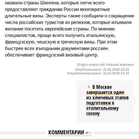
назвали страны Шенгена, которые легче всего
предоставляют гражданам России многократные
длительные визы. Эксперты также сообщили о сокращении
числа российских туристов из регионов, которые изъявили
желание посетить европейские страны. По мнению
специалистов, проще всего получить итальянскую,
французскую, чешскую и греческую визы. При этом
быстрее всех въездными документами россиян
обеспечивает французский визовый центр.
Отдел новостей «Нашей версии»
Опубликовано:
11.01.2018 13:15
Отредактировано:
11.01.2018 13:15
В Москве
завершается один
из ключевых этапов
подготовки к
отопительному
сезону
КОММЕНТАРИИ
0