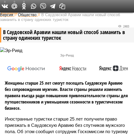
0
0
0
Федеральный выпуск
Версия
//
Общество
//
В Саудовской Аравии нашли новый способ
заманить в страну одиноких туристок
2403
В Саудовской Аравии нашли новый способ заманить в
страну одиноких туристок
Эр-Рияд
Женщины старше 25 лет смогут посещать Саудовскую Аравию
без сопровождения мужчин. Власти страны решили изменить
правила въезда ради повышения привлекательности страны для
путешественников и уменьшения сезонности в туристическом
бизнесе.
Иностранные туристки старше 25 лет получили право
приезжать в Саудовскую Аравию без спутников мужского
пола. Об этом сообщил сотрудник Госкомиссии по туризму