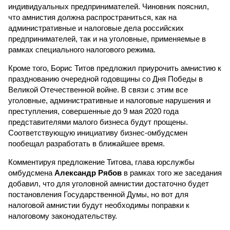
индивидуальных предпринимателей. Чиновник пояснил,
что амнистия должна распространиться, как на
административные и налоговые дела российских
предпринимателей, так и на уголовные, применяемые в
рамках специального налогового режима.
Кроме того, Борис Титов предложил приурочить амнистию к
празднованию очередной годовщины со Дня Победы в
Великой Отечественной войне. В связи с этим все
уголовные, административные и налоговые нарушения и
преступления, совершенные до 9 мая 2020 года
представителями малого бизнеса будут прощены.
Соответствующую инициативу бизнес-омбудсмен
пообещал разработать в ближайшее время.
Комментируя предложение Титова, глава юрслужбы
омбудсмена
Александр Рябов
в рамках того же заседания
добавил, что для уголовной амнистии достаточно будет
постановления Государственной Думы, но вот для
налоговой амнистии будут необходимы поправки к
налоговому законодательству.