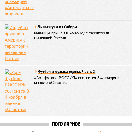
Чингачгуки из Сибири
Индейцы пришли в Америку с территории
нынешней России
Футбол и музыка едины. Часть 2
«Арт-футбол-РОССИЯ» состоится 3-4 ноября в
манеже «Спартак»
ПОПУЛЯРНОЕ