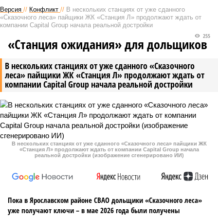
Версия
//
Конфликт
//
В нескольких станциях от уже сданного
«Сказочного леса» пайщики ЖК «Станция Л» продолжают ждать от
компании Capital Group начала реальной достройки
255
«Станция ожидания» для дольщиков
В нескольких станциях от уже сданного «Сказочного
леса» пайщики ЖК «Станция Л» продолжают ждать от
компании Capital Group начала реальной достройки
В нескольких станциях от уже сданного «Сказочного леса» пайщики ЖК
«Станция Л» продолжают ждать от компании Capital Group начала
реальной достройки (изображение сгенерировано ИИ)
Пока в Ярославском районе СВАО дольщики «Сказочного леса»
уже получают ключи – в мае 2026 года были получены