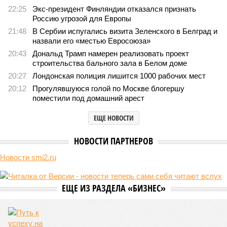
22:25
Экс-президент Финляндии отказался признать
Россию угрозой для Европы
21:48
В Сербии испугались визита Зеленского в Белград и
назвали его «местью Евросоюза»
20:43
Дональд Трамп намерен реализовать проект
строительства бального зала в Белом доме
20:27
Лондонская полиция лишится 1000 рабочих мест
20:12
Прогулявшуюся голой по Москве блогершу
поместили под домашний арест
ЕЩЕ НОВОСТИ
НОВОСТИ ПАРТНЕРОВ
Новости smi2.ru
ЕЩЕ ИЗ РАЗДЕЛА «БИЗНЕС»