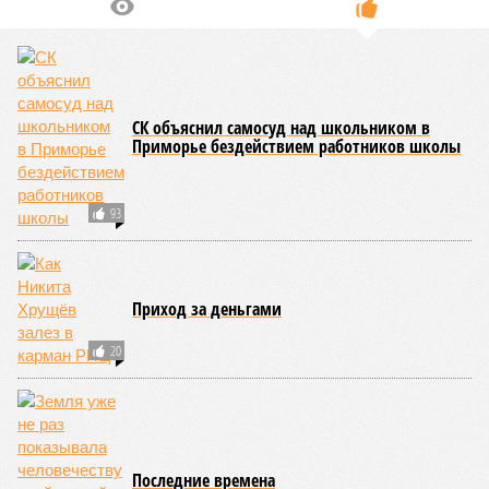
СК объяснил самосуд над школьником в
Приморье бездействием работников школы
93
Приход за деньгами
20
Последние времена