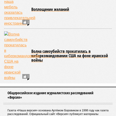
Воплощение желаний
2
Волна самоубийств прокатилась в
киберкомандовании США на фоне иранской
войны
1
Общероссийское издание журналистских расследований
«Версия»
Газета «Наша версия» основана Артёмом Боровиком в 1998 году как газета
расследований. Официальный сайт «Версия» публикует материалы