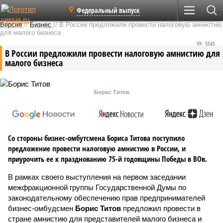
Федеральный выпуск
Версия
//
Бизнес
//
В России предложили провести налоговую амнистию
для малого бизнеса
5545
В России предложили провести налоговую амнистию для
малого бизнеса
Борис Титов
Со стороны бизнес-омбутсмена Бориса Титова поступило
предложение провести налоговую амнистию в России, и
приурочить ее к празднованию 75-й годовщины Победы в ВОв.
В рамках своего выступления на первом заседании
межфракционной группы Государственной Думы по
законодательному обеспечению прав предпринимателей
бизнес-омбудсмен
Борис Титов
предложил провести в
стране амнистию для представителей малого бизнеса и