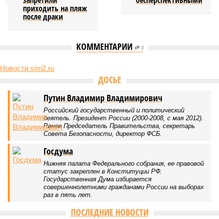
запретили
бесперспективными
приходить на пляж
после драки
КОММЕНТАРИИ
0
Новости smi2.ru
ДОСЬЕ
Путин Владимир Владимирович
Российский государственный и политический
деятель. Президент России (2000-2008, с мая 2012).
Ранее Председатель Правительства, секретарь
Совета Безопасности, директор ФСБ.
Госдума
Нижняя палата Федерального собрания, ее правовой
статус закреплен в Конституции РФ.
Государственная Дума избирается
совершеннолетними гражданами России на выборах
раз в пять лет.
ПОСЛЕДНИЕ НОВОСТИ