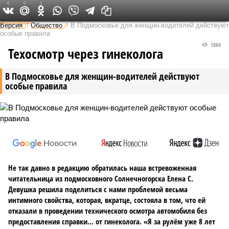
0
0
1
Федеральный выпуск
Версия
//
Общество
//
В Подмосковье для женщин-водителей действуют
особые правила
1884
Техосмотр через гинеколога
В Подмосковье для женщин-водителей действуют
особые правила
Не так давно в редакцию обратилась наша встревоженная
читательница из подмосковного Солнечногорска Елена С.
Девушка решила поделиться с нами проблемой весьма
интимного свойства, которая, вкратце, состояла в том, что ей
отказали в проведении технического осмотра автомобиля без
предоставления справки... от гинеколога. «Я за рулём уже 8 лет