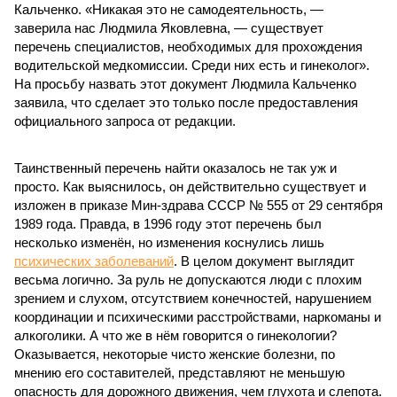
Кальченко. «Никакая это не самодеятельность, —
заверила нас Людмила Яковлевна, — существует
перечень специалистов, необходимых для прохождения
водительской медкомиссии. Среди них есть и гинеколог».
На просьбу назвать этот документ Людмила Кальченко
заявила, что сделает это только после предоставления
официального запроса от редакции.
Таинственный перечень найти оказалось не так уж и
просто. Как выяснилось, он действительно существует и
изложен в приказе Мин-здрава СССР № 555 от 29 сентября
1989 года. Правда, в 1996 году этот перечень был
несколько изменён, но изменения коснулись лишь
психических заболеваний
. В целом документ выглядит
весьма логично. За руль не допускаются люди с плохим
зрением и слухом, отсутствием конечностей, нарушением
координации и психическими расстройствами, наркоманы и
алкоголики. А что же в нём говорится о гинекологии?
Оказывается, некоторые чисто женские болезни, по
мнению его составителей, представляют не меньшую
опасность для дорожного движения, чем глухота и слепота.