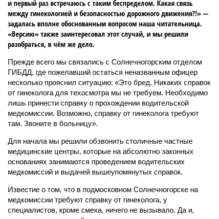
и первый раз встречаюсь с таким беспределом. Какая связь
между гинекологией и безопасностью дорожного движения?!» —
задалась вполне обоснованным вопросом наша читательница.
«Версию» также заинтересовал этот случай, и мы решили
разобраться, в чём же дело.
Прежде всего мы связались с Солнечногорским отделом
ГИБДД, где пожелавший остаться неназванным офицер
несколько прояснил ситуацию: «Это бред. Никаких справок
от гинеколога для техосмотра мы не требуем. Необходимо
лишь принести справку о прохождении водительской
медкомиссии. Возможно, справку от гинеколога требуют
там. Звоните в больницу».
Для начала мы решили обзвонить столичные частные
медицинские центры, которые на абсолютно законных
основаниях занимаются проведением водительских
медкомиссий и выдачей вышеупомянутых справок.
Известие о том, что в подмосковном Солнечногорске на
медкомиссии требуют справку от гинеколога, у
специалистов, кроме смеха, ничего не вызывало. Да и,