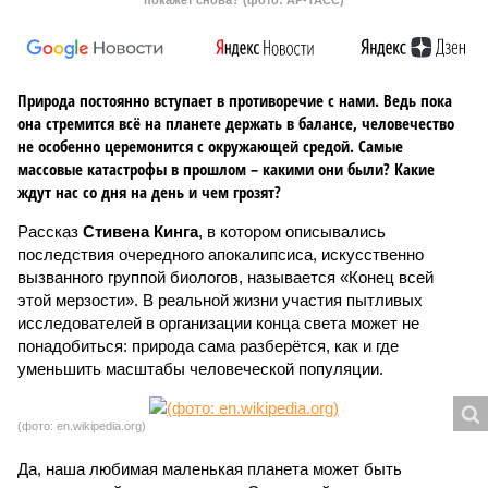
покажет снова? (фото: АР-ТАСС)
Природа постоянно вступает в противоречие с нами. Ведь пока
она стремится всё на планете держать в балансе, человечество
не особенно церемонится с окружающей средой. Самые
массовые катастрофы в прошлом – какими они были? Какие
ждут нас со дня на день и чем грозят?
Рассказ
Стивена Кинга
, в котором описывались
последствия очередного апокалипсиса, искусственно
вызванного группой биологов, называется «Конец всей
этой мерзости». В реальной жизни участия пытливых
исследователей в организации конца света может не
понадобиться: природа сама разберётся, как и где
уменьшить масштабы человеческой популяции.
(фото: en.wikipedia.org)
Да, наша любимая маленькая планета может быть