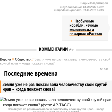
Вадим Владимиров
Опубликовано:
13.08.2007 16:37
Отредактировано:
11.11.2016 16:09
Необычные
корабли. Речные
молоковозы и
пожарная «Ракета»
КОММЕНТАРИИ
0
Версия
//
Общество
//
Земля уже не раз показывала человечеству свой
крутой нрав – когда покажет снова?
532
Последние времена
Земля уже не раз показывала человечеству свой крутой
нрав – когда покажет снова?
Земля уже не раз показывала человечеству свой крутой нрав – когда