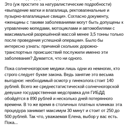
Это (уж простите за натуралистические подробности)
«выпадение матки и влагалища, ректовагинальные и
пузырно-влагалищные свищи». Согласно документу,
«женщины с такими заболеваниями могут быть допущены к
управлению мопедами, мотоциклами и автомобилями с
максимальной разрешённой массой менее 3,5 тонны только
после проведения успешной операции». Было бы
интересно узнать: причиной скольких дорожно-
транспортных происшествий послужили именно эти
заболевания? Думается, что ни одного.
Пока солнечногорские медики лишь одни из немногих, кто
строго следует букве закона. Ведь занятие это весьма
выгодное: необходимый осмотр у гинеколога стоит 140
рублей. Всего же среднестатистической солнечногорской
девушке государственная медсправка для ГИБДД
обойдётся в 890 рублей и несколько дней потерянного
времени. В то же время в столичных платных клиниках эта
процедура занимает максимум 30 минут и стоит от 250 до
500 рублей. Так что, уважаемая Елена, выбор у вас есть.
Пока...