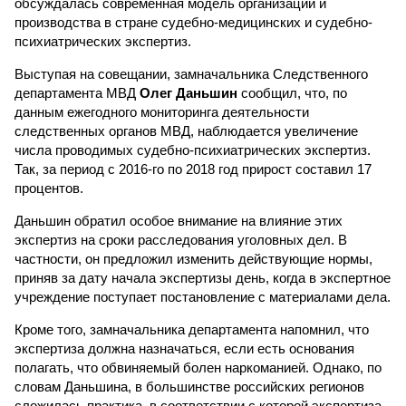
обсуждалась современная модель организации и
производства в стране судебно-медицинских и судебно-
психиатрических экспертиз.
Выступая на совещании, замначальника Следственного
департамента МВД
Олег Даньшин
сообщил, что, по
данным ежегодного мониторинга деятельности
следственных органов МВД, наблюдается увеличение
числа проводимых судебно-психиатрических экспертиз.
Так, за период с 2016-го по 2018 год прирост составил 17
процентов.
Даньшин обратил особое внимание на влияние этих
экспертиз на сроки расследования уголовных дел. В
частности, он предложил изменить действующие нормы,
приняв за дату начала экспертизы день, когда в экспертное
учреждение поступает постановление с материалами дела.
Кроме того, замначальника департамента напомнил, что
экспертиза должна назначаться, если есть основания
полагать, что обвиняемый болен наркоманией. Однако, по
словам Даньшина, в большинстве российских регионов
сложилась практика, в соответствии с которой экспертиза