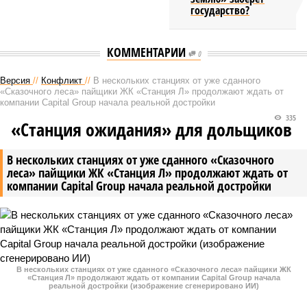
государство?
КОММЕНТАРИИ
0
Версия
//
Конфликт
//
В нескольких станциях от уже сданного
«Сказочного леса» пайщики ЖК «Станция Л» продолжают ждать от
компании Capital Group начала реальной достройки
335
«Станция ожидания» для дольщиков
В нескольких станциях от уже сданного «Сказочного
леса» пайщики ЖК «Станция Л» продолжают ждать от
компании Capital Group начала реальной достройки
В нескольких станциях от уже сданного «Сказочного леса» пайщики ЖК
«Станция Л» продолжают ждать от компании Capital Group начала
реальной достройки (изображение сгенерировано ИИ)