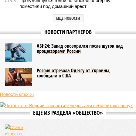
07/08
Прогулявшуюся голой по Москве блогершу
поместили под домашний арест
ЕЩЕ НОВОСТИ
НОВОСТИ ПАРТНЕРОВ
АБН24: Запад опозорился после шуток над
процессорами России
Россия отрезала Одессу от Украины,
сообщили в США
Новости smi2.ru
ЕЩЕ ИЗ РАЗДЕЛА «ОБЩЕСТВО»