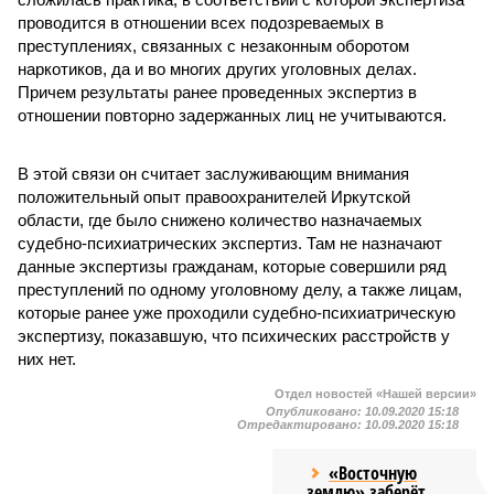
проводится в отношении всех подозреваемых в
преступлениях, связанных с незаконным оборотом
наркотиков, да и во многих других уголовных делах.
Причем результаты ранее проведенных экспертиз в
отношении повторно задержанных лиц не учитываются.
В этой связи он считает заслуживающим внимания
положительный опыт правоохранителей Иркутской
области, где было снижено количество назначаемых
судебно-психиатрических экспертиз. Там не назначают
данные экспертизы гражданам, которые совершили ряд
преступлений по одному уголовному делу, а также лицам,
которые ранее уже проходили судебно-психиатрическую
экспертизу, показавшую, что психических расстройств у
них нет.
Отдел новостей «Нашей версии»
Опубликовано:
10.09.2020 15:18
Отредактировано:
10.09.2020 15:18
«Восточную
землю» заберёт