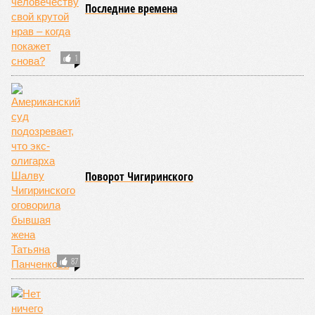
Последние времена
1
Поворот Чигиринского
87