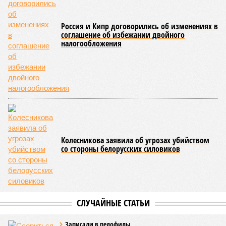
Россия и Кипр договорились об изменениях в
соглашение об избежании двойного
налогообложения
Колесникова заявила об угрозах убийством
со стороны белорусских силовиков
СЛУЧАЙНЫЕ СТАТЬИ
Записали в педофилы