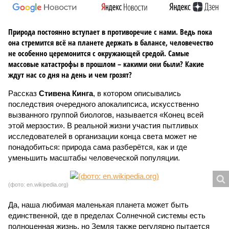
Природа постоянно вступает в противоречие с нами. Ведь пока
она стремится всё на планете держать в балансе, человечество
не особенно церемонится с окружающей средой. Самые
массовые катастрофы в прошлом – какими они были? Какие
ждут нас со дня на день и чем грозят?
Рассказ
Стивена Кинга
, в котором описывались
последствия очередного апокалипсиса, искусственно
вызванного группой биологов, называется «Конец всей
этой мерзости». В реальной жизни участия пытливых
исследователей в организации конца света может не
понадобиться: природа сама разберётся, как и где
уменьшить масштабы человеческой популяции.
(фото: en.wikipedia.org)
Да, наша любимая маленькая планета может быть
единственной, где в пределах Солнечной системы есть
полноценная жизнь, но Земля также регулярно пытается