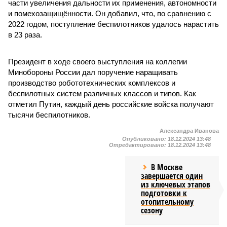
части увеличения дальности их применения, автономности
и помехозащищённости. Он добавил, что, по сравнению с
2022 годом, поступление беспилотников удалось нарастить
в 23 раза.
Президент в ходе своего выступления на коллегии
Минобороны России дал поручение наращивать
производство робототехнических комплексов и
беспилотных систем различных классов и типов. Как
отметил Путин, каждый день российские войска получают
тысячи беспилотников.
Александра Иванова
Опубликовано:
18.12.2024 13:48
Отредактировано:
18.12.2024 13:48
В Москве
завершается один
из ключевых этапов
подготовки к
отопительному
сезону