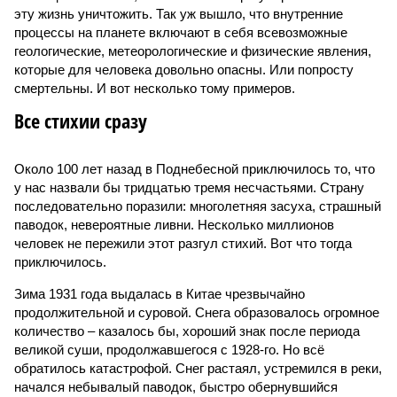
эту жизнь уничтожить. Так уж вышло, что внутренние
процессы на планете включают в себя всевозможные
геологические, метеорологические и физические явления,
которые для человека довольно опасны. Или попросту
смертельны. И вот несколько тому примеров.
Все стихии сразу
Около 100 лет назад в Поднебесной приключилось то, что
у нас назвали бы тридцатью тремя несчастьями. Страну
последовательно поразили: многолетняя засуха, страшный
паводок, невероятные ливни. Несколько миллионов
человек не пережили этот разгул стихий. Вот что тогда
приключилось.
Зима 1931 года выдалась в Китае чрезвычайно
продолжительной и суровой. Снега образовалось огромное
количество – казалось бы, хороший знак после периода
великой суши, продолжавшегося с 1928-го. Но всё
обратилось катастрофой. Снег растаял, устремился в реки,
начался небывалый паводок, быстро обернувшийся