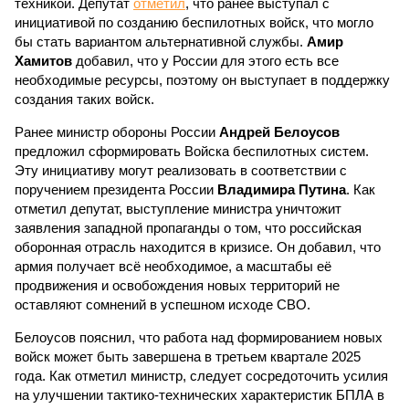
техникой. Депутат
отметил
, что ранее выступал с
инициативой по созданию беспилотных войск, что могло
бы стать вариантом альтернативной службы.
Амир
Хамитов
добавил, что у России для этого есть все
необходимые ресурсы, поэтому он выступает в поддержку
создания таких войск.
Ранее министр обороны России
Андрей Белоусов
предложил сформировать Войска беспилотных систем.
Эту инициативу могут реализовать в соответствии с
поручением президента России
Владимира Путина
. Как
отметил депутат, выступление министра уничтожит
заявления западной пропаганды о том, что российская
оборонная отрасль находится в кризисе. Он добавил, что
армия получает всё необходимое, а масштабы её
продвижения и освобождения новых территорий не
оставляют сомнений в успешном исходе СВО.
Белоусов пояснил, что работа над формированием новых
войск может быть завершена в третьем квартале 2025
года. Как отметил министр, следует сосредоточить усилия
на улучшении тактико-технических характеристик БПЛА в