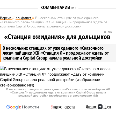
КОММЕНТАРИИ
0
Версия
//
Конфликт
//
В нескольких станциях от уже сданного
«Сказочного леса» пайщики ЖК «Станция Л» продолжают ждать от
компании Capital Group начала реальной достройки
185
«Станция ожидания» для дольщиков
В нескольких станциях от уже сданного «Сказочного
леса» пайщики ЖК «Станция Л» продолжают ждать от
компании Capital Group начала реальной достройки
В нескольких станциях от уже сданного «Сказочного леса» пайщики ЖК
«Станция Л» продолжают ждать от компании Capital Group начала
реальной достройки (изображение сгенерировано ИИ)