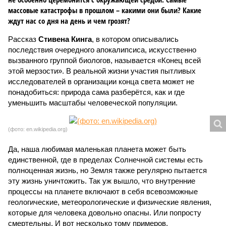
массовые катастрофы в прошлом – какими они были? Какие
ждут нас со дня на день и чем грозят?
Рассказ
Стивена Кинга
, в котором описывались
последствия очередного апокалипсиса, искусственно
вызванного группой биологов, называется «Конец всей
этой мерзости». В реальной жизни участия пытливых
исследователей в организации конца света может не
понадобиться: природа сама разберётся, как и где
уменьшить масштабы человеческой популяции.
(фото: en.wikipedia.org)
Да, наша любимая маленькая планета может быть
единственной, где в пределах Солнечной системы есть
полноценная жизнь, но Земля также регулярно пытается
эту жизнь уничтожить. Так уж вышло, что внутренние
процессы на планете включают в себя всевозможные
геологические, метеорологические и физические явления,
которые для человека довольно опасны. Или попросту
смертельны. И вот несколько тому примеров.