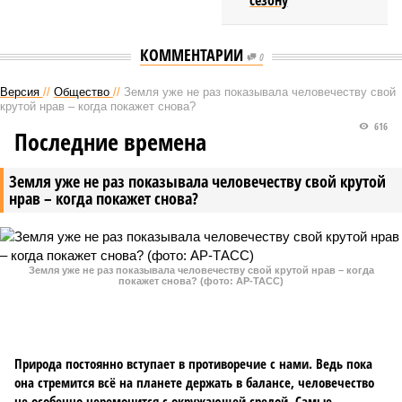
сезону
КОММЕНТАРИИ
0
Версия
//
Общество
//
Земля уже не раз показывала человечеству свой
крутой нрав – когда покажет снова?
616
Последние времена
Земля уже не раз показывала человечеству свой крутой
нрав – когда покажет снова?
Земля уже не раз показывала человечеству свой крутой нрав – когда
покажет снова? (фото: АР-ТАСС)
Природа постоянно вступает в противоречие с нами. Ведь пока
она стремится всё на планете держать в балансе, человечество
не особенно церемонится с окружающей средой. Самые