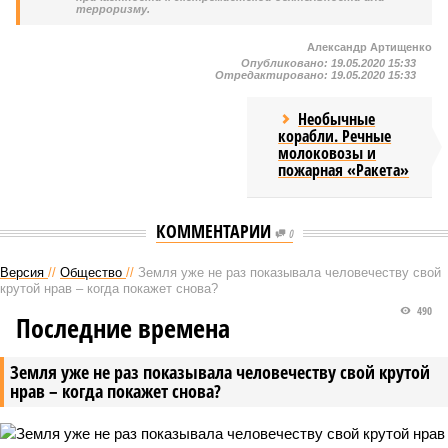
терроризму.
Александр Артищенко
Опубликовано:
19.05.2020 15:33
Отредактировано:
19.05.2020 15:33
Необычные
корабли. Речные
молоковозы и
пожарная «Ракета»
КОММЕНТАРИИ
0
Версия
//
Общество
//
Земля уже не раз показывала человечеству свой
крутой нрав – когда покажет снова?
490
Последние времена
Земля уже не раз показывала человечеству свой крутой
нрав – когда покажет снова?