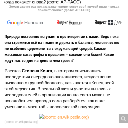
Земля уже не раз показывала человечеству свой крутой нрав – когда
покажет снова? (фото: АР-ТАСС)
Природа постоянно вступает в противоречие с нами. Ведь пока
она стремится всё на планете держать в балансе, человечество
не особенно церемонится с окружающей средой. Самые
массовые катастрофы в прошлом – какими они были? Какие
ждут нас со дня на день и чем грозят?
Рассказ
Стивена Кинга
, в котором описывались
последствия очередного апокалипсиса, искусственно
вызванного группой биологов, называется «Конец всей
этой мерзости». В реальной жизни участия пытливых
исследователей в организации конца света может не
понадобиться: природа сама разберётся, как и где
уменьшить масштабы человеческой популяции.
(фото: en.wikipedia.org)