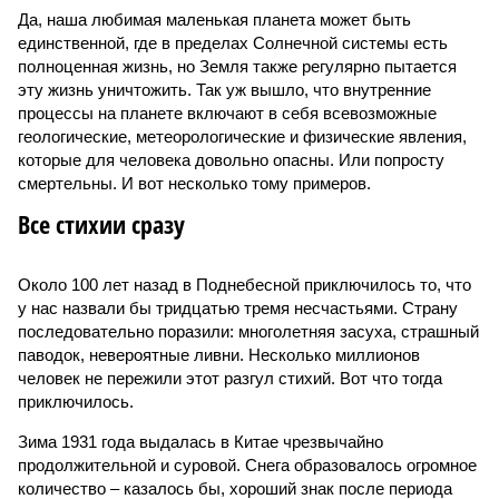
Да, наша любимая маленькая планета может быть
единственной, где в пределах Солнечной системы есть
полноценная жизнь, но Земля также регулярно пытается
эту жизнь уничтожить. Так уж вышло, что внутренние
процессы на планете включают в себя всевозможные
геологические, метеорологические и физические явления,
которые для человека довольно опасны. Или попросту
смертельны. И вот несколько тому примеров.
Все стихии сразу
Около 100 лет назад в Поднебесной приключилось то, что
у нас назвали бы тридцатью тремя несчастьями. Страну
последовательно поразили: многолетняя засуха, страшный
паводок, невероятные ливни. Несколько миллионов
человек не пережили этот разгул стихий. Вот что тогда
приключилось.
Зима 1931 года выдалась в Китае чрезвычайно
продолжительной и суровой. Снега образовалось огромное
количество – казалось бы, хороший знак после периода