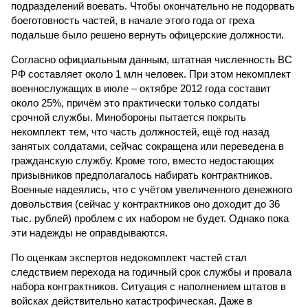
подразделений воевать. Чтобы окончательно не подорвать
боеготовность частей, в начале этого года от греха
подальше было решено вернуть офицерские должности.
Согласно официальным данным, штатная численность ВС
РФ составляет около 1 млн человек. При этом некомплект
военнослужащих в июле – октябре 2012 года составит
около 25%, причём это практически только солдаты
срочной службы. Минобороны пытается покрыть
некомплект тем, что часть должностей, ещё год назад
занятых солдатами, сейчас сокращена или переведена в
гражданскую службу. Кроме того, вместо недостающих
призывников предполагалось набирать контрактников.
Военные надеялись, что с учётом увеличенного денежного
довольствия (сейчас у контрактников оно доходит до 36
тыс. рублей) проблем с их набором не будет. Однако пока
эти надежды не оправдываются.
По оценкам экспертов недокомплект частей стал
следствием перехода на годичный срок службы и провала
набора контрактников. Ситуация с наполнением штатов в
войсках действительно катастрофическая. Даже в