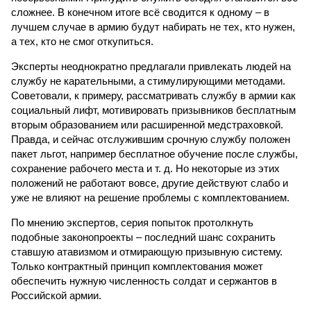
сложнее. В конечном итоге всё сводится к одному – в
лучшем случае в армию будут набирать не тех, кто нужен,
а тех, кто не смог откупиться.
Эксперты неоднократно предлагали привлекать людей на
службу не карательными, а стимулирующими методами.
Советовали, к примеру, рассматривать службу в армии как
социальный лифт, мотивировать призывников бесплатным
вторым образованием или расширенной медстраховкой.
Правда, и сейчас отслужившим срочную службу положен
пакет льгот, например бесплатное обучение после службы,
сохранение рабочего места и т. д. Но некоторые из этих
положений не работают вовсе, другие действуют слабо и
уже не влияют на решение проблемы с комплектованием.
По мнению экспертов, серия попыток протолкнуть
подобные законопроекты – последний шанс сохранить
ставшую атавизмом и отмирающую призывную систему.
Только контрактный принцип комплектования может
обеспечить нужную численность солдат и сержантов в
Российской армии.