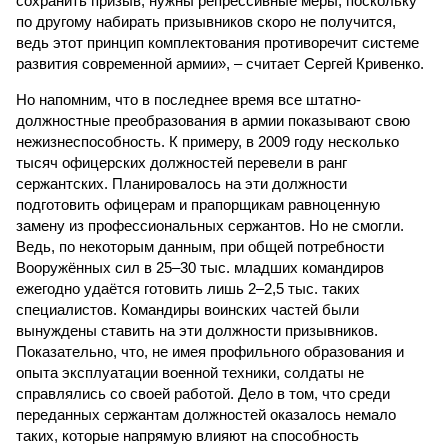
сохранить призыв, нужны репрессивные меры, поскольку
по другому набирать призывников скоро не получится,
ведь этот принцип комплектования противоречит системе
развития современной армии», – считает Сергей Кривенко.
Но напомним, что в последнее время все штатно-
должностные преобразования в армии показывают свою
нежизнеспособность. К примеру, в 2009 году несколько
тысяч офицерских должностей перевели в ранг
сержантских. Планировалось на эти должности
подготовить офицерам и прапорщикам равноценную
замену из профессиональных сержантов. Но не смогли.
Ведь, по некоторым данным, при общей потребности
Вооружённых сил в 25–30 тыс. младших командиров
ежегодно удаётся готовить лишь 2–2,5 тыс. таких
специалистов. Командиры воинских частей были
вынуждены ставить на эти должности призывников.
Показательно, что, не имея профильного образования и
опыта эксплуатации военной техники, солдаты не
справлялись со своей работой. Дело в том, что среди
переданных сержантам должностей оказалось немало
таких, которые напрямую влияют на способность