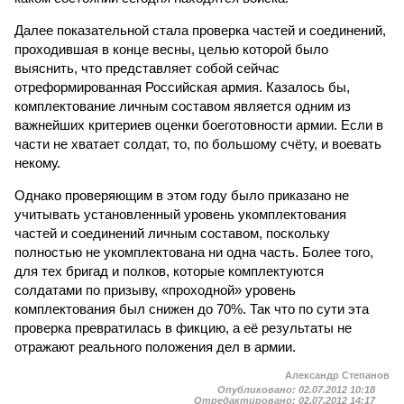
Далее показательной стала проверка частей и соединений,
проходившая в конце весны, целью которой было
выяснить, что представляет собой сейчас
отреформированная Российская армия. Казалось бы,
комплектование личным составом является одним из
важнейших критериев оценки боеготовности армии. Если в
части не хватает солдат, то, по большому счёту, и воевать
некому.
Однако проверяющим в этом году было приказано не
учитывать установленный уровень укомплектования
частей и соединений личным составом, поскольку
полностью не укомплектована ни одна часть. Более того,
для тех бригад и полков, которые комплектуются
солдатами по призыву, «проходной» уровень
комплектования был снижен до 70%. Так что по сути эта
проверка превратилась в фикцию, а её результаты не
отражают реального положения дел в армии.
Александр Степанов
Опубликовано:
02.07.2012 10:18
Отредактировано:
02.07.2012 14:17