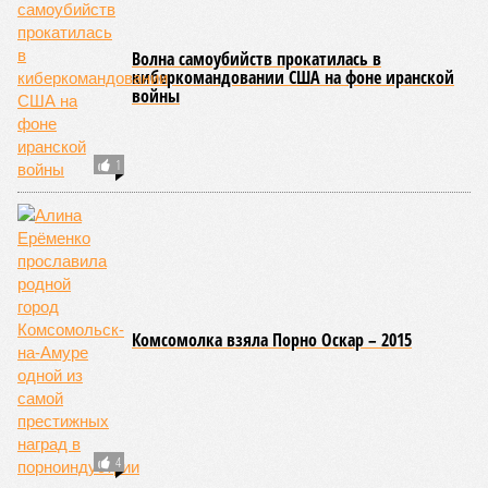
Волна самоубийств прокатилась в
киберкомандовании США на фоне иранской
войны
1
Комсомолка взяла Порно Оскар – 2015
4