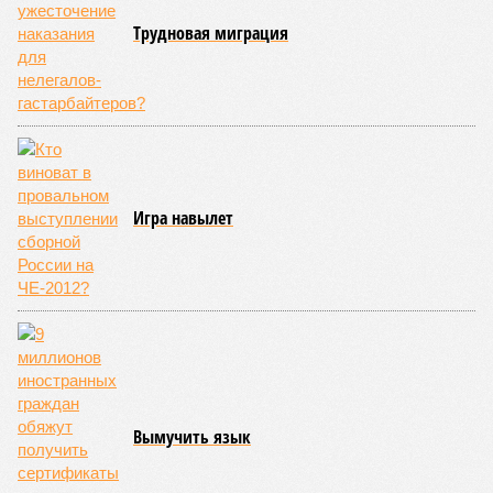
Трудновая миграция
Игра навылет
Вымучить язык