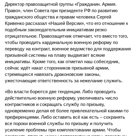
Директор правозащитной группы «Гражданин. Армия.
Право», член Совета при президенте РФ по развитию
гражданского общества и правам человека Сергей
Кривенко рассказал «Нашей Версии», что его отношение к
подобным законодательным инициативам резко
отрицательное. Правозащитник отмечает, что вместо того,
чтобы проводить кардинальную военную реформу по
переводу на контракт, военное ведомство для поддержания
призывной системы на плаву выдвигает всякие
инициативы. Кроме того, как отметил наш собеседник,
сейчас идёт накат сторонников призывной армии,
стремящихся навязать драконовские законы,
ужесточающие ответственность за нежелание служить.
«Во власти борются две тенденции. Либо проводить
действительно военную реформу, увеличивать число
контрактников и сокращать службу по призыву,
одновременно делая её более привлекательной какими-то
преференциями. Либо оставить всё как есть – сохранять
все пороки военной службы по призыву и получить
усиление проблемы при комплектовании армии. Чтобы