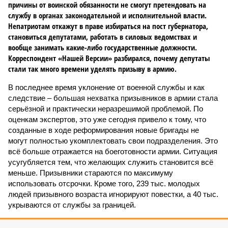
причины от воинской обязанности не смогут претендовать на
службу в органах законодательной и исполнительной власти.
Непатриотам откажут в праве избираться на пост губернатора,
становиться депутатами, работать в силовых ведомствах и
вообще занимать какие-либо государственные должности.
Корреспондент «Нашей Версии» разбирался, почему депутаты
стали так много времени уделять призыву в армию.
В последнее время уклонение от военной службы и как
следствие – большая нехватка призывников в армии стала
серьёзной и практически неразрешимой проблемой. По
оценкам экспертов, это уже сегодня привело к тому, что
созданные в ходе реформирования новые бригады не
могут полностью укомплектовать свои подразделения. Это
всё больше отражается на боеготовности армии. Ситуация
усугубляется тем, что желающих служить становится всё
меньше. Призывники стараются по максимуму
использовать отсрочки. Кроме того, 239 тыс. молодых
людей призывного возраста игнорируют повестки, а 40 тыс.
укрываются от службы за границей.