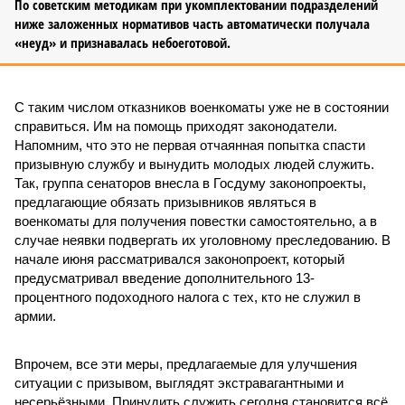
По советским методикам при укомплектовании подразделений
ниже заложенных нормативов часть автоматически получала
«неуд» и признавалась небоеготовой.
С таким числом отказников военкоматы уже не в состоянии
справиться. Им на помощь приходят законодатели.
Напомним, что это не первая отчаянная попытка спасти
призывную службу и вынудить молодых людей служить.
Так, группа сенаторов внесла в Госдуму законопроекты,
предлагающие обязать призывников являться в
военкоматы для получения повестки самостоятельно, а в
случае неявки подвергать их уголовному преследованию. В
начале июня рассматривался законопроект, который
предусматривал введение дополнительного 13-
процентного подоходного налога с тех, кто не служил в
армии.
Впрочем, все эти меры, предлагаемые для улучшения
ситуации с призывом, выглядят экстравагантными и
несерьёзными. Принудить служить сегодня становится всё