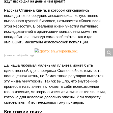
ждут нас со дня на день и чем грозят?
Рассказ
Стивена Кинга
, в котором описывались
последствия очередного апокалипсиса, искусственно
вызванного группой биологов, называется «Конец всей
этой мерзости». В реальной жизни участия пытливых
исследователей в организации конца света может не
понадобиться: природа сама разберётся, как и где
уменьшить масштабы человеческой популяции.
(фото: en.wikipedia.org)
Да, наша любимая маленькая планета может быть
единственной, где в пределах Солнечной системы есть
полноценная жизнь, но Земля также регулярно пытается
эту жизнь уничтожить. Так уж вышло, что внутренние
процессы на планете включают в себя всевозможные
геологические, метеорологические и физические явления,
которые для человека довольно опасны. Или попросту
смертельны. И вот несколько тому примеров.
Все стихии сразу