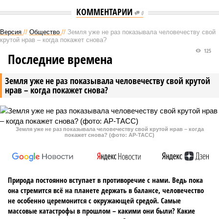
КОММЕНТАРИИ
0
Версия
//
Общество
//
Земля уже не раз показывала человечеству свой
крутой нрав – когда покажет снова?
125
Последние времена
Земля уже не раз показывала человечеству свой крутой
нрав – когда покажет снова?
Земля уже не раз показывала человечеству свой крутой нрав – когда
покажет снова? (фото: АР-ТАСС)
Природа постоянно вступает в противоречие с нами. Ведь пока
она стремится всё на планете держать в балансе, человечество
не особенно церемонится с окружающей средой. Самые
массовые катастрофы в прошлом – какими они были? Какие