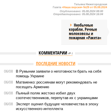
Татьяна Нижегородская
Газета
«Наша версия» №29 от 05.08.2024
Опубликовано:
05.08.2024 08:00
Отредактировано:
05.08.2024 16:04
Необычные
корабли. Речные
молоковозы и
пожарная «Ракета»
КОММЕНТАРИИ
0
ПОСЛЕДНИЕ НОВОСТИ
06/08
В Румынии заявили о неготовности брать на себя
помощь Украине
06/08
Матвиенко: россиянам могут рекомендовать не
посещать Армению
06/08
Пьяный поляк жестоко избил двух
соотечественников, перепутав их с украинцами
06/08
Эксперт оценил будущее человечества в эпоху
искусственного интеллекта