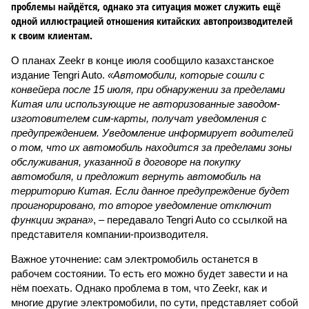
проблемы найдётся, однако эта ситуация может служить ещё
одной иллюстрацией отношения китайских автопроизводителей
к своим клиентам.
О планах Zeekr в конце июля сообщило казахстанское
издание Tengri Auto.
«Автомобили, которые сошли с
конвейера после 15 июля, при обнаружении за пределами
Китая или использующие не авторизованные заводом-
изготовителем сим-карты, получат уведомления с
предупреждением. Уведомление информирует водителей
о том, что их автомобиль находится за пределами зоны
обслуживания, указанной в договоре на покупку
автомобиля, и предложит вернуть автомобиль на
территорию Китая. Если данное предупреждение будет
проигнорировано, то второе уведомление отключит
функции экрана»
, – передавало Tengri Auto со ссылкой на
представителя компании-производителя.
Важное уточнение: сам электромобиль останется в
рабочем состоянии. То есть его можно будет завести и на
нём поехать. Однако проблема в том, что Zeekr, как и
многие другие электромобили, по сути, представляет собой