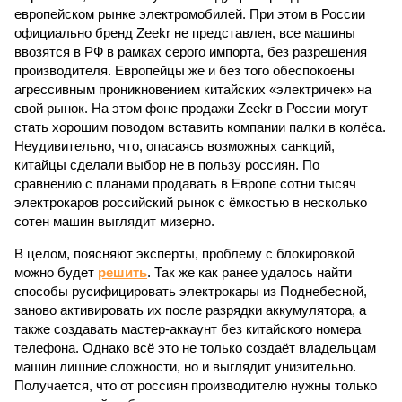
европейском рынке электромобилей. При этом в России
официально бренд Zeekr не представлен, все машины
ввозятся в РФ в рамках серого импорта, без разрешения
производителя. Европейцы же и без того обеспокоены
агрессивным проникновением китайских «электричек» на
свой рынок. На этом фоне продажи Zeekr в России могут
стать хорошим поводом вставить компании палки в колёса.
Неудивительно, что, опасаясь возможных санкций,
китайцы сделали выбор не в пользу россиян. По
сравнению с планами продавать в Европе сотни тысяч
электрокаров российский рынок с ёмкостью в несколько
сотен машин выглядит мизерно.
В целом, поясняют эксперты, проблему с блокировкой
можно будет
решить
. Так же как ранее удалось найти
способы русифицировать электрокары из Поднебесной,
заново активировать их после разрядки аккумулятора, а
также создавать мастер-аккаунт без китайского номера
телефона. Однако всё это не только создаёт владельцам
машин лишние сложности, но и выглядит унизительно.
Получается, что от россиян производителю нужны только