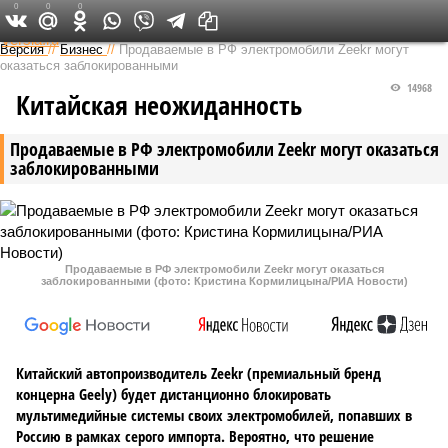
0
0
0
Федеральный выпуск
Версия
//
Бизнес
//
Продаваемые в РФ электромобили Zeekr могут
оказаться заблокированными
14968
Китайская неожиданность
Продаваемые в РФ электромобили Zeekr могут оказаться
заблокированными
Продаваемые в РФ электромобили Zeekr могут оказаться
заблокированными (фото: Кристина Кормилицына/РИА Новости)
Китайский автопроизводитель Zeekr (премиальный бренд
концерна Geely) будет дистанционно блокировать
мультимедийные системы своих электромобилей, попавших в
Россию в рамках серого импорта. Вероятно, что решение