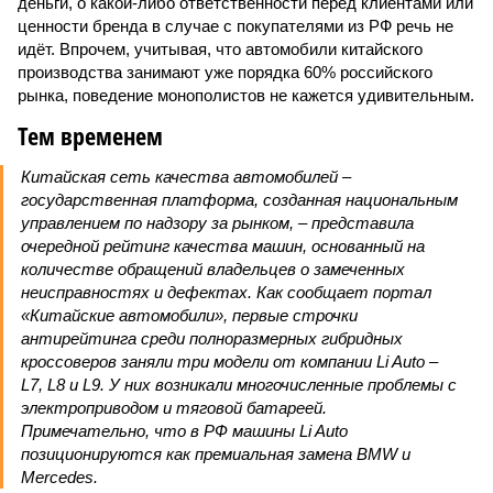
деньги, о какой-либо ответственности перед клиентами или
ценности бренда в случае с покупателями из РФ речь не
идёт. Впрочем, учитывая, что автомобили китайского
производства занимают уже порядка 60% российского
рынка, поведение монополистов не кажется удивительным.
Тем временем
Китайская сеть качества автомобилей –
государственная платформа, созданная национальным
управлением по надзору за рынком, – представила
очередной рейтинг качества машин, основанный на
количестве обращений владельцев о замеченных
неисправностях и дефектах. Как сообщает портал
«Китайские автомобили», первые строчки
антирейтинга среди полноразмерных гибридных
кроссоверов заняли три модели от компании Li Auto –
L7, L8 и L9. У них возникали многочисленные проблемы с
электроприводом и тяговой батареей.
Примечательно, что в РФ машины Li Auto
позиционируются как премиальная замена BMW и
Mercedes.