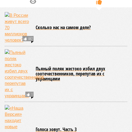
Сколько нас на самом деле?
887
Пьяный поляк жестоко избил двух
соотечественников, перепутав их с
украинцами
1
Голоса зовут. Часть 3