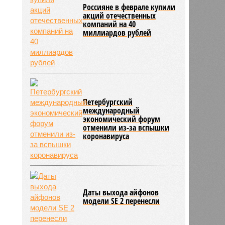
Россияне в феврале купили
акций отечественных
компаний на 40
миллиардов рублей
Петербургский
международный
экономический форум
отменили из-за вспышки
коронавируса
Даты выхода айфонов
модели SE 2 перенесли