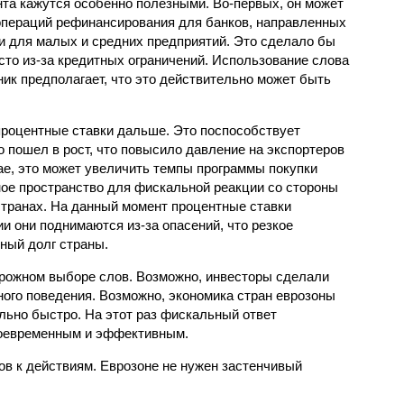
нта кажутся особенно полезными. Во-первых, он может
операций рефинансирования для банков, направленных
и для малых и средних предприятий. Это сделало бы
сто из-за кредитных ограничений. Использование слова
ик предполагает, что это действительно может быть
процентные ставки дальше. Это поспособствует
 пошел в рост, что повысило давление на экспортеров
чае, это может увеличить темпы программы покупки
ное пространство для фискальной реакции со стороны
странах. На данный момент процентные ставки
ии они поднимаются из-за опасений, что резкое
ный долг страны.
рожном выборе слов. Возможно, инвесторы сделали
ого поведения. Возможно, экономика стран еврозоны
льно быстро. На этот раз фискальный ответ
воевременным и эффективным.
ов к действиям. Еврозоне не нужен застенчивый