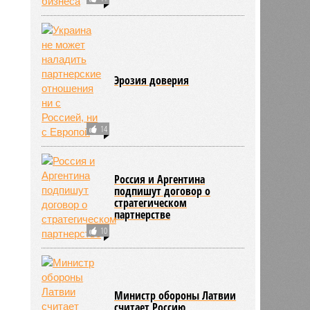
Эрозия доверия
14
Россия и Аргентина
подпишут договор о
стратегическом
партнерстве
10
Министр обороны Латвии
считает Россию