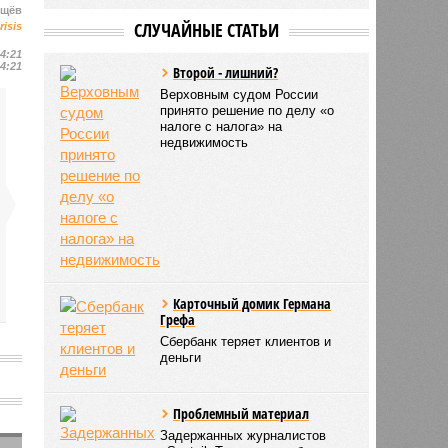
ищёв
СЛУЧАЙНЫЕ СТАТЬИ
risis
14:21
14:21
Второй - лишний?
Верховным судом России
принято решение по делу «о
налоге с налога» на
недвижимость
Карточный домик Германа
Грефа
Сбербанк теряет клиентов и
деньги
Проблемный материал
Задержанных журналистов