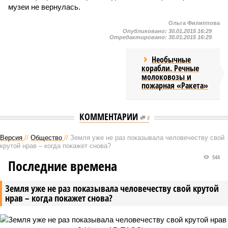
музеи не вернулась.
Ольга Филиппова
Опубликовано:
30.01.2015 16:29
Отредактировано:
30.01.2015 16:29
Необычные
корабли. Речные
молоковозы и
пожарная «Ракета»
КОММЕНТАРИИ
0
Версия
//
Общество
//
Земля уже не раз показывала человечеству свой
крутой нрав – когда покажет снова?
544
Последние времена
Земля уже не раз показывала человечеству свой крутой
нрав – когда покажет снова?