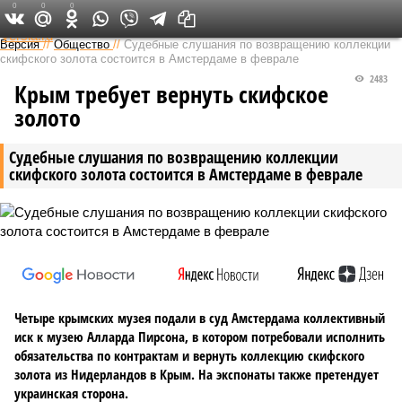
0
0
0
Федеральный выпуск
Версия
//
Общество
//
Судебные слушания по возвращению коллекции
скифского золота состоится в Амстердаме в феврале
2483
Крым требует вернуть скифское
золото
Судебные слушания по возвращению коллекции
скифского золота состоится в Амстердаме в феврале
Четыре крымских музея подали в суд Амстердама коллективный
иск к музею Алларда Пирсона, в котором потребовали исполнить
обязательства по контрактам и вернуть коллекцию скифского
золота из Нидерландов в Крым. На экспонаты также претендует
украинская сторона.