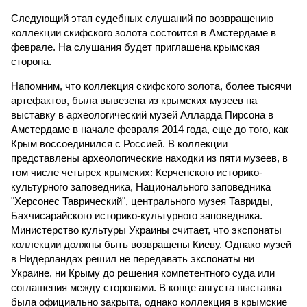
Следующий этап судебных слушаний по возвращению
коллекции скифского золота состоится в Амстердаме в
феврале. На слушания будет приглашена крымская
сторона.
Напомним, что коллекция скифского золота, более тысячи
артефактов, была вывезена из крымских музеев на
выставку в археологический музей Алларда Пирсона в
Амстердаме в начале февраля 2014 года, еще до того, как
Крым воссоединился с Россией. В коллекции
представлены археологические находки из пяти музеев, в
том числе четырех крымских: Керченского историко-
культурного заповедника, Национального заповедника
"Херсонес Таврический", центрального музея Тавриды,
Бахчисарайского историко-культурного заповедника.
Министерство культуры Украины считает, что экспонаты
коллекции должны быть возвращены Киеву. Однако музей
в Нидерландах решил не передавать экспонаты ни
Украине, ни Крыму до решения компетентного суда или
соглашения между сторонами. В конце августа выставка
была официально закрыта, однако коллекция в крымские