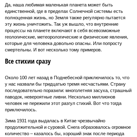
Да, наша любимая маленькая планета может быть
единственной, где в пределах Солнечной системы есть
полноценная жизнь, но Земля также регулярно пытается
эту жизнь уничтожить. Так уж вышло, что внутренние
процессы на планете включают в себя всевозможные
геологические, метеорологические и физические явления,
которые для человека довольно опасны. Или попросту
смертельны. И вот несколько тому примеров.
Все стихии сразу
Около 100 лет назад в Поднебесной приключилось то, что
у нас назвали бы тридцатью тремя несчастьями. Страну
последовательно поразили: многолетняя засуха, страшный
паводок, невероятные ливни. Несколько миллионов
человек не пережили этот разгул стихий. Вот что тогда
приключилось.
Зима 1931 года выдалась в Китае чрезвычайно
продолжительной и суровой. Снега образовалось огромное
количество – казалось бы, хороший знак после периода