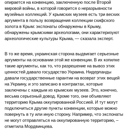
опирается на конвенцию, заключенную после Второй
мировой войны, в которой говорится о неразрывности
музейных коллекций. У крымских музеев есть три веских
аргумента в пользу возвращения коллекции скифского
золота в Крым: экспонаты обнаружены в Крыму,
обнаружены крымскими археологами, они характеризуют
археологические культуры Крыма, — сказала эксперт.
В то же время, украинская сторона выдвигает серьезные
аргументы на основании этой же конвенции. В их копилке
такие аргументы, как то, что разрешение на вывоз этих
ценностей давало государство Украина. Нидерланды
давали государственные гарантии на возврат этих вещей
на Украину, и это записано в контрактах, которые
заключены с каждым из крымских музеев. Это, конечно,
весьма серьезный довод. Кроме того, они объявляют
территорию Крыма оккупированной Россией. И тут могут
подключиться другие пункты конвенции, которые можно
повернуть в ту или иную сторону. Например, что экспонаты
не могут отправляться на оккупированную территорию, –
отметила Мордвинцева.